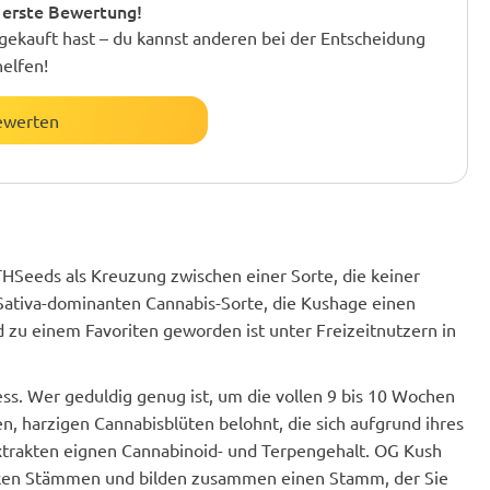
 erste Bewertung!
gekauft hast – du kannst anderen bei der Entscheidung
helfen!
ewerten
 THSeeds als Kreuzung zwischen einer Sorte, die keiner
 Sativa-dominanten Cannabis-Sorte, die Kushage einen
zu einem Favoriten geworden ist unter Freizeitnutzern in
ss. Wer geduldig genug ist, um die vollen 9 bis 10 Wochen
n, harzigen Cannabisblüten belohnt, die sich aufgrund ihres
xtrakten eignen Cannabinoid- und Terpengehalt. OG Kush
rken Stämmen und bilden zusammen einen Stamm, der Sie