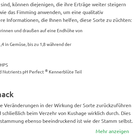
sind, können diejenigen, die ihre Erträge weiter steigern
wie das Fimming anwenden, um eine qualitativ
ere Informationen, die Ihnen helfen, diese Sorte zu züchten:
drinnen und draußen auf eine Endhöhe von
,4 in Gemüse, bis zu 1,8 während der
 HPS
®
d Nutrients pH Perfect
Kennerblüte Teil
mack
ie Veränderungen in der Wirkung der Sorte zurückzuführen
schließlich beim Verzehr von Kushage wirklich durch. Dies
Abstammung ebenso beeindruckend ist wie der Stamm selbst.
Mehr anzeigen