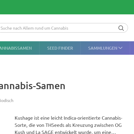
ANNABISSAMEN
SEED FINDER
SAMMLUNGEN
Cannabis-Samen
iodisch
Kushage ist eine leicht Indica-orientierte Cannabis-
Sorte, die von THSeeds als Kreuzung zwischen OG
Kush und La SAGE entwickelt wurde, um eine