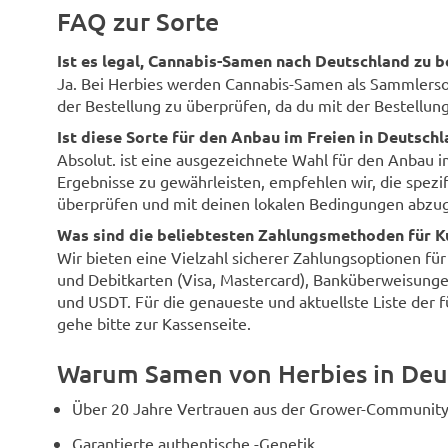
FAQ zur Sorte
Ist es legal, Cannabis-Samen nach Deutschland zu b
Ja. Bei Herbies werden Cannabis-Samen als Sammlersouv
der Bestellung zu überprüfen, da du mit der Bestellung 
Ist diese Sorte für den Anbau im Freien in Deutsch
Absolut. ist eine ausgezeichnete Wahl für den Anbau 
Ergebnisse zu gewährleisten, empfehlen wir, die spezi
überprüfen und mit deinen lokalen Bedingungen abzug
Was sind die beliebtesten Zahlungsmethoden für K
Wir bieten eine Vielzahl sicherer Zahlungsoptionen fü
und Debitkarten (Visa, Mastercard), Banküberweisunge
und USDT. Für die genaueste und aktuellste Liste der 
gehe bitte zur Kassenseite.
Warum Samen von Herbies in Deu
Über 20 Jahre Vertrauen aus der Grower-Community
Garantierte authentische -Genetik.