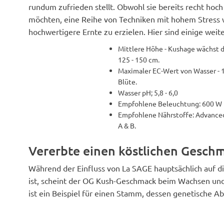
rundum zufrieden stellt. Obwohl sie bereits recht hoch 
möchten, eine Reihe von Techniken mit hohem Stress 
hochwertigere Ernte zu erzielen. Hier sind einige weit
Mittlere Höhe - Kushage wächst 
125 - 150 cm.
Maximaler EC-Wert von Wasser - 1
Blüte.
Wasser pH; 5,8 - 6,0
Empfohlene Beleuchtung: 600 W
Empfohlene Nährstoffe: Advance
A & B.
Vererbte einen köstlichen Gesch
Während der Einfluss von La SAGE hauptsächlich auf d
ist, scheint der OG Kush-Geschmack beim Wachsen und 
ist ein Beispiel für einen Stamm, dessen genetische 