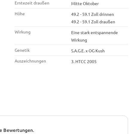
Erntezeit draußen
Mitte Oktober
Höhe
49.2 - 59.1 Zoll drinnen
49.2 - 59.1 Zoll draußen
Wirkung
Eine stark entspannende
Wirkung
Genetik
S.A.G.E. x OG Kush
Auszeichnungen
3. HTCC 2005
e Bewertungen.