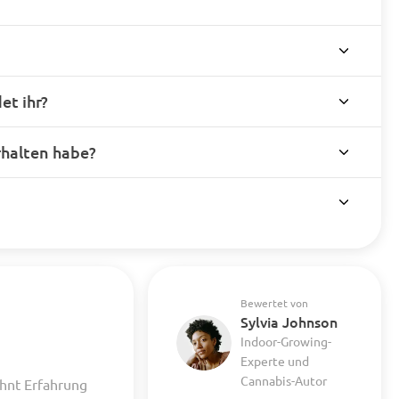
t ihr?
rhalten habe?
Bewertet von
Sylvia Johnson
Indoor-Growing-
Experte und
Cannabis-Autor
hnt Erfahrung