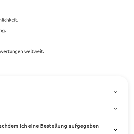
.
lichkeit.
ng.
ewertungen weltweit.
achdem ich eine Bestellung aufgegeben