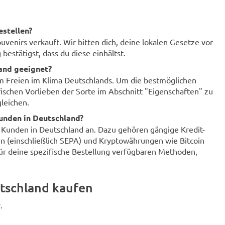
estellen?
enirs verkauft. Wir bitten dich, deine lokalen Gesetze vor
bestätigst, dass du diese einhältst.
land geeignet?
im Freien im Klima Deutschlands. Um die bestmöglichen
fischen Vorlieben der Sorte im Abschnitt "Eigenschaften" zu
leichen.
unden in Deutschland?
r Kunden in Deutschland an. Dazu gehören gängige Kredit-
n (einschließlich SEPA) und Kryptowährungen wie Bitcoin
für deine spezifische Bestellung verfügbaren Methoden,
tschland kaufen
.