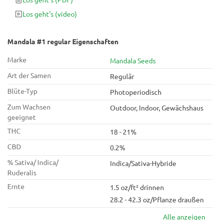
sie zu kaufen.
Los geht's
(video)
Mandala #1 regular Eigenschaften
Marke
Mandala Seeds
Art der Samen
Regulär
Blüte-Typ
Photoperiodisch
Zum Wachsen
Outdoor, Indoor, Gewächshaus
geeignet
THC
18 - 21%
CBD
0.2%
% Sativa/ Indica/
Indica/Sativa-Hybride
Ruderalis
Ernte
1.5 oz/ft² drinnen
28.2 - 42.3 oz/Pflanze draußen
Alle anzeigen