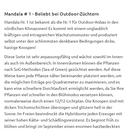
Mandala # 1 - Beliebt bei Outdoor-Züchtern
Mandala Nr. 1 ist bekannt als die Nr. 1 für Outdoor-Anbau in den
nördlichen Klimazonen! Es kommt mit einem unglaublich
kräftigen und ertragreichen Wachstumsmuster und produziert
selbst unter den schlimmsten denkbaren Bedingungen dicke,
harzige Knospen!
Diese Sorte ist sehr anpassungsfähig und wächst sowohl im Innen-
als auch im Außenbereich. In Innenräumen können die Pflanzen
nach SoG-Methoden (Sea of Green) gezüchtet werden. Auf diese
Weise kann jede Pflanze näher beieinander platziert werden, um
die möglichen Erträge pro Quadratmeter zu maximieren, und es
kann eine schnellere Durchlaufzeit ermöglicht werden, da Sie Ihre
Pflanzen viel schneller in den Blühmodus versetzen können,
normalerweise durch einen 12/12-Lichtplan. Die Knospen sind mit
dicken Trichomschichten überzogen und glitzern hell in der
Sonne. Im Freien beeindruckt die Hybridsorte jeden Erzeuger mit
seiner hohen Kälte- und Schädlingsresistenz. Es beginnt früh zu
blühen und bringt im September einen enormen harzbedeckten