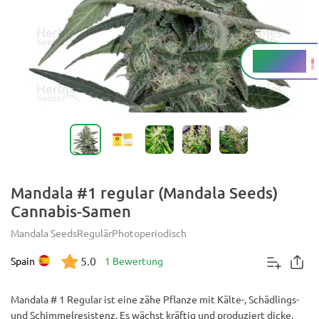
18 - 21 %
THC
Mandala #1 regular (Mandala Seeds)
Cannabis-Samen
Mandala Seeds
Regulär
Photoperiodisch
5.0
Spain
1 Bewertung
Mandala # 1 Regular ist eine zähe Pflanze mit Kälte-, Schädlings-
und Schimmelresistenz. Es wächst kräftig und produziert dicke,