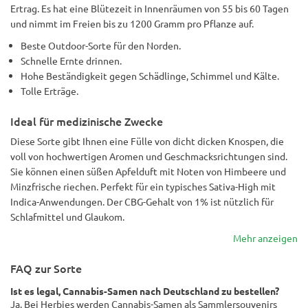
Ertrag. Es hat eine Blütezeit in Innenräumen von 55 bis 60 Tagen
und nimmt im Freien bis zu 1200 Gramm pro Pflanze auf.
Beste Outdoor-Sorte für den Norden.
Schnelle Ernte drinnen.
Hohe Beständigkeit gegen Schädlinge, Schimmel und Kälte.
Tolle Erträge.
Ideal für medizinische Zwecke
Diese Sorte gibt Ihnen eine Fülle von dicht dicken Knospen, die
voll von hochwertigen Aromen und Geschmacksrichtungen sind.
Sie können einen süßen Apfelduft mit Noten von Himbeere und
Minzfrische riechen. Perfekt für ein typisches Sativa-High mit
Indica-Anwendungen. Der CBG-Gehalt von 1% ist nützlich für
Schlafmittel und Glaukom.
Mehr anzeigen
FAQ zur Sorte
Ist es legal, Cannabis-Samen nach Deutschland zu bestellen?
Ja. Bei Herbies werden Cannabis-Samen als Sammlersouvenirs