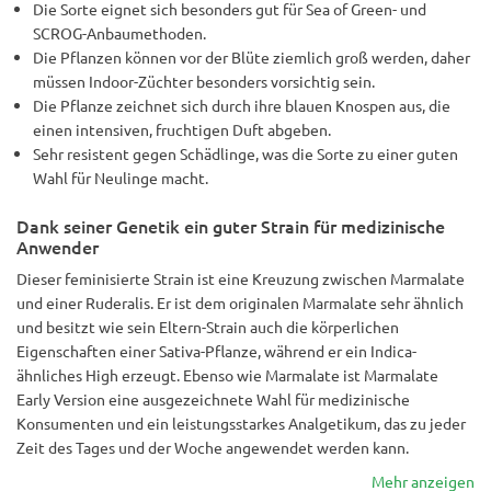
Die Sorte eignet sich besonders gut für Sea of Green- und
SCROG-Anbaumethoden.
Die Pflanzen können vor der Blüte ziemlich groß werden, daher
müssen Indoor-Züchter besonders vorsichtig sein.
Die Pflanze zeichnet sich durch ihre blauen Knospen aus, die
einen intensiven, fruchtigen Duft abgeben.
Sehr resistent gegen Schädlinge, was die Sorte zu einer guten
Wahl für Neulinge macht.
Dank seiner Genetik ein guter Strain für medizinische
Anwender
Dieser feminisierte Strain ist eine Kreuzung zwischen Marmalate
und einer Ruderalis. Er ist dem originalen Marmalate sehr ähnlich
und besitzt wie sein Eltern-Strain auch die körperlichen
Eigenschaften einer Sativa-Pflanze, während er ein Indica-
ähnliches High erzeugt. Ebenso wie Marmalate ist Marmalate
Early Version eine ausgezeichnete Wahl für medizinische
Konsumenten und ein leistungsstarkes Analgetikum, das zu jeder
Zeit des Tages und der Woche angewendet werden kann.
Mehr anzeigen