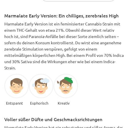
Marmalate Early Version: Ein chilliges, zerebrales High
Marmalate Early Version ist ein feminisierter Cannabis-Strain mit
einem THC-Gehalt von etwa 21%. Obwohl dieser Wert relativ
hoch ist, sind Paranoia-Anfälle bei dieser Sorte ziemlich selten –
sofern du deinen Konsum kontrollierst. Du wirst eine angenehme
zerebrale Stimulation verspüren, gefolgt von einem
mittelmäßigen körperlichen High. Bei einem Profil von 70% Indica
und 30% Sativa sind die Wirkungen eher wie bei einem Indica-
Strain.
Entspannt
Euphorisch
Kreativ
Voller süßer Düfte und Geschmacksrichtungen
Marmalate Early Version hat ein sehr starkes und süßes Aroma, das