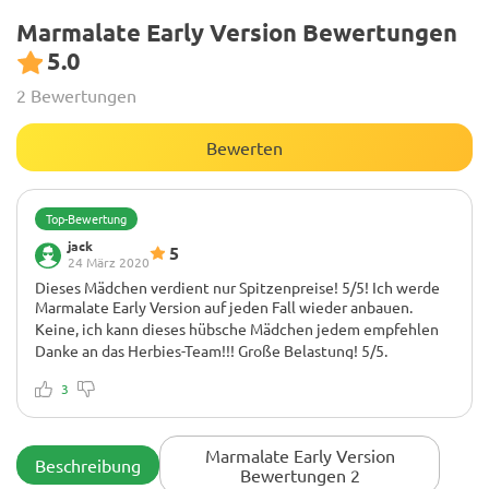
Marmalate Early Version Bewertungen
5.0
2 Bewertungen
Bewerten
Top-Bewertung
jack
5
24 März 2020
Dieses Mädchen verdient nur Spitzenpreise! 5/5! Ich werde
Marmalate Early Version auf jeden Fall wieder anbauen.
Keine, ich kann dieses hübsche Mädchen jedem empfehlen
Danke an das Herbies-Team!!! Große Belastung! 5/5.
3
Marmalate Early Version
Beschreibung
Bewertungen 2