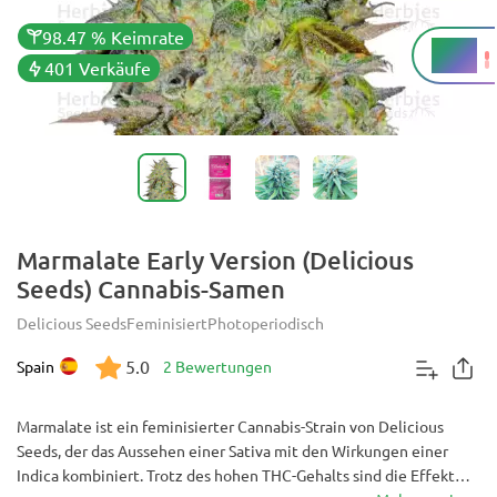
98.47 % Keimrate
21 %
THC
401 Verkäufe
Marmalate Early Version (Delicious
Seeds) Cannabis-Samen
Delicious Seeds
Feminisiert
Photoperiodisch
5.0
Spain
2 Bewertungen
Marmalate ist ein feminisierter Cannabis-Strain von Delicious
Seeds, der das Aussehen einer Sativa mit den Wirkungen einer
Indica kombiniert. Trotz des hohen THC-Gehalts sind die Effekte