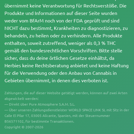
übernimmt keine Verantwortung für Rechtsverstöße. Die
Produkte und Informationen auf dieser Seite wurden
weder vom BfArM noch von der FDA geprüft und sind
NICHT dazu bestimmt, Krankheiten zu diagnostizieren, zu
behandeln, zu heilen oder zu verhindern. Alle Produkte
enthalten, soweit zutreffend, weniger als 0,3 % THC
gemäß den bundesrechtlichen Vorschriften. Bitte stelle
sicher, dass du deine örtlichen Gesetze einhältst, da
Herbies keine Rechtsberatung anbietet und keine Haftung
für die Verwendung oder den Anbau von Cannabis in
Gebieten übernimmt, in denen dies verboten ist.
Zahlungen, die auf dieser Website getätigt werden, können auf zwei Arten
abgewickelt werden:
— Direkt über Pure Atmosphere S.A.M. S.L.
— Über unseren Zahlungsdienstleister WORLD SPACE LINK SL mit Sitz in der
Calle El Pilar 17, 03005 Alicante, Spanien, mit der Steuernummer
B56571102, für bestimmte Transaktionen.
Copyright © 2007-2026