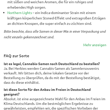
mit süßen und weichen Aromen, die für ein ruhiges und
erhebendes High sorgen.
Northern Lights
– ein Indica-dominanter Strain mit einem
kräftigen körperlichen Stoned-Effekt und extragroßen Erträgen
an dichten Knospen, die super einfach zu züchten sind.
Bitte beachte, dass alle Samen in dieser Mix in einer Verpackung und
nicht einzeln gekennzeichnet sind.
Mehr anzeigen
FAQ zur Sorte
Ist es legal, Cannabis-Samen nach Deutschland zu bestellen?
Ja. Bei Herbies werden Cannabis-Samen als Sammlersouvenirs
verkauft. Wir bitten dich, deine lokalen Gesetze vor der
Bestellung zu überprüfen, da du mit der Bestellung bestätigst,
dass du diese einhältst.
Ist diese Sorte für den Anbau im Freien in Deutschland
geeignet?
Absolut. ist eine ausgezeichnete Wahl für den Anbau im Freien im
Klima Deutschlands. Um die bestmöglichen Ergebnisse zu
gewährleisten, empfehlen wir, die spezifischen Vorlieben der