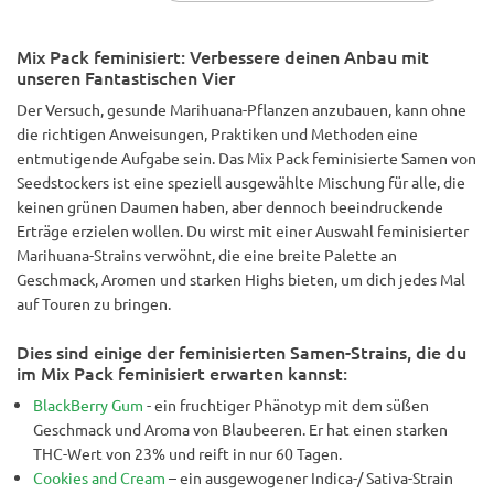
Mix Pack feminisiert: Verbessere deinen Anbau mit
unseren Fantastischen Vier
Der Versuch, gesunde Marihuana-Pflanzen anzubauen, kann ohne
die richtigen Anweisungen, Praktiken und Methoden eine
entmutigende Aufgabe sein. Das Mix Pack feminisierte Samen von
Seedstockers ist eine speziell ausgewählte Mischung für alle, die
keinen grünen Daumen haben, aber dennoch beeindruckende
Erträge erzielen wollen. Du wirst mit einer Auswahl feminisierter
Marihuana-Strains verwöhnt, die eine breite Palette an
Geschmack, Aromen und starken Highs bieten, um dich jedes Mal
auf Touren zu bringen.
Dies sind einige der feminisierten Samen-Strains, die du
im Mix Pack feminisiert erwarten kannst:
BlackBerry Gum
- ein fruchtiger Phänotyp mit dem süßen
Geschmack und Aroma von Blaubeeren. Er hat einen starken
THC-Wert von 23% und reift in nur 60 Tagen.
Cookies and Cream
– ein ausgewogener Indica-/ Sativa-Strain