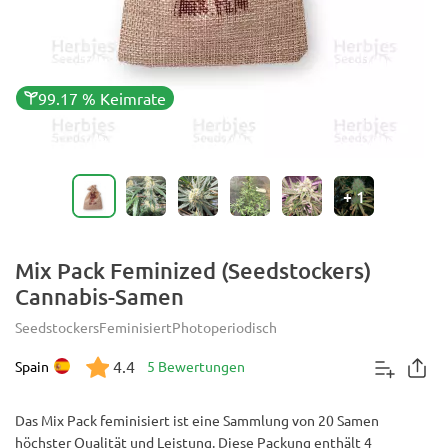
99.17 % Keimrate
+
1
Mix Pack Feminized (Seedstockers)
Cannabis-Samen
Seedstockers
Feminisiert
Photoperiodisch
4.4
Spain
5 Bewertungen
Das Mix Pack feminisiert ist eine Sammlung von 20 Samen
höchster Qualität und Leistung. Diese Packung enthält 4