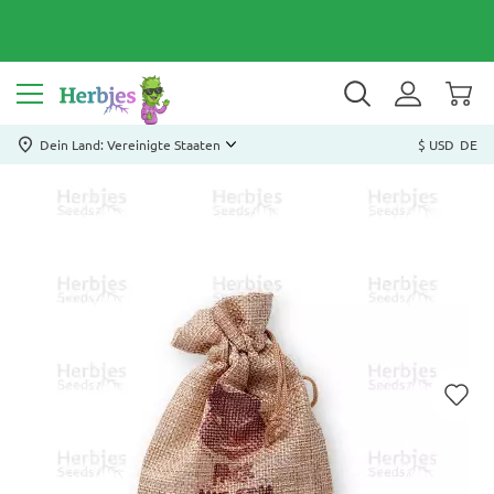
Dein Land: Vereinigte Staaten
$ USD
DE