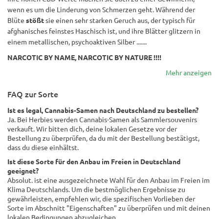
wenn es um die Linderung von Schmerzen geht. Während der
Blüte
stößt
sie einen sehr starken Geruch aus, der typisch für
afghanisches feinstes Haschisch ist, und ihre Blätter glitzern in
einem metallischen, psychoaktiven Silber .......
NARCOTIC BY NAME, NARCOTIC BY NATURE !!!!
Mehr anzeigen
FAQ zur Sorte
Ist es legal, Cannabis-Samen nach Deutschland zu bestellen?
Ja. Bei Herbies werden Cannabis-Samen als Sammlersouvenirs
verkauft. Wir bitten dich, deine lokalen Gesetze vor der
Bestellung zu überprüfen, da du mit der Bestellung bestätigst,
dass du diese einhältst.
Ist diese Sorte für den Anbau im Freien in Deutschland
geeignet?
Absolut. ist eine ausgezeichnete Wahl für den Anbau im Freien im
Klima Deutschlands. Um die bestmöglichen Ergebnisse zu
gewährleisten, empfehlen wir, die spezifischen Vorlieben der
Sorte im Abschnitt "Eigenschaften" zu überprüfen und mit deinen
lokalen Bedingungen abzugleichen.