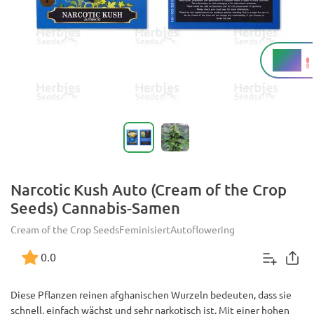
22 %
THC
Narcotic Kush Auto (Cream of the Crop
Seeds) Cannabis-Samen
Cream of the Crop Seeds
Feminisiert
Autoflowering
0.0
Diese Pflanzen reinen afghanischen Wurzeln bedeuten, dass sie
schnell, einfach wächst und sehr narkotisch ist. Mit einer hohen