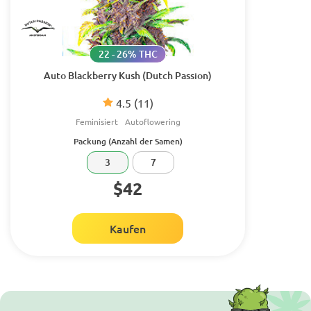
22 - 26% THC
Auto Blackberry Kush (Dutch Passion)
4.5
(11)
Feminisiert
Autoflowering
Packung (Anzahl der Samen)
3
7
$42
Kaufen