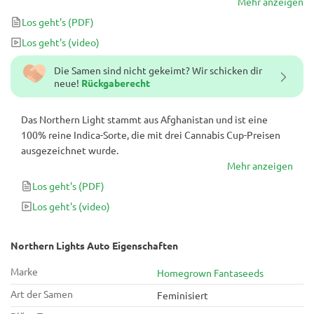
Mehr anzeigen
Los geht's
(PDF)
Los geht's
(video)
Die Samen sind nicht gekeimt? Wir schicken dir
neue!
Rückgaberecht
Das Northern Light stammt aus Afghanistan und ist eine
100% reine Indica-Sorte, die mit drei Cannabis Cup-Preisen
ausgezeichnet wurde.
Mehr anzeigen
Los geht's
(PDF)
Los geht's
(video)
Northern Lights Auto Eigenschaften
Marke
Homegrown Fantaseeds
Art der Samen
Feminisiert