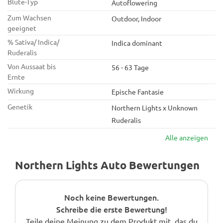
Blüte-Typ
Autoflowering
Zum Wachsen
Outdoor, Indoor
geeignet
% Sativa/ Indica/
Indica dominant
Ruderalis
Von Aussaat bis
56 - 63 Tage
Ernte
Wirkung
Epische Fantasie
Genetik
Northern Lights x Unknown
Ruderalis
Alle anzeigen
Northern Lights Auto Bewertungen
Noch keine Bewertungen.
Schreibe die erste Bewertung!
Teile deine Meinung zu dem Produkt mit, das du