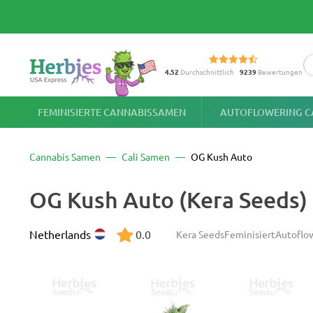
4.52
Durchschnittlich
9239
Bewertungen
FEMINISIERTE CANNABISSAMEN
AUTOFLOWERING C
Cannabis Samen
Cali Samen
OG Kush Auto
OG Kush Auto (Kera Seeds)
Netherlands
0.0
Kera Seeds
Feminisiert
Autoflo