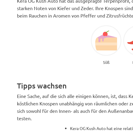
Kera OG Kush Auto hat das ausgeprägte Terpenprofil, da
starken Noten von Kiefer und Zeder. Ihre Knospen sin
beim Rauchen in Aromen von Pfeffer und Zitrusfrüchte
Süß
Tipps wachsen
Eine Sache, auf die sich alle einigen können, ist, dass
köstlichen Knospen unabhängig von räumlichen oder ze
sich sowohl für den Innen- als auch für den Außenanbau
testen.
Kera OG Kush Auto hat eine relati