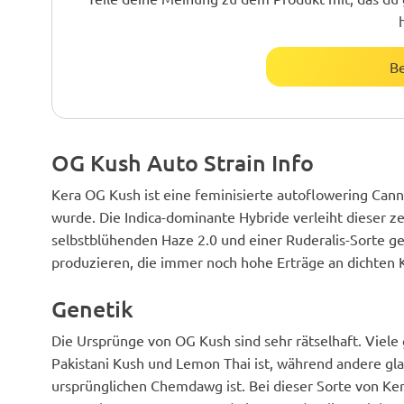
B
OG Kush Auto Strain Info
Kera OG Kush ist eine feminisierte autoflowering Cann
wurde. Die Indica-dominante Hybride verleiht dieser z
selbstblühenden Haze 2.0 und einer Ruderalis-Sorte ge
produzieren, die immer noch hohe Erträge an dichten K
Genetik
Die Ursprünge von OG Kush sind sehr rätselhaft. Viel
Pakistani Kush und Lemon Thai ist, während andere gla
ursprünglichen Chemdawg ist. Bei dieser Sorte von 