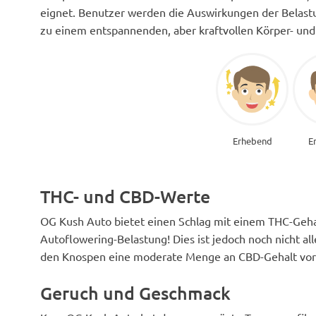
eignet. Benutzer werden die Auswirkungen der Belas
zu einem entspannenden, aber kraftvollen Körper- und
Erhebend
E
THC- und CBD-Werte
OG Kush Auto bietet einen Schlag mit einem THC-Gehal
Autoflowering-Belastung! Dies ist jedoch noch nicht al
den Knospen eine moderate Menge an CBD-Gehalt vorh
Geruch und Geschmack