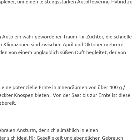
plexer, um einen leistungsstarken Autoflowering-Hybrid zu
sh Auto ein wahr gewordener Traum für Züchter, die schnelle
n Klimazonen sind zwischen April und Oktober mehrere
den von einem unglaublich süßen Duft begleitet, der von
 eine potenzielle Ernte in Innenräumen von über 400 g /
kter Knospen bieten . Von der Saat bis zur Ernte ist diese
bereit.
ralen Ansturm, der sich allmählich in einen
 sich ideal für Geselligkeit und abendlichen Gebrauch