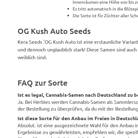
Innenräumen eine Höhe von bis zu
Es tritt automatisch in die Blütep
Die Sorte ist für Züchter aller Sc
OG Kush Auto Seeds
Kera Seeds 'OG Kush Auto ist eine erstaunliche Variant
und dennoch unglaublich stark! Diese Samen sind auch
weiblich sind.
FAQ zur Sorte
Ist es legal, Cannabis-Samen nach Deutschland zu b
Ja. Bei Herbies werden Cannabis-Samen als Sammlersouv
der Bestellung zu überprüfen, da du mit der Bestellung 
Ist diese Sorte für den Anbau im Freien in Deutsch
Absolut. ist eine ausgezeichnete Wahl für den Anbau 
Ergebnisse zu gewährleisten, empfehlen wir, die spezi