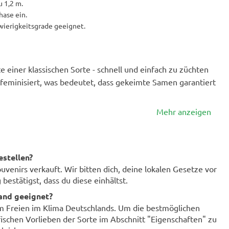
 1,2 m.
hase ein.
hwierigkeitsgrade geeignet.
e einer klassischen Sorte - schnell und einfach zu züchten
 feminisiert, was bedeutet, dass gekeimte Samen garantiert
Mehr anzeigen
estellen?
enirs verkauft. Wir bitten dich, deine lokalen Gesetze vor
bestätigst, dass du diese einhältst.
land geeignet?
im Freien im Klima Deutschlands. Um die bestmöglichen
fischen Vorlieben der Sorte im Abschnitt "Eigenschaften" zu