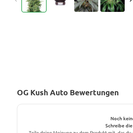
OG Kush Auto Bewertungen
Noch kein
Schreibe die
Teile deine Meinung zu dem Produkt mit, das du 