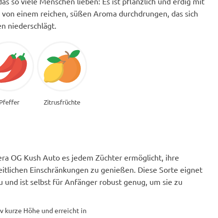
s so viele Menschen lieben: Es ist pflanzlich und erdig mit
d von einem reichen, süßen Aroma durchdrungen, das sich
n niederschlägt.
Pfeffer
Zitrusfrüchte
 Kera OG Kush Auto es jedem Züchter ermöglicht, ihre
itlichen Einschränkungen zu genießen. Diese Sorte eignet
 und ist selbst für Anfänger robust genug, um sie zu
v kurze Höhe und erreicht in