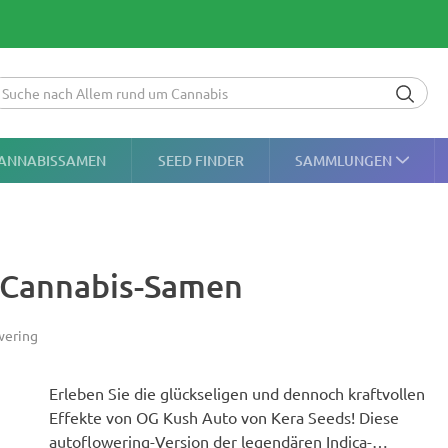
ANNABISSAMEN
SEED FINDER
SAMMLUNGEN
 Cannabis-Samen
wering
Erleben Sie die glückseligen und dennoch kraftvollen
Effekte von OG Kush Auto von Kera Seeds! Diese
autoflowering-Version der legendären Indica-