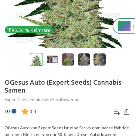
19 %
THC
95.36 % Keimrate
OGesus Auto (Expert Seeds) Cannabis-
Samen
Expert Seeds
Feminisiert
Autoflowering
0.0
EU
OGesus Auto von Expert Seeds ist eine Sativa-dominante Hybride
mit einer Blütezeit von nur 60 Tagen. Dieser Autoflower in