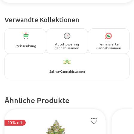
Verwandte Kollektionen
Autoflowering
Feminisierte
Preissenkung
Cannabissamen
Cannabissamen
Sativa-Cannabissamen
Ähnliche Produkte
15% off