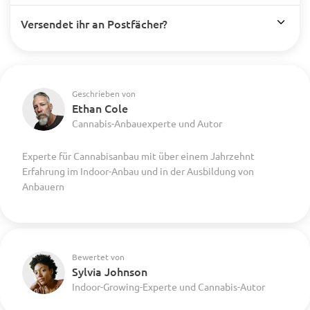
Versendet ihr an Postfächer?
Geschrieben von
Ethan Cole
Cannabis-Anbauexperte und Autor
Experte für Cannabisanbau mit über einem Jahrzehnt
Erfahrung im Indoor-Anbau und in der Ausbildung von
Anbauern
Bewertet von
Sylvia Johnson
Indoor-Growing-Experte und Cannabis-Autor