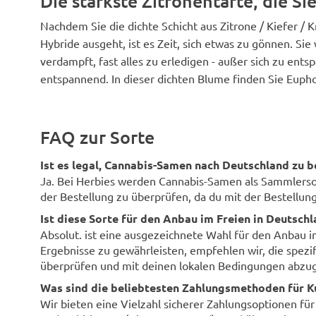
Die stärkste Zitronentarte, die Si
Nachdem Sie die dichte Schicht aus Zitrone / Kiefer / 
Hybride ausgeht, ist es Zeit, sich etwas zu gönnen. Sie
verdampft, fast alles zu erledigen - außer sich zu en
entspannend. In dieser dichten Blume finden Sie Eupho
FAQ zur Sorte
Ist es legal, Cannabis-Samen nach Deutschland zu b
Ja. Bei Herbies werden Cannabis-Samen als Sammlersouv
der Bestellung zu überprüfen, da du mit der Bestellung 
Ist diese Sorte für den Anbau im Freien in Deutsch
Absolut. ist eine ausgezeichnete Wahl für den Anbau 
Ergebnisse zu gewährleisten, empfehlen wir, die spezi
überprüfen und mit deinen lokalen Bedingungen abzug
Was sind die beliebtesten Zahlungsmethoden für K
Wir bieten eine Vielzahl sicherer Zahlungsoptionen fü