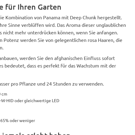
 für Ihren Garten
ie Kombination von Panama mit Deep Chunk hergestellt.
Ihre Sinne verblüffen wird. Das Aroma dieser unglaublichen
 es nicht mehr unterdrücken können, wenn Sie anfangen.
 Potenz werden Sie von gelegentlichen rosa Haaren, die
n.
bauen, werden Sie den afghanischen Einfluss sofort
ies bedeutet, dass es perfekt für das Wachstum mit der
Wasser pro Pflanze und 24 Stunden zu verwenden.
0 cm
-W-HID oder gleichwertige LED
: 65% oder weniger