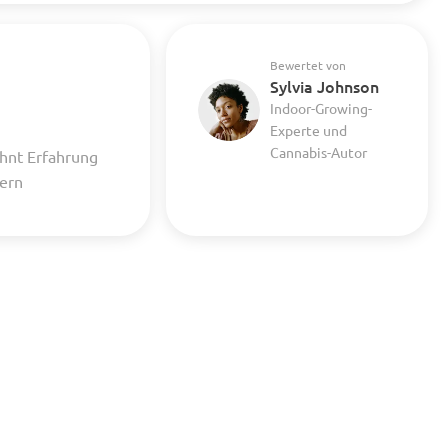
Bewertet von
Sylvia Johnson
Indoor-Growing-
Experte und
Cannabis-Autor
hnt Erfahrung
uern