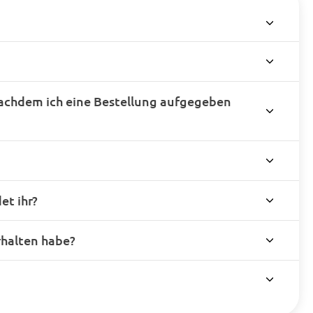
achdem ich eine Bestellung aufgegeben
t ihr?
rhalten habe?