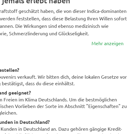
e jemals erlebt haben
Kraftstoff geschätzt haben, die von dieser Indica-dominanten
 werden feststellen, dass diese Belastung Ihren Willen sofort
tspannen. Die Wirkungen sind ebenso medizinisch wie
rie, Schmerzlinderung und Glückseligkeit.
Mehr anzeigen
estellen?
enirs verkauft. Wir bitten dich, deine lokalen Gesetze vor
bestätigst, dass du diese einhältst.
land geeignet?
im Freien im Klima Deutschlands. Um die bestmöglichen
fischen Vorlieben der Sorte im Abschnitt "Eigenschaften" zu
leichen.
unden in Deutschland?
r Kunden in Deutschland an. Dazu gehören gängige Kredit-