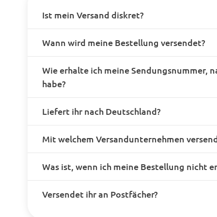
Ist mein Versand diskret?
Wann wird meine Bestellung versendet?
Wie erhalte ich meine Sendungsnummer, n
habe?
Liefert ihr nach Deutschland?
Mit welchem Versandunternehmen versende
Was ist, wenn ich meine Bestellung nicht e
Versendet ihr an Postfächer?