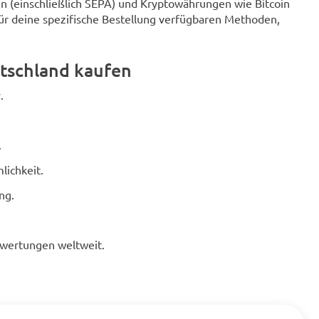
n (einschließlich SEPA) und Kryptowährungen wie Bitcoin
für deine spezifische Bestellung verfügbaren Methoden,
tschland kaufen
.
.
lichkeit.
ng.
ewertungen weltweit.