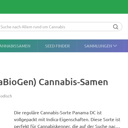
ANNABISSAMEN
SEED FINDER
SAMMLUNGEN
naBioGen) Cannabis-Samen
odisch
Die reguläre Cannabis-Sorte Panama DC ist
vollgepackt mit Indica-Eigenschaften. Diese Sorte ist
perfekt für Cannabiskenner, die auf der Suche nach