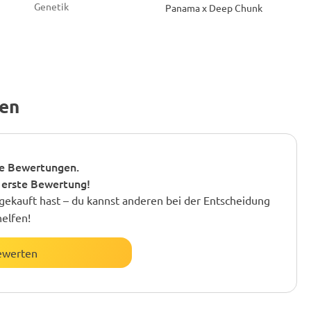
Genetik
Panama x Deep Chunk
gen
e Bewertungen.
 erste Bewertung!
gekauft hast – du kannst anderen bei der Entscheidung
helfen!
ewerten