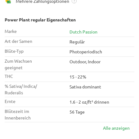
Mehrere Zahlungsoptionen
?
Power Plant regular Eigenschaften
Marke
Dutch Passion
Art der Samen
Regulär
Blüte-Typ
Photoperiodisch
Zum Wachsen
Outdoor, Indoor
geeignet
THC
15 - 22%
% Sativa/ Indica/
Sativa dominant
Ruderalis
Ernte
1.6 - 2 oz/ft² drinnen
Blütezeit im
56 Tage
Innenbereich
Alle anzeigen