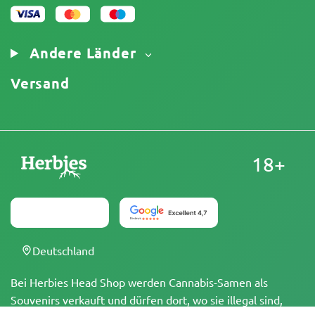
Cookies-Richtlinie
Sitemap
Impressum
Andere Länder
Versand
18+
Deutschland
Bei Herbies Head Shop werden Cannabis-Samen als
Souvenirs verkauft und dürfen dort, wo sie illegal sind,