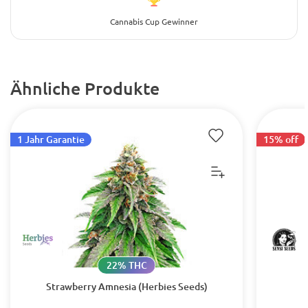
Cannabis Cup Gewinner
Ähnliche Produkte
1 Jahr Garantie
15% off
22% THC
Strawberry Amnesia (Herbies Seeds)