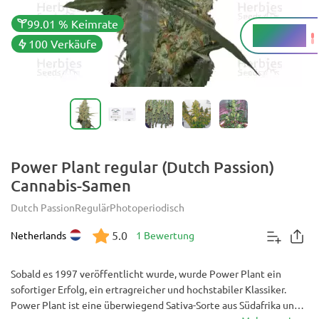
99.01 % Keimrate
15 - 22 %
THC
100 Verkäufe
Power Plant regular (Dutch Passion)
Cannabis-Samen
Dutch Passion
Regulär
Photoperiodisch
5.0
Netherlands
1 Bewertung
Sobald es 1997 veröffentlicht wurde, wurde Power Plant ein
sofortiger Erfolg, ein ertragreicher und hochstabiler Klassiker.
Power Plant ist eine überwiegend Sativa-Sorte aus Südafrika und