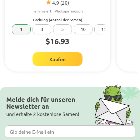
4.9
(20)
Feminisiert
Photoperiodisch
Packung (Anzahl der Samen)
1
3
5
10
15
20
$16.93
Kaufen
Melde dich für unseren
Newsletter an
und erhalte 2 kostenlose Samen!