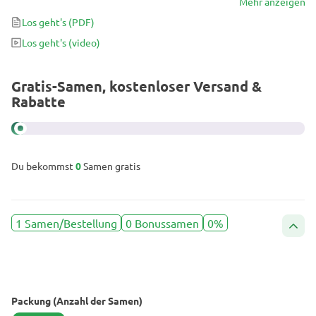
die Originalversion ist nur bei Dutch Passion erhältlich.
Mehr anzeigen
Los geht's
(PDF)
Los geht's
(video)
Gratis-Samen, kostenloser Versand &
Rabatte
Du bekommst
0
Samen gratis
1 Samen/Bestellung
0 Bonussamen
0%
Packung (Anzahl der Samen)