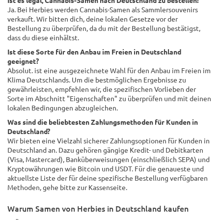
Ja. Bei Herbies werden Cannabis-Samen als Sammlersouvenirs
verkauft. Wir bitten dich, deine lokalen Gesetze vor der
Bestellung zu überprüfen, da du mit der Bestellung bestätigst,
dass du diese einhältst.
Ist diese Sorte für den Anbau im Freien in Deutschland
geeignet?
Absolut. ist eine ausgezeichnete Wahl für den Anbau im Freien im
Klima Deutschlands. Um die bestmöglichen Ergebnisse zu
gewährleisten, empfehlen wir, die spezifischen Vorlieben der
Sorte im Abschnitt "Eigenschaften" zu überprüfen und mit deinen
lokalen Bedingungen abzugleichen.
Was sind die beliebtesten Zahlungsmethoden für Kunden in
Deutschland?
Wir bieten eine Vielzahl sicherer Zahlungsoptionen für Kunden in
Deutschland an. Dazu gehören gängige Kredit- und Debitkarten
(Visa, Mastercard), Banküberweisungen (einschließlich SEPA) und
Kryptowährungen wie Bitcoin und USDT. Für die genaueste und
aktuellste Liste der für deine spezifische Bestellung verfügbaren
Methoden, gehe bitte zur Kassenseite.
Warum Samen von Herbies in Deutschland kaufen