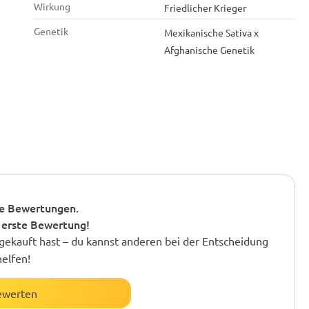
Wirkung
Friedlicher Krieger
Genetik
Mexikanische Sativa x
Afghanische Genetik
e Bewertungen.
 erste Bewertung!
gekauft hast – du kannst anderen bei der Entscheidung
helfen!
ewerten