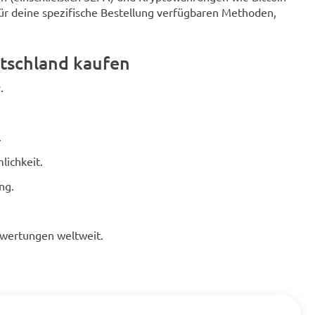
für deine spezifische Bestellung verfügbaren Methoden,
tschland kaufen
.
.
lichkeit.
ng.
ewertungen weltweit.