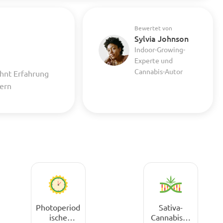
Bewertet von
Sylvia Johnson
Indoor-Growing-
Experte und
Cannabis-Autor
hnt Erfahrung
uern
Photoperiod
Sativa-
ische
Cannabissa