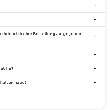
achdem ich eine Bestellung aufgegeben
t ihr?
rhalten habe?