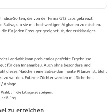
 Indica-Sorten, die von der Firma G13 Labs gekreuzt
 Sativa, um sie mit hochwertigen Afghanen zu mischen.
 die für jeden Erzeuger geeignet ist, der erstklassiges
Jeder Landwirt kann problemlos perfekte Ergebnisse
ch gut für den Innenanbau. Auch ohne besondere und
ohl dieses Mädchen eine Sativa-dominante Pflanze ist, blüht
ckt zu werden. Externe Züchter werden mit Sicherheit
 / Anlage.
Wahl, um die Erträge zu steigern.
und Blüte;
l zu erreichen