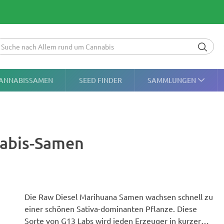
ANNABISSAMEN
SEED FINDER
SAMMLUNGEN
nabis-Samen
Die Raw Diesel Marihuana Samen wachsen schnell zu
einer schönen Sativa-dominanten Pflanze. Diese
Sorte von G13 Labs wird jeden Erzeuger in kurzer