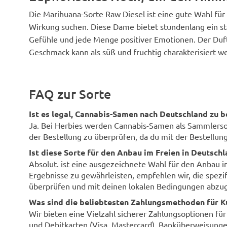
Die Marihuana-Sorte Raw Diesel ist eine gute Wahl für
Wirkung suchen. Diese Dame bietet stundenlang ein st
Gefühle und jede Menge positiver Emotionen. Der Duft
Geschmack kann als süß und fruchtig charakterisiert w
FAQ zur Sorte
Ist es legal, Cannabis-Samen nach Deutschland zu b
Ja. Bei Herbies werden Cannabis-Samen als Sammlersouv
der Bestellung zu überprüfen, da du mit der Bestellung 
Ist diese Sorte für den Anbau im Freien in Deutsch
Absolut. ist eine ausgezeichnete Wahl für den Anbau 
Ergebnisse zu gewährleisten, empfehlen wir, die spezi
überprüfen und mit deinen lokalen Bedingungen abzug
Was sind die beliebtesten Zahlungsmethoden für K
Wir bieten eine Vielzahl sicherer Zahlungsoptionen fü
und Debitkarten (Visa, Mastercard), Banküberweisunge