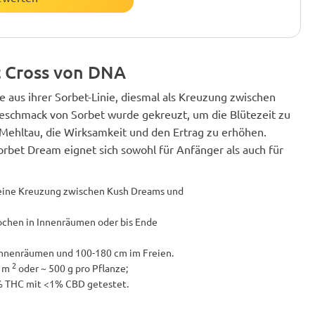
t Cross von DNA
 aus ihrer Sorbet-Linie, diesmal als Kreuzung zwischen
eschmack von Sorbet wurde gekreuzt, um die Blütezeit zu
Mehltau, die Wirksamkeit und den Ertrag zu erhöhen.
rbet Dream eignet sich sowohl für Anfänger als auch für
 eine Kreuzung zwischen Kush Dreams und
Wochen in Innenräumen oder bis Ende
Innenräumen und 100-180 cm im Freien.
2
/ m
oder ~ 500 g pro Pflanze;
% THC mit <1% CBD getestet.