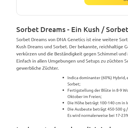
Sorbet Dreams - Ein Kush / Sorbe
Sorbet Dreams von DNA Genetics ist eine weitere Sorte
Kush Dreams und Sorbet. Der bekannte, reichhaltige G
verkürzen und die Beständigkeit gegen Schimmel und 
Einfach in allen Umgebungen und Setups zu züchten So
gewerbliche Züchter.
Indica dominanter (60%) Hybrid,
Sorbet;
Fertigstellung der Blüte in 8-9 
Oktober im Freien;
Die Höhe beträgt 100-140 cm in 
Die Ausbeute beträgt 450-500 g 
Es wird normalerweise bei 17-23