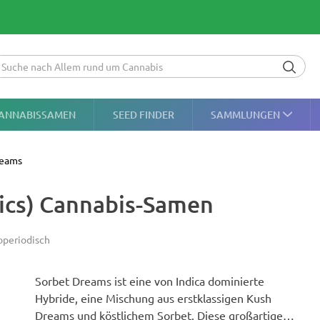
ANNABISSAMEN
SEED FINDER
SAMMLUNGEN
reams
ics) Cannabis-Samen
periodisch
Sorbet Dreams ist eine von Indica dominierte
Hybride, eine Mischung aus erstklassigen Kush
Dreams und köstlichem Sorbet. Diese großartige