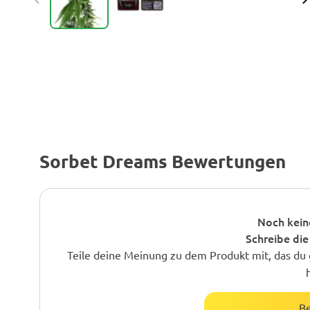
Sorbet Dreams Bewertungen
Noch kein
Schreibe die
Teile deine Meinung zu dem Produkt mit, das du 
B