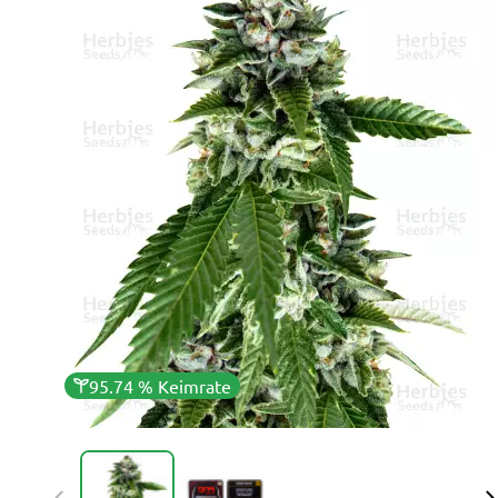
95.74 % Keimrate