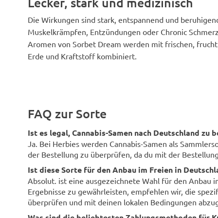
Lecker, stark und medizinisch
Die Wirkungen sind stark, entspannend und beruhigend
Muskelkrämpfen, Entzündungen oder Chronic Schmerz
Aromen von Sorbet Dream werden mit frischen, frucht
Erde und Kraftstoff kombiniert.
FAQ zur Sorte
Ist es legal, Cannabis-Samen nach Deutschland zu b
Ja. Bei Herbies werden Cannabis-Samen als Sammlersouv
der Bestellung zu überprüfen, da du mit der Bestellung 
Ist diese Sorte für den Anbau im Freien in Deutsch
Absolut. ist eine ausgezeichnete Wahl für den Anbau 
Ergebnisse zu gewährleisten, empfehlen wir, die spezi
überprüfen und mit deinen lokalen Bedingungen abzug
Was sind die beliebtesten Zahlungsmethoden für K