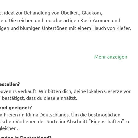
, ideal zur Behandlung von Übelkeit, Glaukom,
en. Die reichen und moschusartigen Kush-Aromen und
igen und blumigen Untertönen mit einem Hauch von Kiefer,
Mehr anzeigen
estellen?
enirs verkauft. Wir bitten dich, deine lokalen Gesetze vor
bestätigst, dass du diese einhältst.
land geeignet?
im Freien im Klima Deutschlands. Um die bestmöglichen
fischen Vorlieben der Sorte im Abschnitt "Eigenschaften" zu
leichen.
unden in Deutschland?