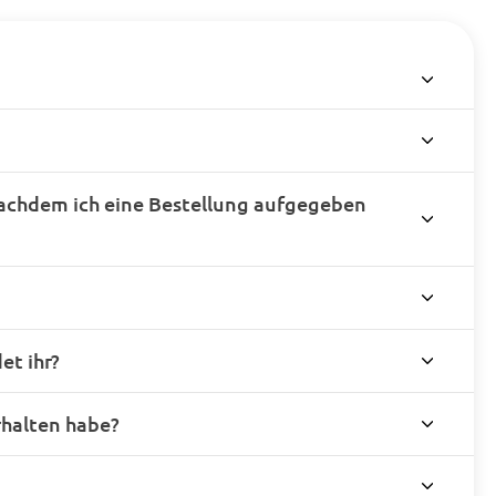
achdem ich eine Bestellung aufgegeben
t ihr?
rhalten habe?