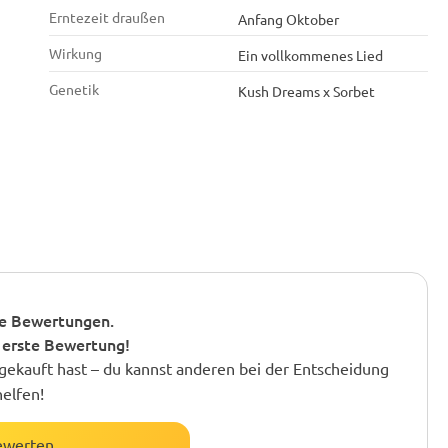
Erntezeit draußen
Anfang Oktober
Wirkung
Ein vollkommenes Lied
Genetik
Kush Dreams x Sorbet
e Bewertungen.
 erste Bewertung!
gekauft hast – du kannst anderen bei der Entscheidung
helfen!
ewerten