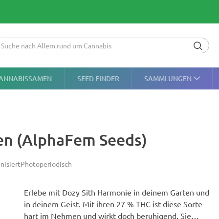
ANNABISSAMEN
SEED FINDER
SAMMLUNGEN
men (AlphaFem Seeds)
nisiert
Photoperiodisch
Erlebe mit Dozy Sith Harmonie in deinem Garten und
in deinem Geist. Mit ihren 27 % THC ist diese Sorte
hart im Nehmen und wirkt doch beruhigend. Sie