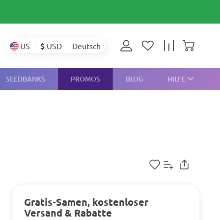
$
USD
US
Deutsch
SEEDBANKS
PROMOS
BLOG
HILFE
Gratis-Samen, kostenloser
Versand & Rabatte