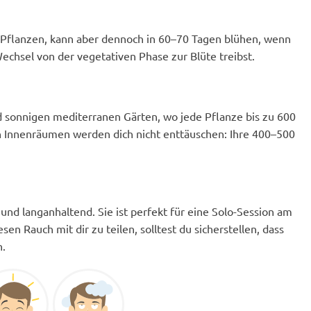
ca-Pflanzen, kann aber dennoch in 60–70 Tagen blühen, wenn
echsel von der vegetativen Phase zur Blüte treibst.
d sonnigen mediterranen Gärten, wo jede Pflanze bis zu 600
 in Innenräumen werden dich nicht enttäuschen: Ihre 400–500
 und langanhaltend. Sie ist perfekt für eine Solo-Session am
n Rauch mit dir zu teilen, solltest du sicherstellen, dass
n.