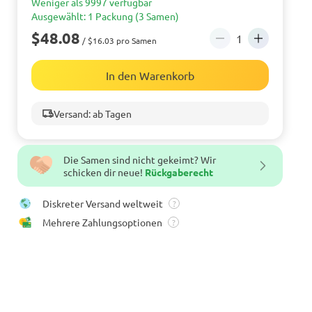
Weniger als 9997 verfügbar
Ausgewählt: 1 Packung (3 Samen)
$48.08
/ $16.03 pro Samen
In den Warenkorb
Versand: ab Tagen
Die Samen sind nicht gekeimt? Wir
schicken dir neue!
Rückgaberecht
Diskreter Versand weltweit
?
Mehrere Zahlungsoptionen
?