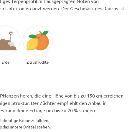
ältiges Terpenprofil mit ausgeprägten Noten von
ßen Unterton ergänzt werden. Der Geschmack des Rauchs ist
Erde
Zitrusfrüchte
flanzen heran, die eine Höhe von bis zu 150 cm erreichen,
igen Struktur. Der Züchter empfiehlt den Anbau in
es kann deine Erträge um bis zu 20 % steigern.
hrköpfige Krone zu bilden.
s das untere Drittel stehen.