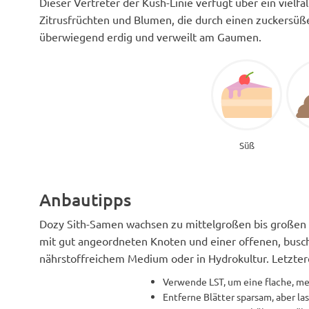
Dieser Vertreter der Kush-Linie verfügt über ein vielf
Zitrusfrüchten und Blumen, die durch einen zuckersü
überwiegend erdig und verweilt am Gaumen.
Süß
Anbautipps
Dozy Sith-Samen wachsen zu mittelgroßen bis großen P
mit gut angeordneten Knoten und einer offenen, busch
nährstoffreichem Medium oder in Hydrokultur. Letzter
Verwende LST, um eine flache, me
Entferne Blätter sparsam, aber las