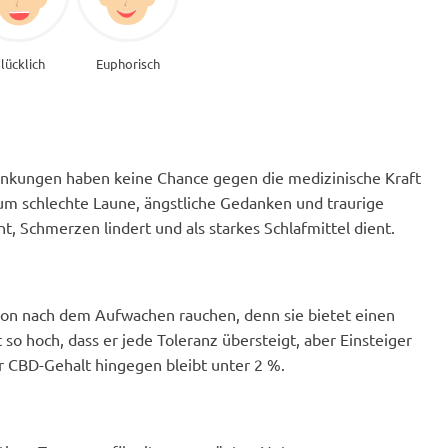
lücklich
Euphorisch
nkungen haben keine Chance gegen die medizinische Kraft
 um schlechte Laune, ängstliche Gedanken und traurige
t, Schmerzen lindert und als starkes Schlafmittel dient.
schon nach dem Aufwachen rauchen, denn sie bietet einen
so hoch, dass er jede Toleranz übersteigt, aber Einsteiger
er CBD-Gehalt hingegen bleibt unter 2 %.