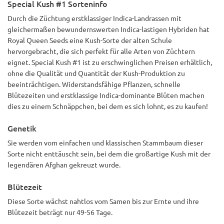
Special Kush #1 Sorteninfo
Durch die Züchtung erstklassiger Indica-Landrassen mit
gleichermaßen bewundernswerten Indica-lastigen Hybriden hat
Royal Queen Seeds eine Kush-Sorte der alten Schule
hervorgebracht, die sich perfekt für alle Arten von Züchtern
eignet. Special Kush #1 ist zu erschwinglichen Preisen erhältlich,
ohne die Qualität und Quantität der Kush-Produktion zu
beeinträchtigen. Widerstandsfähige Pflanzen, schnelle
Blütezeiten und erstklassige Indica-dominante Blüten machen
dies zu einem Schnäppchen, bei dem es sich lohnt, es zu kaufen!
Genetik
Sie werden vom einfachen und klassischen Stammbaum dieser
Sorte nicht enttäuscht sein, bei dem die großartige Kush mit der
legendären Afghan gekreuzt wurde.
Blütezeit
Diese Sorte wächst nahtlos vom Samen bis zur Ernte und ihre
Blütezeit beträgt nur 49-56 Tage.