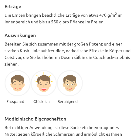
Erträge
2
Die Ernten bringen beachtliche Erträge von etwa 470 g/m
im
Innenbereich und bis zu 550 g pro Pflanze im Freien.
Auswirkungen
Bereiten Sie sich zusammen mit der großen Potenz und einer
starken Kush-Linie auf freudige, narkotische Effekte in Körper und
Geist vor, die Sie bei höheren Dosen süß in ein Couchlock-Erlebnis
ziehen.
Entspannt
Glücklich
Beruhigend
Medizinische Eigenschaften
Bei richtiger Anwendung ist diese Sorte ein hervorragendes
Mittel gegen körperliche Schmerzen und ermöglicht es Ihnen