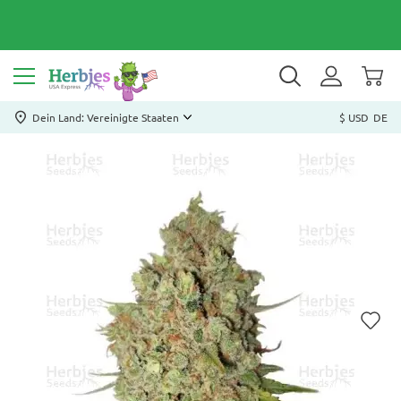
Dein Land: Vereinigte Staaten
$ USD
DE