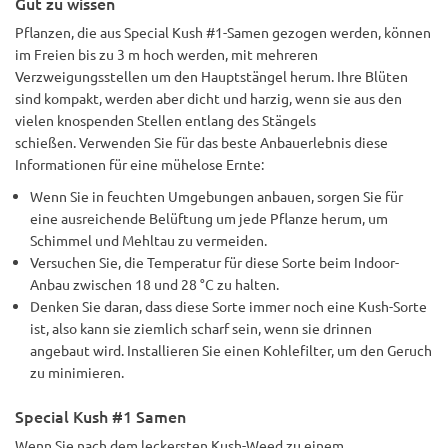
Gut zu wissen
Pflanzen, die aus Special Kush #1-Samen gezogen werden, können
im Freien bis zu 3 m hoch werden, mit mehreren
Verzweigungsstellen um den Hauptstängel herum. Ihre Blüten
sind kompakt, werden aber dicht und harzig, wenn sie aus den
vielen knospenden Stellen entlang des Stängels
schießen. Verwenden Sie für das beste Anbauerlebnis diese
Informationen für eine mühelose Ernte:
Wenn Sie in feuchten Umgebungen anbauen, sorgen Sie für
eine ausreichende Belüftung um jede Pflanze herum, um
Schimmel und Mehltau zu vermeiden.
Versuchen Sie, die Temperatur für diese Sorte beim Indoor-
Anbau zwischen 18 und 28 °C zu halten.
Denken Sie daran, dass diese Sorte immer noch eine Kush-Sorte
ist, also kann sie ziemlich scharf sein, wenn sie drinnen
angebaut wird. Installieren Sie einen Kohlefilter, um den Geruch
zu minimieren.
Special Kush #1 Samen
Wenn Sie nach dem leckersten Kush-Weed zu einem