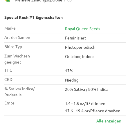
Special Kush #1 Eigenschaften
Marke
Royal Queen Seeds
Art der Samen
Feminisiert
Blüte-Typ
Photoperiodisch
Zum Wachsen
Outdoor, Indoor
geeignet
THC
17%
CBD
Niedrig
% Sativa/ Indica/
20% Sativa / 80% Indica
Ruderalis
Ernte
1.4 - 1.6 oz/ft² drinnen
17.6 - 19.4 oz/Pflanze draußen
Alle anzeigen