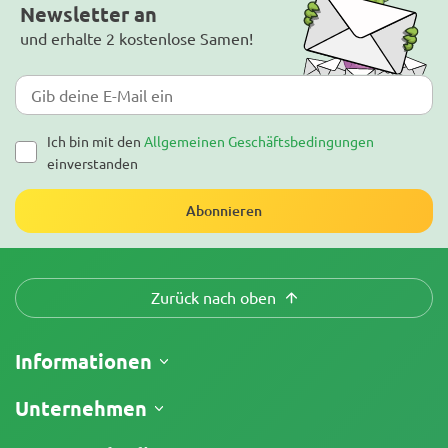
Newsletter an
und erhalte 2 kostenlose Samen!
Ich bin mit den
Allgemeinen Geschäftsbedingungen
einverstanden
Abonnieren
Zurück nach oben
Informationen
Versand
Unternehmen
Meine Bestellung verfolgen