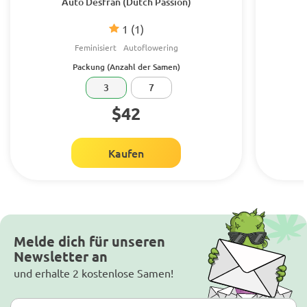
Auto Desfrán (Dutch Passion)
1
(1)
Feminisiert
Autoflowering
Packung (Anzahl der Samen)
3
7
$42
Kaufen
Melde dich für unseren
Newsletter an
und erhalte 2 kostenlose Samen!