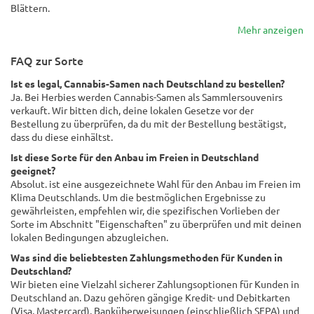
Blättern.
Mehr anzeigen
FAQ zur Sorte
Ist es legal, Cannabis-Samen nach Deutschland zu bestellen?
Ja. Bei Herbies werden Cannabis-Samen als Sammlersouvenirs
verkauft. Wir bitten dich, deine lokalen Gesetze vor der
Bestellung zu überprüfen, da du mit der Bestellung bestätigst,
dass du diese einhältst.
Ist diese Sorte für den Anbau im Freien in Deutschland
geeignet?
Absolut. ist eine ausgezeichnete Wahl für den Anbau im Freien im
Klima Deutschlands. Um die bestmöglichen Ergebnisse zu
gewährleisten, empfehlen wir, die spezifischen Vorlieben der
Sorte im Abschnitt "Eigenschaften" zu überprüfen und mit deinen
lokalen Bedingungen abzugleichen.
Was sind die beliebtesten Zahlungsmethoden für Kunden in
Deutschland?
Wir bieten eine Vielzahl sicherer Zahlungsoptionen für Kunden in
Deutschland an. Dazu gehören gängige Kredit- und Debitkarten
(Visa, Mastercard), Banküberweisungen (einschließlich SEPA) und