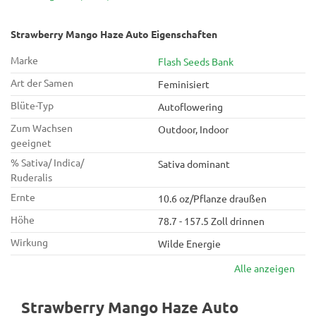
Strawberry Mango Haze Auto Eigenschaften
Marke
Flash Seeds Bank
Art der Samen
Feminisiert
Blüte-Typ
Autoflowering
Zum Wachsen
Outdoor, Indoor
geeignet
% Sativa/ Indica/
Sativa dominant
Ruderalis
Ernte
10.6 oz/Pflanze draußen
Höhe
78.7 - 157.5 Zoll drinnen
Wirkung
Wilde Energie
Alle anzeigen
Strawberry Mango Haze Auto