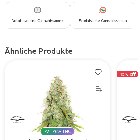
Autoflowering Cannabissamen
Feminisierte Cannabissamen
Ähnliche Produkte
15% off
22 - 26% THC