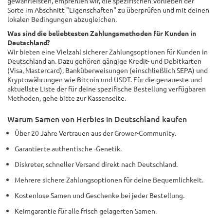
gewährleisten, empfehlen wir, die spezifischen Vorlieben der
Sorte im Abschnitt "Eigenschaften" zu überprüfen und mit deinen
lokalen Bedingungen abzugleichen.
Was sind die beliebtesten Zahlungsmethoden für Kunden in
Deutschland?
Wir bieten eine Vielzahl sicherer Zahlungsoptionen für Kunden in
Deutschland an. Dazu gehören gängige Kredit- und Debitkarten
(Visa, Mastercard), Banküberweisungen (einschließlich SEPA) und
Kryptowährungen wie Bitcoin und USDT. Für die genaueste und
aktuellste Liste der für deine spezifische Bestellung verfügbaren
Methoden, gehe bitte zur Kassenseite.
Warum Samen von Herbies in Deutschland kaufen
Über 20 Jahre Vertrauen aus der Grower-Community.
Garantierte authentische -Genetik.
Diskreter, schneller Versand direkt nach Deutschland.
Mehrere sichere Zahlungsoptionen für deine Bequemlichkeit.
Kostenlose Samen und Geschenke bei jeder Bestellung.
Keimgarantie für alle frisch gelagerten Samen.