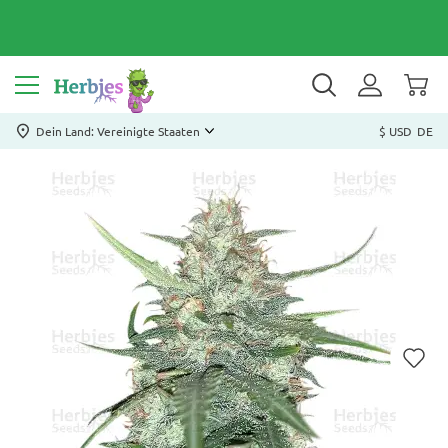
Dein Land: Vereinigte Staaten
$ USD
DE