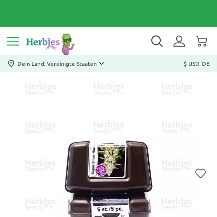
Dein Land: Vereinigte Staaten
$ USD
DE