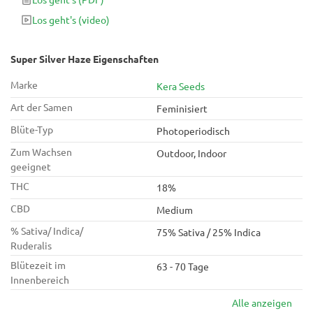
Los geht's
(video)
Super Silver Haze Eigenschaften
Marke
Kera Seeds
Art der Samen
Feminisiert
Blüte-Typ
Photoperiodisch
Zum Wachsen
Outdoor, Indoor
geeignet
THC
18%
CBD
Medium
% Sativa/ Indica/
75% Sativa / 25% Indica
Ruderalis
Blütezeit im
63 - 70 Tage
Innenbereich
Alle anzeigen