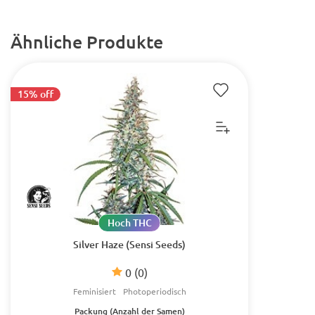
Ähnliche Produkte
15% off
Hoch THC
Silver Haze (Sensi Seeds)
0
(0)
Feminisiert
Photoperiodisch
Packung (Anzahl der Samen)