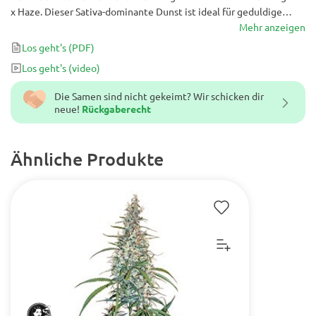
x Haze. Dieser Sativa-dominante Dunst ist ideal für geduldige
Menschen. Sie wird sich Zeit nehmen, um perfekt zu blühen, da sie
Mehr anzeigen
bis zu 11 Wochen Blüte benötigt.
Los geht's
(PDF)
Los geht's
(video)
Die Samen sind nicht gekeimt? Wir schicken dir
neue!
Rückgaberecht
Ähnliche Produkte