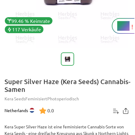
99.46 % Keimrate
18 %
THC
117 Verkäufe
Super Silver Haze (Kera Seeds) Cannabis-
Samen
Kera Seeds
Feminisiert
Photoperiodisch
0.0
Netherlands
Kera Super Silver Haze ist eine feminisierte Cannabis-Sorte von
Kera Seeds - eine dreifache Kreuzung aus Skunk x Northern Lights