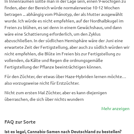
In Innenräumen sollte man in der Lage sein, einen 9-wöchigen zu
finden, aber der Bereich würde normalerweise 10-12 Wochen
betragen ... abhängig vom Phänotyp, der als Mutter ausgewählt
wurde. Ich würde es nicht empfehlen, auf der Nordhalbkugel im
Freien zu blühen, es sei denn in einem Gewächshaus, und dann
wäre eine Schattierung erforderlich, um den Zyklus
abzuschließen. In der südlichen Hemisphäre wäre der Juni eine
erwartete Zeit der Fertigstellung, aber auch zu südlich würden wir
nicht empfehlen, die Blüte im Freien bis zur Fertigstellung zu
vollenden, da Kälte und Regen die ordnungsgemäße
Fertigstellung der Pflanze beeinträchtigen können.
Für den Züchter, der etwas über Haze-Hybriden lernen möchte…
also vorzugsweise nicht für Erstzüchter.
Nicht zum ersten Mal Züchter, aber es kann diejenigen
überraschen, die sich über nichts wundern
Mehr anzeigen
FAQ zur Sorte
Ist es legal, Cannabis-Samen nach Deutschland zu bestellen?