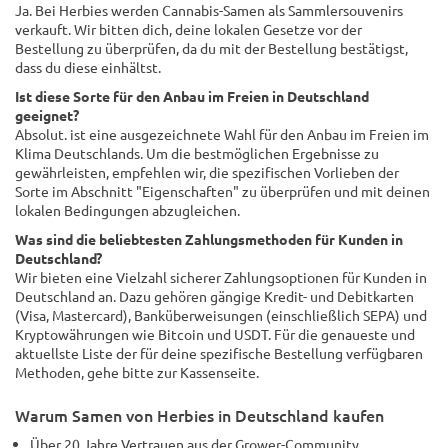
Ja. Bei Herbies werden Cannabis-Samen als Sammlersouvenirs
verkauft. Wir bitten dich, deine lokalen Gesetze vor der
Bestellung zu überprüfen, da du mit der Bestellung bestätigst,
dass du diese einhältst.
Ist diese Sorte für den Anbau im Freien in Deutschland
geeignet?
Absolut. ist eine ausgezeichnete Wahl für den Anbau im Freien im
Klima Deutschlands. Um die bestmöglichen Ergebnisse zu
gewährleisten, empfehlen wir, die spezifischen Vorlieben der
Sorte im Abschnitt "Eigenschaften" zu überprüfen und mit deinen
lokalen Bedingungen abzugleichen.
Was sind die beliebtesten Zahlungsmethoden für Kunden in
Deutschland?
Wir bieten eine Vielzahl sicherer Zahlungsoptionen für Kunden in
Deutschland an. Dazu gehören gängige Kredit- und Debitkarten
(Visa, Mastercard), Banküberweisungen (einschließlich SEPA) und
Kryptowährungen wie Bitcoin und USDT. Für die genaueste und
aktuellste Liste der für deine spezifische Bestellung verfügbaren
Methoden, gehe bitte zur Kassenseite.
Warum Samen von Herbies in Deutschland kaufen
Über 20 Jahre Vertrauen aus der Grower-Community.