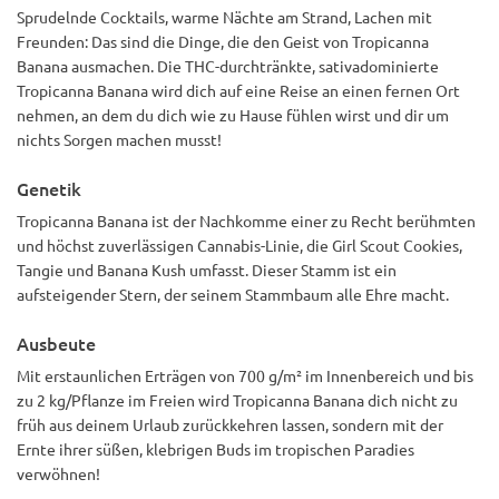
Sprudelnde Cocktails, warme Nächte am Strand, Lachen mit
Freunden: Das sind die Dinge, die den Geist von Tropicanna
Banana ausmachen. Die THC-durchtränkte, sativadominierte
Tropicanna Banana wird dich auf eine Reise an einen fernen Ort
nehmen, an dem du dich wie zu Hause fühlen wirst und dir um
nichts Sorgen machen musst!
Genetik
Tropicanna Banana ist der Nachkomme einer zu Recht berühmten
und höchst zuverlässigen Cannabis-Linie, die Girl Scout Cookies,
Tangie und Banana Kush umfasst. Dieser Stamm ist ein
aufsteigender Stern, der seinem Stammbaum alle Ehre macht.
Ausbeute
Mit erstaunlichen Erträgen von 700 g/m² im Innenbereich und bis
zu 2 kg/Pflanze im Freien wird Tropicanna Banana dich nicht zu
früh aus deinem Urlaub zurückkehren lassen, sondern mit der
Ernte ihrer süßen, klebrigen Buds im tropischen Paradies
verwöhnen!