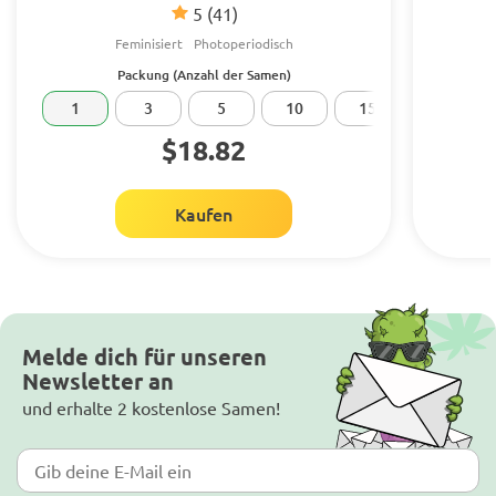
5
(41)
Feminisiert
Photoperiodisch
Packung (Anzahl der Samen)
1
3
5
10
15
20
$18.82
Kaufen
Melde dich für unseren
Newsletter an
und erhalte 2 kostenlose Samen!