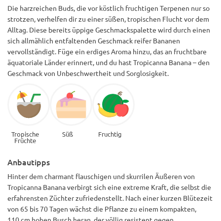
Die harzreichen Buds, die vor köstlich fruchtigen Terpenen nur so
strotzen, verhelfen dir zu einer süßen, tropischen Flucht vor dem
Alltag. Diese bereits üppige Geschmackspalette wird durch einen
sich allmählich entfaltenden Geschmack reifer Bananen
vervollständigt. Füge ein erdiges Aroma hinzu, das an fruchtbare
äquatoriale Länder erinnert, und du hast Tropicanna Banana – den
Geschmack von Unbeschwertheit und Sorglosigkeit.
Tropische
Süß
Fruchtig
Früchte
Anbautipps
Hinter dem charmant flauschigen und skurrilen Äußeren von
Tropicanna Banana verbirgt sich eine extreme Kraft, die selbst die
erfahrensten Züchter zufriedenstellt. Nach einer kurzen Blütezeit
von 65 bis 70 Tagen wächst die Pflanze zu einem kompakten,
110 cm hohen Busch heran, der völlig resistent gegen