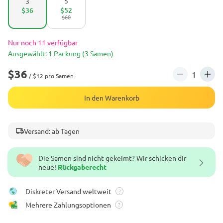
5
3
$36
$52
$60
Nur noch 11 verfügbar
Ausgewählt: 1 Packung (3 Samen)
$36
/ $12 pro Samen
In den Warenkorb
Versand: ab Tagen
Die Samen sind nicht gekeimt? Wir schicken dir
neue!
Rückgaberecht
Diskreter Versand weltweit
?
Mehrere Zahlungsoptionen
?