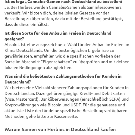
Ist es legal, Cannabis-Samen nach Deutschland zu bestellen?
Ja. Bei Herbies werden Cannabis-Samen als Sammlersouvenirs
verkauft. Wir bitten dich, deine lokalen Gesetze vor der
Bestellung zu überprüfen, da du mit der Bestellung bestätigst,
dass du diese einhältst.
Ist diese Sorte für den Anbau im Freien in Deutschland
geeignet?
Absolut. ist eine ausgezeichnete Wahl für den Anbau im Freien im
Klima Deutschlands. Um die bestmöglichen Ergebnisse zu
gewährleisten, empfehlen wir, die spezifischen Vorlieben der
Sorte im Abschnitt "Eigenschaften" zu überprüfen und mit deinen
lokalen Bedingungen abzugleichen.
Was sind die beliebtesten Zahlungsmethoden für Kunden in
Deutschland?
Wir bieten eine Vielzahl sicherer Zahlungsoptionen für Kunden in
Deutschland an. Dazu gehören gängige Kredit- und Debitkarten
(Visa, Mastercard), Banküberweisungen (einschließlich SEPA) und
Kryptowährungen wie Bitcoin und USDT. Für die genaueste und
aktuellste Liste der für deine spezifische Bestellung verfügbaren
Methoden, gehe bitte zur Kassenseite.
Warum Samen von Herbies in Deutschland kaufen