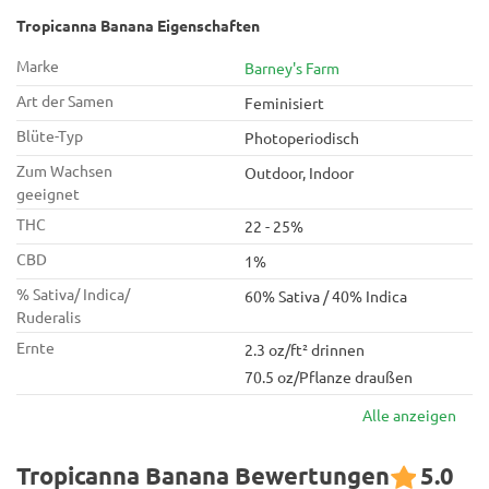
Tropicanna Banana Eigenschaften
Marke
Barney's Farm
Art der Samen
Feminisiert
Blüte-Typ
Photoperiodisch
Zum Wachsen
Outdoor, Indoor
geeignet
THC
22 - 25%
CBD
1%
% Sativa/ Indica/
60% Sativa / 40% Indica
Ruderalis
Ernte
2.3 oz/ft² drinnen
70.5 oz/Pflanze draußen
Alle anzeigen
Tropicanna Banana Bewertungen
5.0