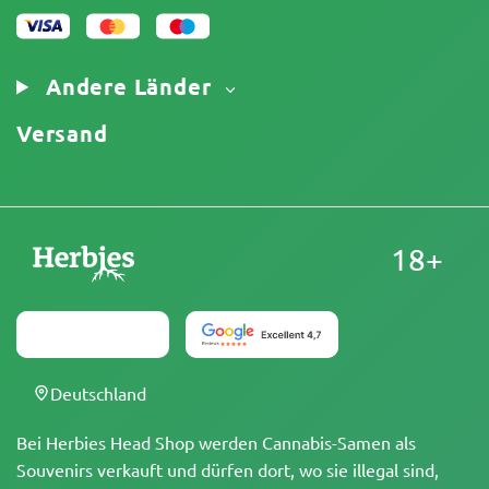
Cookies-Richtlinie
Sitemap
Impressum
Andere Länder
Versand
18+
Deutschland
Bei Herbies Head Shop werden Cannabis-Samen als
Souvenirs verkauft und dürfen dort, wo sie illegal sind,