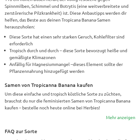
Spinnmilben, Schimmel und Botrytis (eine weitverbreitete und
zerstörerische Pilzkrankheit) ist. Diese Anbautipps werden dir
helfen, das Beste aus deinen Tropicana Banana-Samen
herauszuholen:
Diese Sorte hat einen sehr starken Geruch, Kohlefilter sind
erforderlich
Tropisch durch und durch – diese Sorte bevorzugt heiße und
gemäßigte Klimazonen
Anfällig für Magnesiummangel –dieses Element sollte der
Pflanzennahrung hinzugefügt werden
Samen von Tropicanna Banana kaufen
Um diese einfache und tropisch köstliche Sorte zu züchten,
brauchst du nur die feminisierten Samen von Tropicanna Banana
kaufen – bestelle noch heute online bei Herbies!
Mehr anzeigen
FAQ zur Sorte