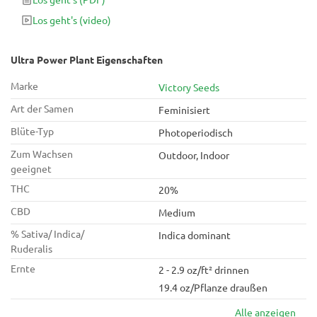
Los geht's
(video)
Ultra Power Plant Eigenschaften
Marke
Victory Seeds
Art der Samen
Feminisiert
Blüte-Typ
Photoperiodisch
Zum Wachsen
Outdoor, Indoor
geeignet
THC
20%
CBD
Medium
% Sativa/ Indica/
Indica dominant
Ruderalis
Ernte
2 - 2.9 oz/ft² drinnen
19.4 oz/Pflanze draußen
Alle anzeigen