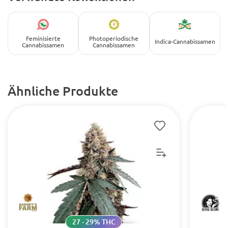
Feminisierte
Photoperiodische
Indica-Cannabissamen
Cannabissamen
Cannabissamen
Ähnliche Produkte
27 - 29% THC