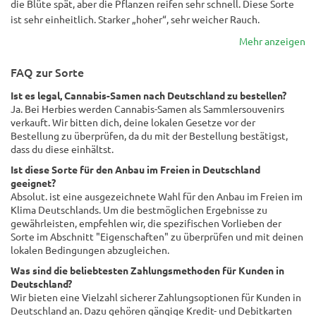
die Blüte spät, aber die Pflanzen reifen sehr schnell. Diese Sorte
ist sehr einheitlich. Starker „hoher“, sehr weicher Rauch.
Mehr anzeigen
FAQ zur Sorte
Ist es legal, Cannabis-Samen nach Deutschland zu bestellen?
Ja. Bei Herbies werden Cannabis-Samen als Sammlersouvenirs
verkauft. Wir bitten dich, deine lokalen Gesetze vor der
Bestellung zu überprüfen, da du mit der Bestellung bestätigst,
dass du diese einhältst.
Ist diese Sorte für den Anbau im Freien in Deutschland
geeignet?
Absolut. ist eine ausgezeichnete Wahl für den Anbau im Freien im
Klima Deutschlands. Um die bestmöglichen Ergebnisse zu
gewährleisten, empfehlen wir, die spezifischen Vorlieben der
Sorte im Abschnitt "Eigenschaften" zu überprüfen und mit deinen
lokalen Bedingungen abzugleichen.
Was sind die beliebtesten Zahlungsmethoden für Kunden in
Deutschland?
Wir bieten eine Vielzahl sicherer Zahlungsoptionen für Kunden in
Deutschland an. Dazu gehören gängige Kredit- und Debitkarten