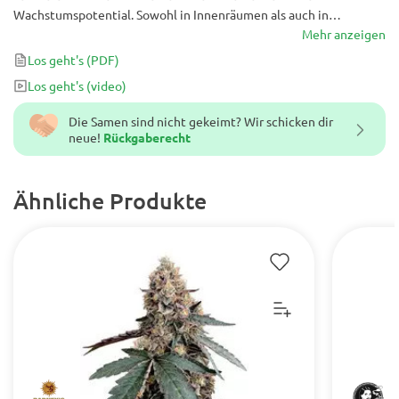
Wachstumspotential. Sowohl in Innenräumen als auch in
Gewächshäusern haben die Pflanzen einen enormen Ertrag.
Mehr anzeigen
Los geht's
(PDF)
Los geht's
(video)
Die Samen sind nicht gekeimt? Wir schicken dir
neue!
Rückgaberecht
Ähnliche Produkte