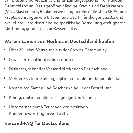
Wir bieten eine Vielzahl sicherer Zahlungsoptionen für Kunden in
Deutschland an. Dazu gehören gängige Kredit- und Debitkarten
(Visa, Mastercard), Banküberweisungen (einschließlich SEPA) und
Kryptowährungen wie Bitcoin und USDT. Für die genaueste und
aktuellste Liste der für deine spezifische Bestellung verfügbaren
Methoden, gehe bitte zur Kassenseite.
Warum Samen von Herbies in Deutschland kaufen
Über 20 Jahre Vertrauen aus der Grower-Community.
Garantierte authentische -Genetik.
Diskreter, schneller Versand direkt nach Deutschland.
Mehrere sichere Zahlungsoptionen für deine Bequemlichkeit.
Kostenlose Samen und Geschenke bei jeder Bestellung.
Keimgarantie für alle frisch gelagerten Samen.
Unterstützt durch Tausende von positiven
Kundenbewertungen weltweit.
Versand-FAQ für Deutschland