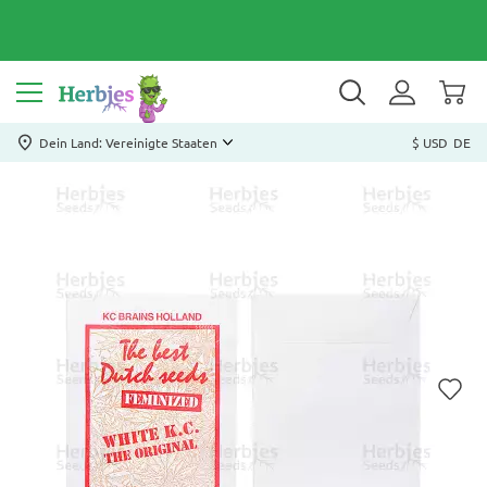
Dein Land: Vereinigte Staaten
$ USD
DE