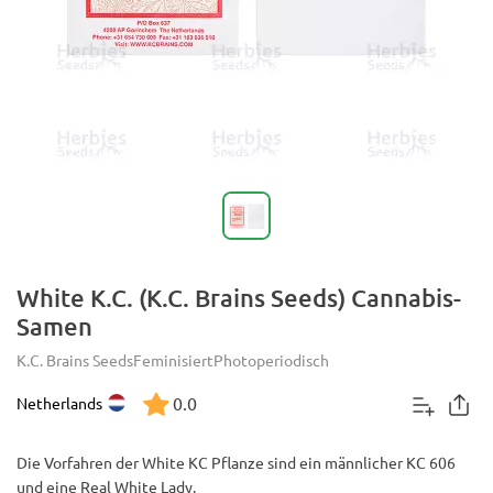
White K.C. (K.C. Brains Seeds) Cannabis-
Samen
K.C. Brains Seeds
Feminisiert
Photoperiodisch
0.0
Netherlands
Die Vorfahren der White KC Pflanze sind ein männlicher KC 606
und eine Real White Lady.