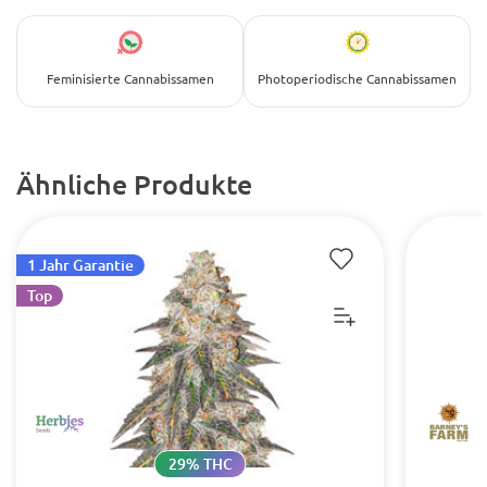
Feminisierte Cannabissamen
Photoperiodische Cannabissamen
Ähnliche Produkte
1 Jahr Garantie
Top
29% THC