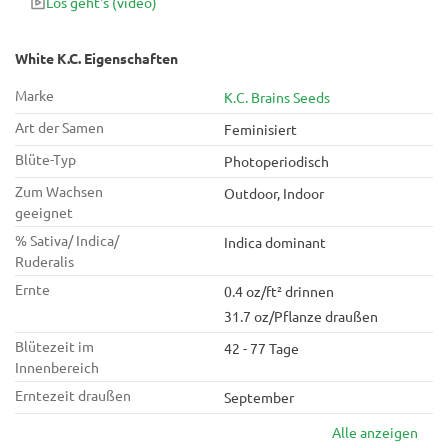
Los geht's
(video)
White K.C. Eigenschaften
Marke
K.C. Brains Seeds
Art der Samen
Feminisiert
Blüte-Typ
Photoperiodisch
Zum Wachsen
Outdoor, Indoor
geeignet
% Sativa/ Indica/
Indica dominant
Ruderalis
Ernte
0.4 oz/ft² drinnen
31.7 oz/Pflanze draußen
Blütezeit im
42 - 77 Tage
Innenbereich
Erntezeit draußen
September
Alle anzeigen