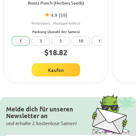
Runtz Punch (Herbies Seeds)
4.9
(59)
Feminisiert
Photoperiodisch
Packung (Anzahl der Samen)
1
3
5
10
15
20
$18.82
Kaufen
Melde dich für unseren
Newsletter an
und erhalte 2 kostenlose Samen!