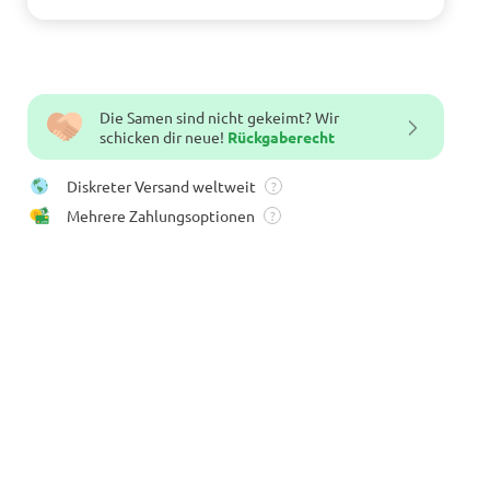
Die Samen sind nicht gekeimt? Wir
schicken dir neue!
Rückgaberecht
Diskreter Versand weltweit
?
Mehrere Zahlungsoptionen
?