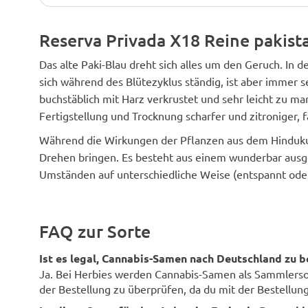
Reserva Privada X18 Reine pakist
Das alte Paki-Blau dreht sich alles um den Geruch. In d
sich während des Blütezyklus ständig, ist aber immer se
buchstäblich mit Harz verkrustet und sehr leicht zu ma
Fertigstellung und Trocknung scharfer und zitroniger, f
Während die Wirkungen der Pflanzen aus dem Hindukus
Drehen bringen. Es besteht aus einem wunderbar ausg
Umständen auf unterschiedliche Weise (entspannt ode
FAQ zur Sorte
Ist es legal, Cannabis-Samen nach Deutschland zu b
Ja. Bei Herbies werden Cannabis-Samen als Sammlersouv
der Bestellung zu überprüfen, da du mit der Bestellung 