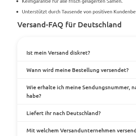
Keimgarantie für alle frisch gelagerten Samen.
Unterstützt durch Tausende von positiven Kundenb
Versand-FAQ für Deutschland
Ist mein Versand diskret?
Wann wird meine Bestellung versendet?
Wie erhalte ich meine Sendungsnummer, n
habe?
Liefert ihr nach Deutschland?
Mit welchem Versandunternehmen versende