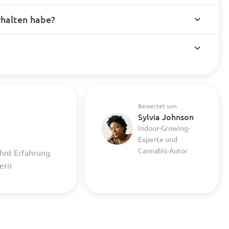
rhalten habe?
Bewertet von
Sylvia Johnson
Indoor-Growing-
Experte und
Cannabis-Autor
hnt Erfahrung
uern