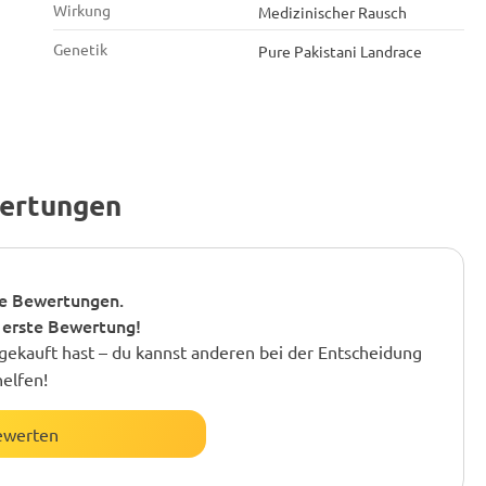
Wirkung
Medizinischer Rausch
Genetik
Pure Pakistani Landrace
wertungen
e Bewertungen.
 erste Bewertung!
gekauft hast – du kannst anderen bei der Entscheidung
helfen!
ewerten