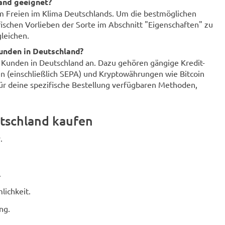
land geeignet?
im Freien im Klima Deutschlands. Um die bestmöglichen
fischen Vorlieben der Sorte im Abschnitt "Eigenschaften" zu
leichen.
unden in Deutschland?
r Kunden in Deutschland an. Dazu gehören gängige Kredit-
n (einschließlich SEPA) und Kryptowährungen wie Bitcoin
für deine spezifische Bestellung verfügbaren Methoden,
tschland kaufen
.
.
lichkeit.
ng.