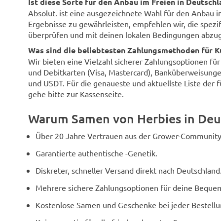
Ist diese Sorte für den Anbau im Freien in Deutsch
Absolut. ist eine ausgezeichnete Wahl für den Anbau 
Ergebnisse zu gewährleisten, empfehlen wir, die spezi
überprüfen und mit deinen lokalen Bedingungen abzug
Was sind die beliebtesten Zahlungsmethoden für K
Wir bieten eine Vielzahl sicherer Zahlungsoptionen fü
und Debitkarten (Visa, Mastercard), Banküberweisunge
und USDT. Für die genaueste und aktuellste Liste der 
gehe bitte zur Kassenseite.
Warum Samen von Herbies in Deu
Über 20 Jahre Vertrauen aus der Grower-Community
Garantierte authentische -Genetik.
Diskreter, schneller Versand direkt nach Deutschland
Mehrere sichere Zahlungsoptionen für deine Bequem
Kostenlose Samen und Geschenke bei jeder Bestellu