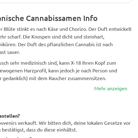
anische Cannabissamen Info
er Blüte stinkt es nach Käse und Chorizo. Der Duft entwickelt
hr scharf. Die Knospen sind dicht und steinhart,
niküren. Der Duft des pflanzlichen Cannabis ist nach
ast sauer.
ch sehr medizinisch sind, kann X-18 Ihren Kopf zum
ewogenen Harzprofil, kann jedoch je nach Person und
r gedanklich) mit dem Raucher zusammensitzen.
Mehr anzeigen
estellen?
enirs verkauft. Wir bitten dich, deine lokalen Gesetze vor
bestätigst, dass du diese einhältst.