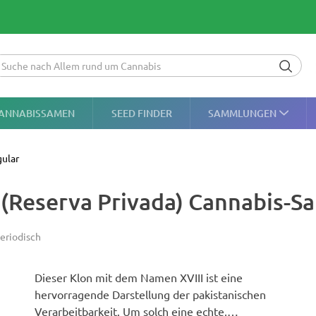
ANNABISSAMEN
SEED FINDER
SAMMLUNGEN
gular
 (Reserva Privada) Cannabis-
eriodisch
Dieser Klon mit dem Namen XVIII ist eine
hervorragende Darstellung der pakistanischen
Verarbeitbarkeit. Um solch eine echte,