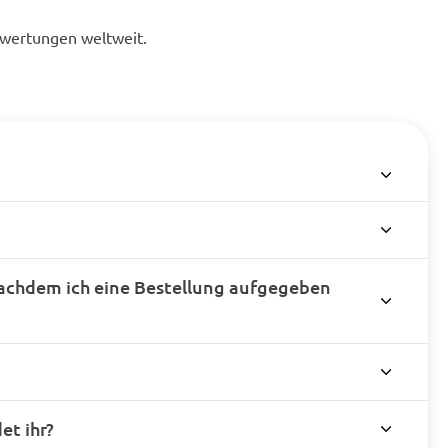
ewertungen weltweit.
achdem ich eine Bestellung aufgegeben
t ihr?