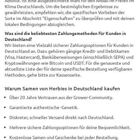
Absolut. ist eine ausgezeichnete Wahl für den Anbau im Freien im
Klima Deutschlands. Um die bestmöglichen Ergebnisse zu
gewährleisten, empfehlen wir, die spezifischen Vorlieben der
Sorte im Abschnitt "Eigenschaften" zu überprüfen und mit deinen
lokalen Bedingungen abzugleichen.
Was sind die beliebtesten Zahlungsmethoden für Kunden in
Deutschland?
Wir bieten eine Vielzahl sicherer Zahlungsoptionen für Kunden in
Deutschland an. Dazu gehören gängige Kredit- und Debitkarten
(Visa, Mastercard), Banküberweisungen (einschließlich SEPA) und
Kryptowährungen wie Bitcoin und USDT. Für die genaueste und
aktuellste Liste der für deine spezifische Bestellung verfügbaren
Methoden, gehe bitte zur Kassenseite.
Warum Samen von Herbies in Deutschland kaufen
Über 20 Jahre Vertrauen aus der Grower-Community.
Garantierte authentische -Genetik.
Diskreter, schneller Versand direkt nach Deutschland.
Mehrere sichere Zahlungsoptionen für deine Bequemlichkeit.
Kostenlose Samen und Geschenke bei jeder Bestellung.