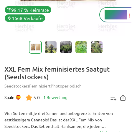
99.17 % Keimrate
22 - 23 %
THC
1668 Verkäufe
XXL Fem Mix feminisiertes Saatgut
(Seedstockers)
Seedstockers
Feminisiert
Photoperiodisch
5.0
Spain
1 Bewertung
Vier Sorten mit je drei Samen und unbegrenzte Ernten von
erstklassigem Cannabis! Das ist der XXL Fem Mix von
Seedstockers. Das Set enthält Hanfsamen, die jedem