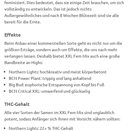
feminisiert. Dies bedeutet, dass sie einige Zeit brauchen, um sich
vollständig zu entwickeln. Das ist jedoch nichts
Außergewöhnliches und nach 8 Wochen Blütezeit sind sie alle
bereit für die Ernte.
Effekte
Beim Anbau einer kommerziellen Sorte geht es nicht nur um die
größten Erträge, sondern auch um Effekte, die uns nach mehr
verlangen lassen. Deshalb bietet XXL Fem Mix auch eine große
Bandbreite an Highs:
Northern Lights: hochkreativ und meist körperbetont
BCN Power Plant: trippig und lang anhaltend
Big Bud: euphorische Entspannung von Kopf bis Fuß
BCN Critical XXL: umwerfend und glückselig
THC-Gehalt
Alle vier Sorten der Samen im XXL Fem Mix sind unglaublich
potent, sodass Anfänger sich ihnen mit Vorsicht nähern sollten:
Northern Lights: 22+ % THC-Gehalt