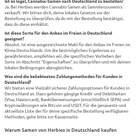
Ist es legal, Cannabis-Samen nach Deutschland zu bestellen?
Ja. Bei Herbies werden Cannabis-Samen als Sammlersouvenirs
verkauft. Wir bitten dich, deine lokalen Gesetze vor der
Bestellung zu überprüfen, da du mit der Bestellung bestätigst,
dass du diese einhältst.
Ist diese Sorte für den Anbau im Freien in Deutschland
geeignet?
Absolut. ist eine ausgezeichnete Wahl für den Anbau im Freien im
Klima Deutschlands. Um die bestmöglichen Ergebnisse zu
gewährleisten, empfehlen wir, die spezifischen Vorlieben der
Sorte im Abschnitt "Eigenschaften" zu überprüfen und mit deinen
lokalen Bedingungen abzugleichen.
Was sind die beliebtesten Zahlungsmethoden für Kunden in
Deutschland?
Wir bieten eine Vielzahl sicherer Zahlungsoptionen für Kunden in
Deutschland an. Dazu gehören gängige Kredit- und Debitkarten
(Visa, Mastercard), Banküberweisungen (einschließlich SEPA) und
Kryptowährungen wie Bitcoin und USDT. Für die genaueste und
aktuellste Liste der für deine spezifische Bestellung verfügbaren
Methoden, gehe bitte zur Kassenseite.
Warum Samen von Herbies in Deutschland kaufen