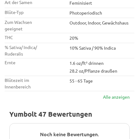
Art der Samen
Feminisiert
Blüte-Typ
Photoperiodisch
Zum Wachsen
Outdoor, Indoor, Gewächshaus
geeignet
THC
20%
% Sativa/ Indica/
10% Sativa / 90% Indica
Ruderalis
Ernte
1.6 oz/ft² drinnen
28.2 oz/Pflanze draußen
Blütezeit im
55 - 65 Tage
Innenbereich
Alle anzeigen
Yumbolt 47 Bewertungen
Noch keine Bewertungen.