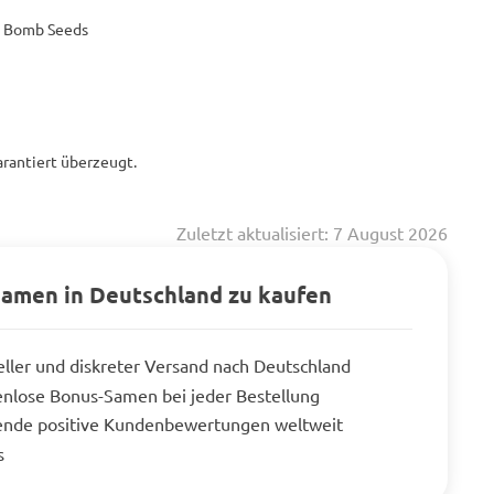
 Bomb Seeds
arantiert überzeugt.
Zuletzt aktualisiert: 7 August 2026
Samen in Deutschland zu kaufen
ller und diskreter Versand nach Deutschland
nlose Bonus-Samen bei jeder Bestellung
ende positive Kundenbewertungen weltweit
s