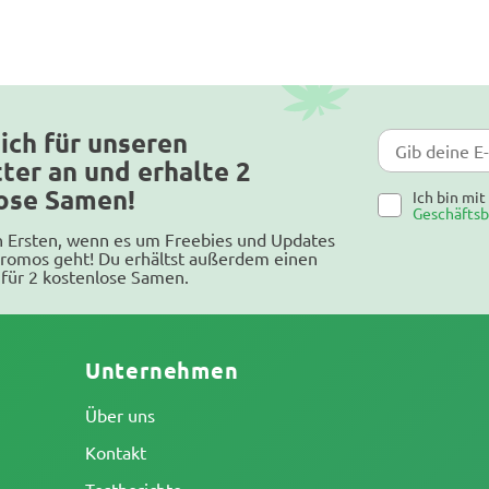
ich für unseren
ter an und erhalte 2
ose Samen!
Ich bin mi
Geschäfts
n Ersten, wenn es um Freebies und Updates
romos geht! Du erhältst außerdem einen
für 2 kostenlose Samen.
Unternehmen
Über uns
Kontakt