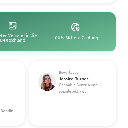
eter Versand in die
100% Sichere Zahlung
Deutschland
Bewertet von
Jessica Turner
Cannabis-Autorin und
soziale Aktivistin
 Reddit.