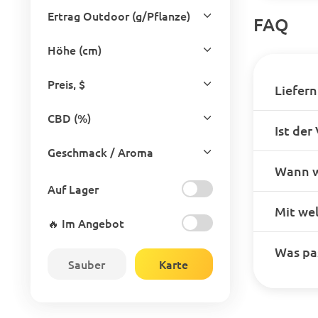
Ertrag Outdoor (g/Pflanze)
FAQ
Höhe (cm)
Preis, $
Liefern
CBD (%)
Ist der
Geschmack / Aroma
Wann w
Auf Lager
Mit we
🔥 Im Angebot
Was pas
Sauber
Karte