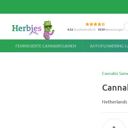
4.52
Durchschnittlich
9239
Bewertungen
FEMINISIERTE CANNABISSAMEN
AUTOFLOWERING C
Cannabis Sam
Canna
Netherlands