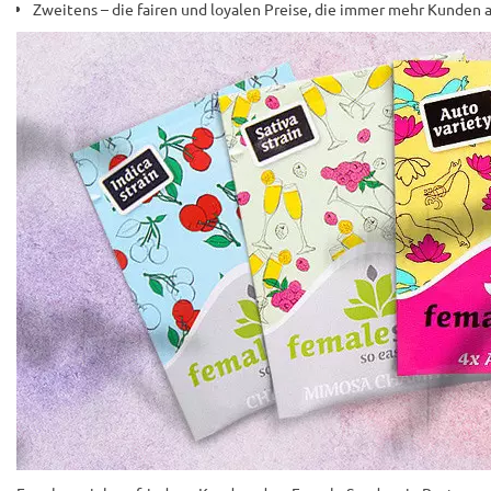
Zweitens – die fairen und loyalen Preise, die immer mehr Kunden 