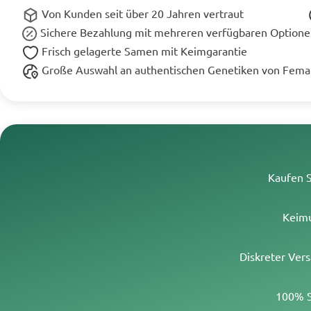
Von Kunden seit über 20 Jahren vertraut
Sichere Bezahlung mit mehreren verfügbaren Option
Frisch gelagerte Samen mit Keimgarantie
Große Auswahl an authentischen Genetiken von Fema
Kaufen S
Keimu
Diskreter Vers
100% S