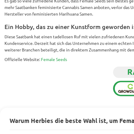
Es gab so viele zufriedene Kunden, dass Female Seeds sein Bestes 
mehr Saatbanken feminisierte Cannabis Samen anboten, verlor das U
Hersteller von feminisierten Marihuana Samen.
Ein Hobby, das zu einer Kunstform geworden i
Diese Saatbank hat einen tadellosen Ruf mit vielen zufriedenen Kun
Kundenservice. Derzeit hat sich das Unternehmen zu einem echten In
weiterer Branchen beteiligt, die in direktem Zusammenhang mit de
Offizielle Website:
Female Seeds
Warum Herbies die beste Wahl ist, um Fem