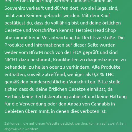
Bei Herbies Head Shop werden Cannabis-Samen als
Souvenirs verkauft und dürfen dort, wo sie illegal sind,
nicht zum Keimen gebracht werden. Mit dem Kauf
bestätigst du, dass du volljährig bist und deine örtlichen
Gesetze und Vorschriften kennst. Herbies Head Shop
übernimmt keine Verantwortung für Rechtsverstöße. Die
Produkte und Informationen auf dieser Seite wurden
weder vom BfArM noch von der FDA geprüft und sind
NICHT dazu bestimmt, Krankheiten zu diagnostizieren, zu
behandeln, zu heilen oder zu verhindern. Alle Produkte
enthalten, soweit zutreffend, weniger als 0,3 % THC
gemäß den bundesrechtlichen Vorschriften. Bitte stelle
sicher, dass du deine örtlichen Gesetze einhältst, da
Herbies keine Rechtsberatung anbietet und keine Haftung
für die Verwendung oder den Anbau von Cannabis in
Gebieten übernimmt, in denen dies verboten ist.
Zahlungen, die auf dieser Website getätigt werden, können auf zwei Arten
abgewickelt werden: