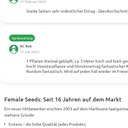
11 Februar 2020
Starke Seiten: sehr ordentlicher Ertrag - überdurchschnit
Mehr anzeigen
Top-Bewertung
BC Bob
17 Mai 2023
1 Pflanze dreimal geköpft, ca. 3 Meter hoch und breit 
Mehr anzeigen
hoch! Monsterpflanze und Monsterertrag fantastischer K
Rundum fantastisch. Wird auf jeden Fall wieder im Freie
Female Seeds: Seit 16 Jahren auf dem Markt
Ein neuer Mitbewerber erschien 2003 auf dem Marihuana-Saatgutmar
mehrere Gründe:
Erstens – die hohe Qualität jedes Produkts;