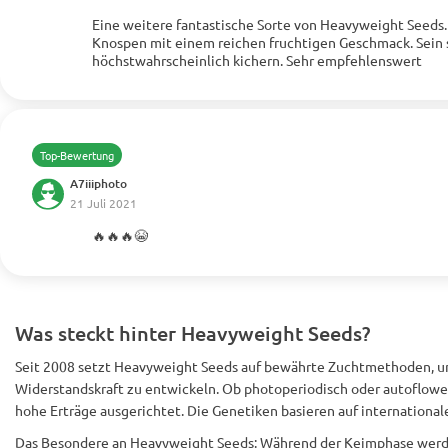
Eine weitere fantastische Sorte von Heavyweight Seeds.
Mehr anzeigen
Knospen mit einem reichen fruchtigen Geschmack. Sein st
höchstwahrscheinlich kichern. Sehr empfehlenswert
Top-Bewertung
A7iiiphoto
21 Juli 2021
🔥🔥🔥😭
Mehr anzeigen
Was steckt hinter Heavyweight Seeds?
Seit 2008 setzt Heavyweight Seeds auf bewährte Zuchtmethoden,
Widerstandskraft zu entwickeln. Ob photoperiodisch oder autoflower
hohe Erträge ausgerichtet. Die Genetiken basieren auf internationa
Das Besondere an Heavyweight Seeds: Während der Keimphase werd