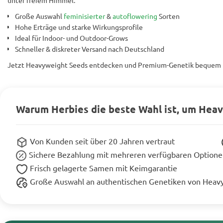
unter freiem Himmel.
Große Auswahl
feminisierter
&
autoflowering
Sorten
Hohe Erträge und starke Wirkungsprofile
Ideal für Indoor- und Outdoor-Grows
Schneller & diskreter Versand nach Deutschland
Jetzt Heavyweight Seeds entdecken und Premium-Genetik bequem n
Warum Herbies die beste Wahl ist, um Hea
Von Kunden seit über 20 Jahren vertraut
Sichere Bezahlung mit mehreren verfügbaren Option
Frisch gelagerte Samen mit Keimgarantie
Große Auswahl an authentischen Genetiken von Heav