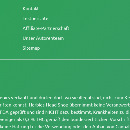
Kontakt
Testberichte
Affiliate-Partnerschaft
Unser Autorenteam
Sitemap
rs verkauft und dürfen dort, wo sie illegal sind, nicht zum K
schriften kennst. Herbies Head Shop übernimmt keine Verantwor
DA geprüft und sind NICHT dazu bestimmt, Krankheiten zu dia
weniger als 0,3 % THC gemäß den bundesrechtlichen Vorschriften
d keine Haftung für die Verwendung oder den Anbau von Cannabi