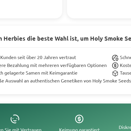
 Herbies die beste Wahl ist, um Holy Smoke S
Kunden seit über 20 Jahren vertraut
Schne
ere Bezahlung mit mehreren verfügbaren Optionen
Koste
ch gelagerte Samen mit Keimgarantie
Taus
ße Auswahl an authentischen Genetiken von Holy Smoke Seeds
Diskr
n Sie mit Vertrauen
Keimung garantiert