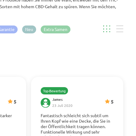
n Sorten mit hohem CBD-Gehalt zu spüren. Wenn Sie möchten,
Garantie
Neu
Extra Samen
Top-Bewertung
James
5
5
23 Juli 2020
starker
Fantastisch schleicht sich subtil um
Ihren Kopf wie eine Decke, die Sie in
der Öffentlichkeit tragen können.
Mehr anzeigen
Funktionelle Wirkung und sehr