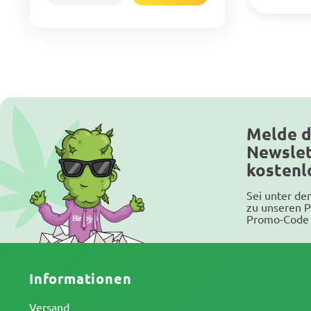
Melde d
Newslet
kostenl
Sei unter de
zu unseren P
Promo-Code 
Informationen
Versand