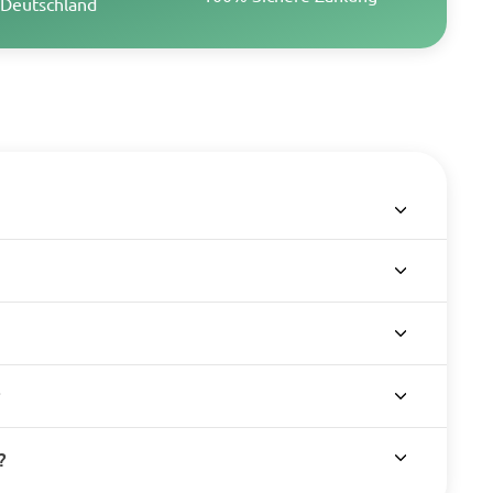
Deutschland
?
?