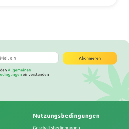
Abonnieren
t den
Allgemeinen
bedingungen
einverstanden
Nutzungsbedingungen
Geschäftsbedingungen