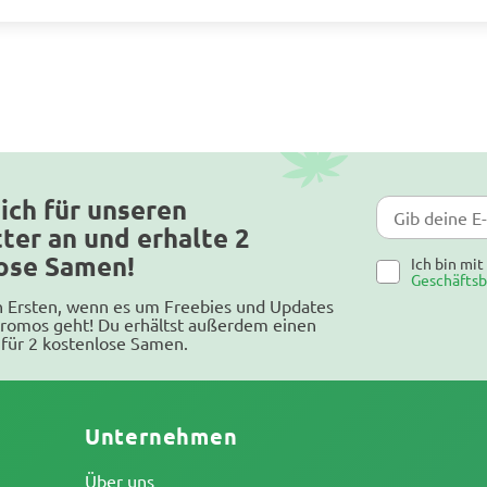
ich für unseren
ter an und erhalte 2
ose Samen!
Ich bin mi
Geschäfts
n Ersten, wenn es um Freebies und Updates
romos geht! Du erhältst außerdem einen
für 2 kostenlose Samen.
Unternehmen
Über uns