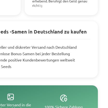
erhebend. Beruhigt den Geist genau
richtig
eeds -Samen in Deutschland zu kaufen
ller und diskreter Versand nach Deutschland
nlose Bonus-Samen bei jeder Bestellung
ende positive Kundenbewertungen weltweit
 Seeds
eter Versand in die
100% Sichere Zahlung