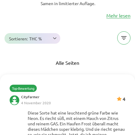
Samen in limitierter Auflage.
Mehr lesen
Sortieren:
THC %
Alle Seiten
Top-Bewertung
CityFarmer
4
4 November 2020
Diese Sorte hat eine leuchtend grüne Farbe wie
Neon. Es riecht süß, mit einem Hauch von Zitrus
und reinem GAS. Ein Haufen Frost überall macht
Mehr anzeigen
dieses Mädchen super klebrig. Und sie riecht genau
so, wie sie schmeckt. Jetzt, da ich meinen