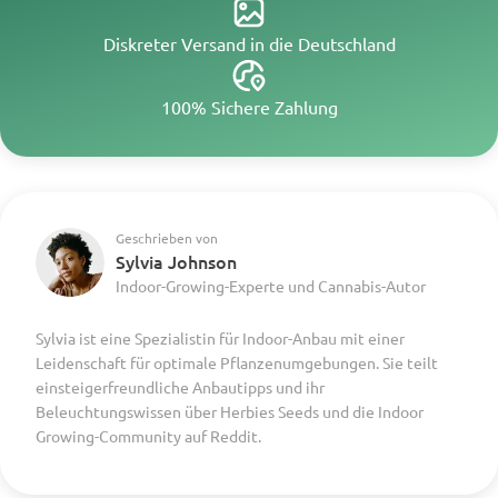
Diskreter Versand in die Deutschland
100% Sichere Zahlung
Geschrieben von
Sylvia Johnson
Indoor-Growing-Experte und Cannabis-Autor
Sylvia ist eine Spezialistin für Indoor-Anbau mit einer
Leidenschaft für optimale Pflanzenumgebungen. Sie teilt
einsteigerfreundliche Anbautipps und ihr
Beleuchtungswissen über Herbies Seeds und die Indoor
Growing-Community auf Reddit.