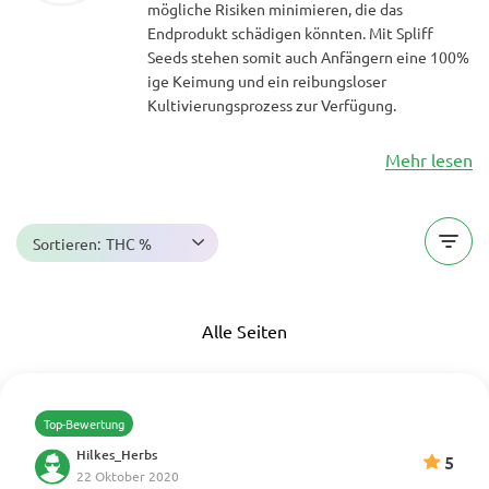
mögliche Risiken minimieren, die das
Endprodukt schädigen könnten. Mit Spliff
Seeds stehen somit auch Anfängern eine 100%
ige Keimung und ein reibungsloser
Kultivierungsprozess zur Verfügung.
Mehr lesen
Sortieren:
THC %
Alle Seiten
Top-Bewertung
Hilkes_Herbs
5
22 Oktober 2020