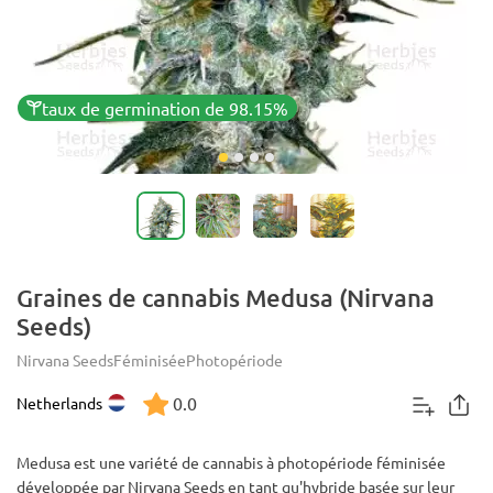
taux de germination de 98.15%
Graines de cannabis Medusa (Nirvana
Seeds)
Nirvana Seeds
Féminisée
Photopériode
0.0
Netherlands
Medusa est une variété de cannabis à photopériode féminisée
développée par Nirvana Seeds en tant qu'hybride basée sur leur