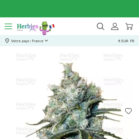
Votre pays : France
€ EUR
FR