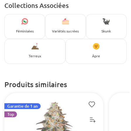
Collections Associées
Féminisées
Variétés sucrées
Skunk
Terreux
Âpre
Produits similaires
Garantie de 1 an
Top