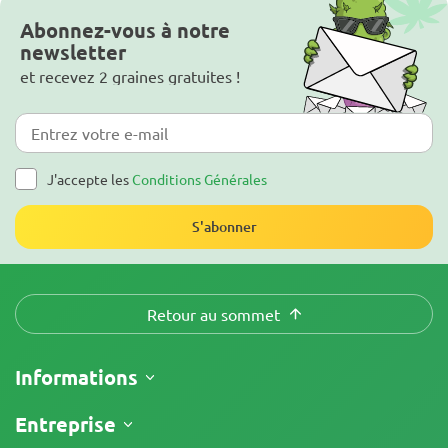
Abonnez-vous à notre
newsletter
et recevez 2 graines gratuites !
J'accepte les
Conditions Générales
S'abonner
Retour au sommet
Informations
Expédition
Entreprise
Suivre ma commande