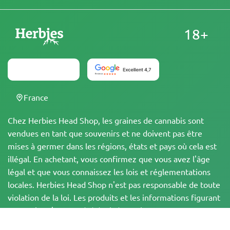
18+
France
Chez Herbies Head Shop, les graines de cannabis sont
vendues en tant que souvenirs et ne doivent pas être
mises à germer dans les régions, états et pays où cela est
illégal. En achetant, vous confirmez que vous avez l'âge
légal et que vous connaissez les lois et réglementations
locales. Herbies Head Shop n'est pas responsable de toute
violation de la loi. Les produits et les informations figurant
sur ce site n'ont pas été évalués par la FDA et ne sont PAS
destinés à diagnostiquer, traiter, guérir ou prévenir une