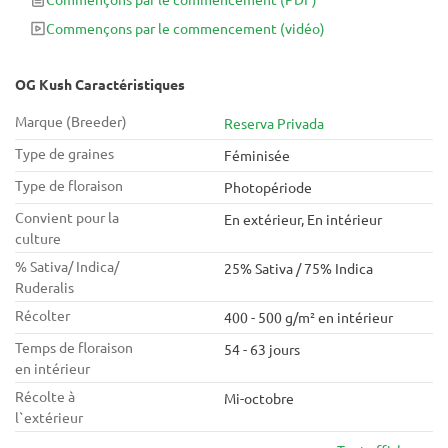
incontournable.
Commençons par le commencement
(vidéo)
OG Kush Caractéristiques
Marque (Breeder)
Reserva Privada
Type de graines
Féminisée
Type de floraison
Photopériode
Convient pour la
En extérieur, En intérieur
culture
% Sativa/ Indica/
25% Sativa / 75% Indica
Ruderalis
Récolter
400 - 500 g/m² en intérieur
Temps de floraison
54 - 63 jours
en intérieur
Récolte à
Mi-octobre
l`extérieur