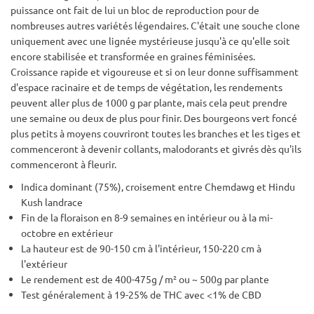
puissance ont fait de lui un bloc de reproduction pour de
nombreuses autres variétés légendaires. C'était une souche clone
uniquement avec une lignée mystérieuse jusqu'à ce qu'elle soit
encore stabilisée et transformée en graines féminisées.
Croissance rapide et vigoureuse et si on leur donne suffisamment
d'espace racinaire et de temps de végétation, les rendements
peuvent aller plus de 1000 g par plante, mais cela peut prendre
une semaine ou deux de plus pour finir. Des bourgeons vert foncé
plus petits à moyens couvriront toutes les branches et les tiges et
commenceront à devenir collants, malodorants et givrés dès qu'ils
commenceront à fleurir.
Indica dominant (75%), croisement entre Chemdawg et Hindu
Kush landrace
Fin de la floraison en 8-9 semaines en intérieur ou à la mi-
octobre en extérieur
La hauteur est de 90-150 cm à l'intérieur, 150-220 cm à
l'extérieur
Le rendement est de 400-475g / m² ou ~ 500g par plante
Test généralement à 19-25% de THC avec <1% de CBD