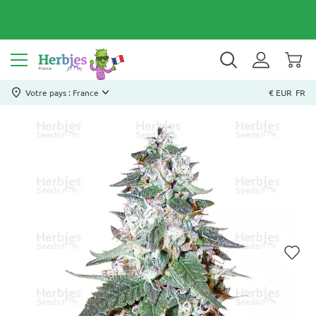
Votre pays : France
€ EUR
FR