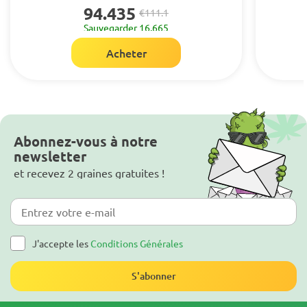
94.435
€111.1
Sauvegarder 16.665
Acheter
Abonnez-vous à notre
newsletter
et recevez 2 graines gratuites !
J'accepte les
Conditions Générales
S'abonner