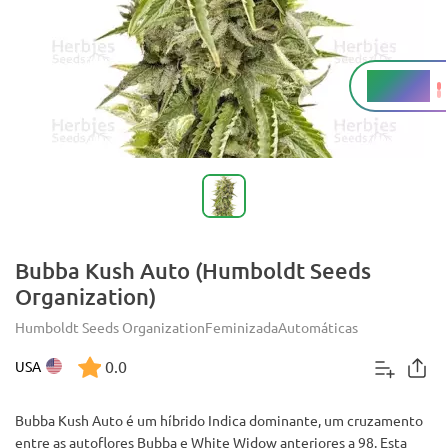
17-21%
THC
Bubba Kush Auto (Humboldt Seeds
Organization)
Humboldt Seeds Organization
Feminizada
Automáticas
0.0
USA
Bubba Kush Auto é um híbrido Indica dominante, um cruzamento
entre as autoflores Bubba e White Widow anteriores a 98. Esta