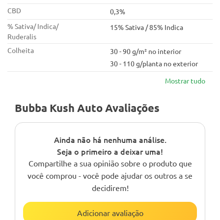
CBD
0,3%
% Sativa/ Indica/
15% Sativa / 85% Indica
Ruderalis
Colheita
30 - 90 g/m² no interior
30 - 110 g/planta no exterior
Mostrar tudo
Bubba Kush Auto Avaliações
Ainda não há nenhuma análise.
Seja o primeiro a deixar uma!
Compartilhe a sua opinião sobre o produto que
você comprou - você pode ajudar os outros a se
decidirem!
Adicionar avaliação