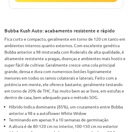
Bubba Kush Auto: acabamento resistente e rápido
Fica curto e compacto, geralmente em torno de 120 cm tanto em
ambientes internos quanto externos. Com excelente genética
Bubba anterior a 98 misturada com Ruderalis de alta qualidade, é
altamente resistente a pragas, doenças e ambientes mais hostis e
super fácil de cultivar. Geralmente cresce uma cola principal
grande, densa e dura com numerosos botões ligeiramente
menores em todos os ramos colaterais e laterais. Feito com a
potência em mente, ele oferece bastante, geralmente testando
em torno de 20% de THC. Faz muito bem ao ar livre, em estufas e
dentro de casa, bem adequado para o método SOG.
Híbrido Indica dominante (85%), um cruzamento entre Bubba
anterior a 98 e a autoflower White Widow
Terminando em apenas 9 a 10 semanas de germinação
A altura é de 80-120 cm no interior, 100-150 cm no exterior