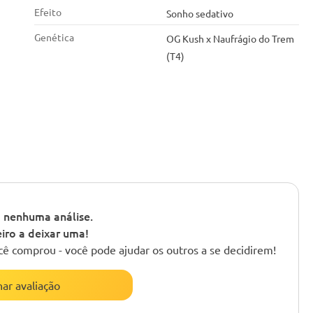
Efeito
Sonho sedativo
Genética
OG Kush x Naufrágio do Trem
(T4)
 nenhuma análise.
iro a deixar uma!
cê comprou - você pode ajudar os outros a se decidirem!
nar avaliação