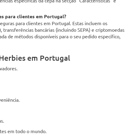
ncias específicas da cepa na secção "Características" e
s para clientes em Portugal?
uras para clientes em Portugal. Estas incluem os
d), transferências bancárias (incluindo SEPA) e criptomoedas
zada de métodos disponíveis para o seu pedido específico,
Herbies em Portugal
ivadores.
eniência.
s.
entes em todo o mundo.