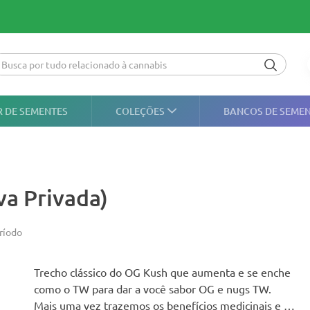
 DE SEMENTES
COLEÇÕES
BANCOS DE SEME
a Privada)
ríodo
Trecho clássico do OG Kush que aumenta e se enche
como o TW para dar a você sabor OG e nugs TW.
Mais uma vez trazemos os benefícios medicinais e o