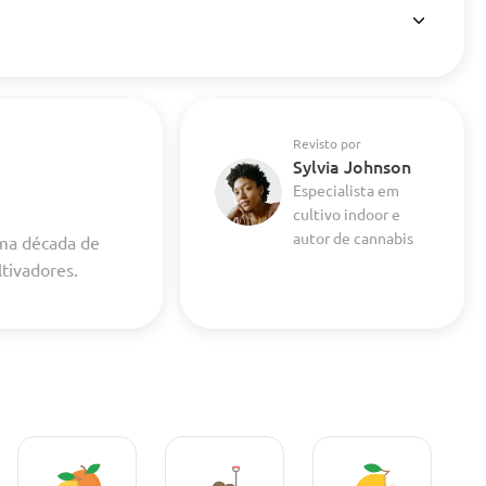
Revisto por
Sylvia Johnson
Especialista em
cultivo indoor e
autor de cannabis
uma década de
ltivadores.