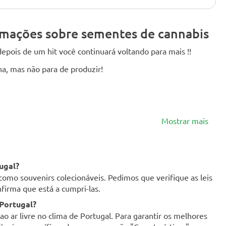
rmações sobre sementes de cannabis
epois de um hit você continuará voltando para mais !!
a, mas não para de produzir!
Mostrar mais
ugal?
como souvenirs colecionáveis. Pedimos que verifique as leis
firma que está a cumpri-las.
 Portugal?
o ar livre no clima de Portugal. Para garantir os melhores