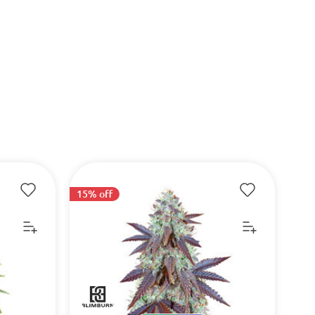
15% off