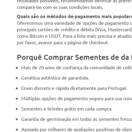
resultados possíveis, recomendamos verificar as preferê
compará-las com as suas condições locais.
Quais são os métodos de pagamento mais populare
Oferecemos uma variedade de opções de pagamento seg
principais cartões de crédito e débito (Visa, Mastercar
como Bitcoin e USDT. Para a lista mais precisa e atuali
por favor, avance para a página de checkout.
Porquê Comprar Sementes de da 
Mais de 20 anos de confiança da comunidade de cult
Genética autêntica de garantida.
Envio discreto e rápido diretamente para Portugal.
Múltiplas opções de pagamento seguro para sua conv
Sementes e brindes grátis em cada compra.
Garantia de germinação em todas as sementes fresca
Apoiado por milhares de avaliações positivas de cli