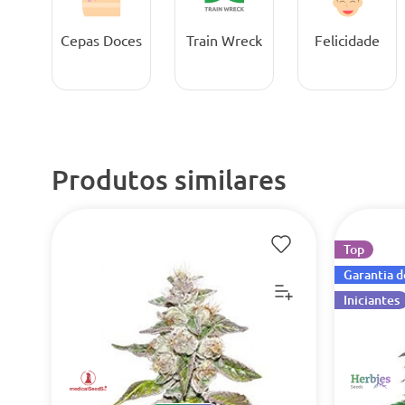
Cepas Doces
Train Wreck
Felicidade
Produtos similares
Top
Garantia d
Iniciantes