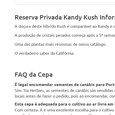
Reserva Privada Kandy Kush Info
A doçura deste híbrido Kush é comparável ao Kandy e d
A produção de cristais pesados começa após a 5ª seman
Uma das plantas mais resinosas de nosso catálogo.
O verdadeiro sabor da Califórnia.
FAQ da Cepa
É legal encomendar sementes de canábis para Port
Sim. Na Herbies, as sementes de canábis são vendidas 
locais antes de fazer o pedido, pois ao encomendar, con
Esta cepa é adequada para o cultivo ao ar livre em
Com certeza. A é uma excelente escolha para o cultivo a