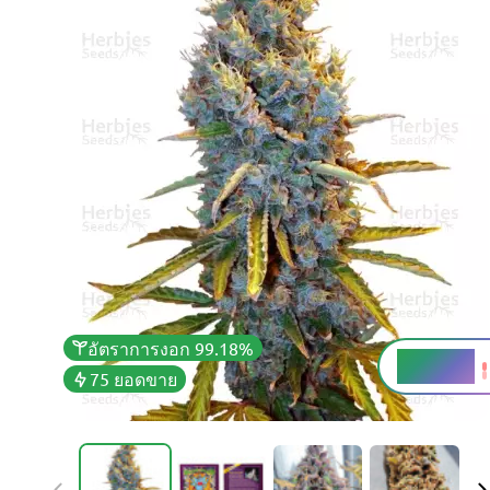
อัตราการงอก 99.18%
THC
15 - 20%
75 ยอดขาย