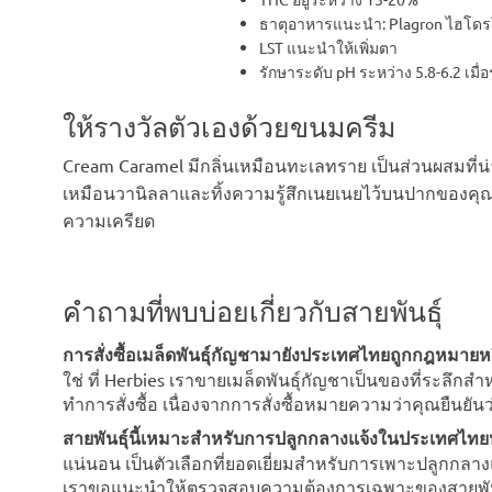
ธาตุอาหารแนะนำ: Plagron ไฮโดรโ
LST แนะนำให้เพิ่มตา
รักษาระดับ pH ระหว่าง 5.8-6.2 เมื่
ให้รางวัลตัวเองด้วยขนมครีม
Cream Caramel มีกลิ่นเหมือนทะเลทราย เป็นส่วนผสมที่น
เหมือนวานิลลาและทิ้งความรู้สึกเนยเนยไว้บนปากของคุณ 
ความเครียด
คำถามที่พบบ่อยเกี่ยวกับสายพันธุ์
การสั่งซื้อเมล็ดพันธุ์กัญชามายังประเทศไทยถูกกฎหมายหร
ใช่ ที่ Herbies เราขายเมล็ดพันธุ์กัญชาเป็นของที่ระล
ทำการสั่งซื้อ เนื่องจากการสั่งซื้อหมายความว่าคุณยืนยั
สายพันธุ์นี้เหมาะสำหรับการปลูกกลางแจ้งในประเทศไทยห
แน่นอน เป็นตัวเลือกที่ยอดเยี่ยมสำหรับการเพาะปลูกกลางแ
เราขอแนะนำให้ตรวจสอบความต้องการเฉพาะของสายพันธุ