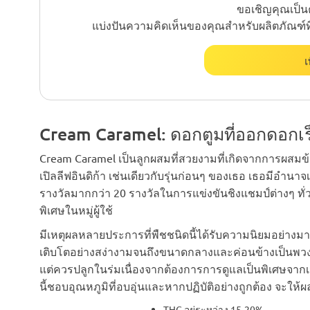
ขอเชิญคุณเป็นค
แบ่งปันความคิดเห็นของคุณสำหรับผลิตภัณฑ์ที่คุณส
เ
Cream Caramel: ดอกตูมที่ออกดอกเร็
Cream Caramel เป็นลูกผสมที่สวยงามที่เกิดจากการผสมข
เปิลลีฟอินดิก้า เช่นเดียวกับรุ่นก่อนๆ ของเธอ เธอมีอำนาจ
รางวัลมากกว่า 20 รางวัลในการแข่งขันชิงแชมป์ต่างๆ ทั่ว
พิเศษในหมู่ผู้ใช้
มีเหตุผลหลายประการที่พืชชนิดนี้ได้รับความนิยมอย่างมา
เติบโตอย่างสง่างามจนถึงขนาดกลางและค่อนข้างเป็นพวงด
แต่ควรปลูกในร่มเนื่องจากต้องการการดูแลเป็นพิเศษจากเจ้
นี้ชอบอุณหภูมิที่อบอุ่นและหากปฏิบัติอย่างถูกต้อง จะให้
THC อยู่ระหว่าง 15-20%