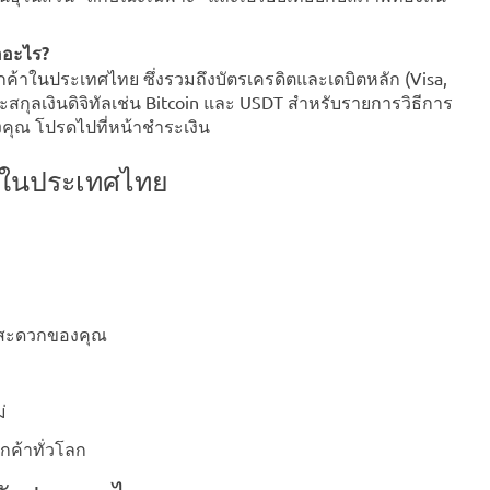
ืออะไร?
ค้าในประเทศไทย ซึ่งรวมถึงบัตรเครดิตและเดบิตหลัก (Visa,
สกุลเงินดิจิทัลเช่น Bitcoin และ USDT สำหรับรายการวิธีการ
ของคุณ โปรดไปที่หน้าชำระเงิน
es ในประเทศไทย
ามสะดวกของคุณ
่
กค้าทั่วโลก