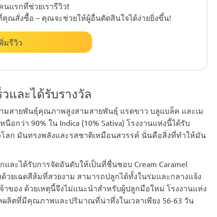
นแรกที่ช่วยเรารีวิว!
ั่งซื้อ – คุณจะช่วยให้ผู้อื่นตัดสินใจได้ง่ายยิ่งขึ้น!
พิ่มรีวิว
วและได้รับรางวัล
้ามสายพันธุ์คุณภาพสูงสามสายพันธุ์ แรดขาว บลูแบล็ค และเม
เหนือกว่า 90% ใน Indica (10% Sativa) โรงงานแห่งนี้ได้รับ
โลก มันทรงพลังและรสชาติเหมือนสวรรค์ นั่นคือสิ่งที่ทำให้มัน
กและได้รับการจัดอันดับให้เป็นที่ชื่นชอบ Cream Caramel
้วยเฉดสีส้มที่สวยงาม สามารถปลูกได้ทั้งในร่มและกลางแจ้ง
าของ ด้วยเหตุนี้จึงไม่แนะนำสำหรับผู้ปลูกมือใหม่ โรงงานแห่ง
ผลผลิตที่มีคุณภาพและปริมาณที่น่าทึ่งในเวลาเพียง 56-63 วัน