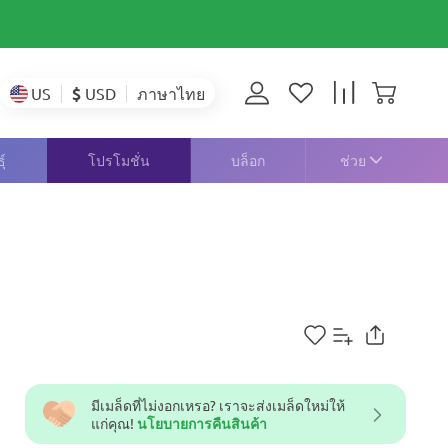
$
USD
US
ภาษาไทย
์
โปรโมชั่น
บล็อก
ช่วย
มีเมล็ดที่ไม่งอกเหรอ? เราจะส่งเมล็ดใหม่ให้
แก่คุณ!
นโยบายการคืนสินค้า