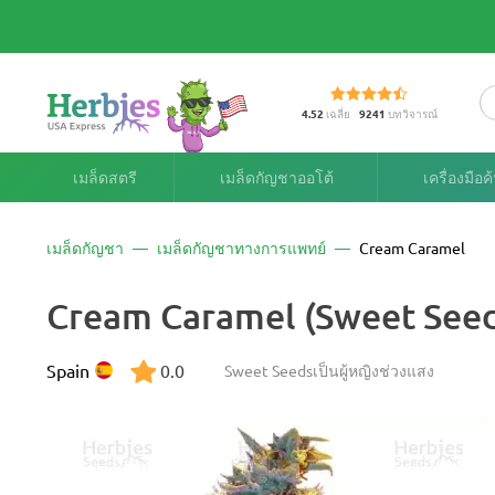
4.52
เฉลี่ย
9241
บทวิจารณ์
เมล็ดสตรี
เมล็ดกัญชาออโต้
เครื่องมือ
เมล็ดกัญชา
เมล็ดกัญชาทางการแพทย์
Cream Caramel
Cream Caramel (Sweet See
Spain
0.0
Sweet Seeds
เป็นผู้หญิง
ช่วงแสง