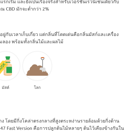
ต่แรกเริ่ม และยังเป็นเรื่องจริงสำหรับเวอร์ชันเร็วนี้เช่นเดียวกับ
ิมาณ CBD มักจะต่ำกว่า 2%
กับเวลาเก็บเกี่ยว แต่กลิ่นที่โดดเด่นคือกลิ่นมัสก์และเครื่อง
้มลอง พร้อมทั้งกลิ่นไม้และผลไม้
มัสค์
โลก
าง โดยมีกิ่งโคล่าตรงกลางที่สูงตระหง่านรายล้อมด้วยกิ่งด้าน
 AK 47 Fast Version คือการปลูกต้นไม้หลายๆ ต้นไว้เคียงข้างกันใน