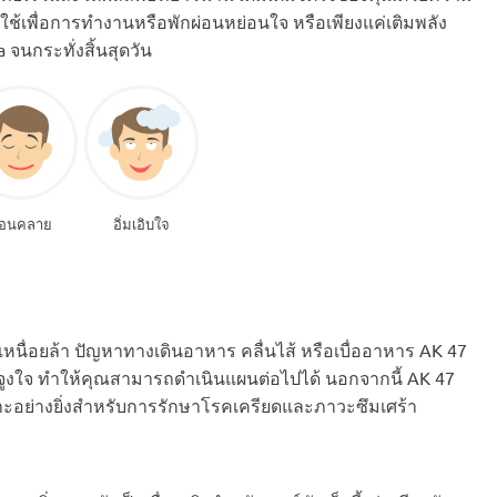
ใช้เพื่อการทำงานหรือพักผ่อนหย่อนใจ หรือเพียงแค่เติมพลัง
จนกระทั่งสิ้นสุดวัน
่อนคลาย
อิ่มเอิบใจ
เหนื่อยล้า ปัญหาทางเดินอาหาร คลื่นไส้ หรือเบื่ออาหาร AK 47
จูงใจ ทำให้คุณสามารถดำเนินแผนต่อไปได้ นอกจากนี้ AK 47
หมาะอย่างยิ่งสำหรับการรักษาโรคเครียดและภาวะซึมเศร้า