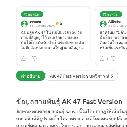
รีวิวยอดนิยม
รีวิวยอดนิยม
zoomer
Alibaba
5
11 เมษายน 2025
15 มีนาคม 
ฉันปลูก AK 47 ในร่มเป็นเวลา 50 วัน
สำหรับผู้เริ่มต้
ตามที่สัญญาไว้ ดูแลรักษาง่ายและ
นั้นใช้งานง่าย
ต้นไม้ก็กะทัดรัด ซึ่งเป็นข้อดีเพราะฉัน
ดีต่อจิตใจ เห
ไม่มีกล่องปลูกขนาดใหญ่ ผลผลิตสูง
หรือเพิ่มแรงบั
กว่าที่คาดไว้และดอกตูมก็น่าทึ่งมาก
สำหรับผู้เริ่มต้น ฉันคิดว่านี่เป็นผลลัพธ์
1
1
ที่ดี
คำอธิบาย
AK 47 Fast Version บทวิจารณ์ 5
ข้อมูลสายพันธุ์ AK 47 Fast Version
ลักษณะเด่นของสายพันธุ์ Sativa นี้ไม่ได้ปรากฏให้เห็นในร
คลาสสิกที่มีรูปร่างเตี้ย โคล่าตรงกลางที่โดดเด่น ข้อปล้อง
ความยืดหยุ่น ความเร็วในการออกดอก และผลผลิตที่มา