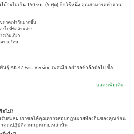
จะไม่เกิน 150 ซม. (5 ฟุต) อีกวิธีหนึ่ง คุณสามารถทำส่วน
ขนาดเท่ากันมากขึ้น
งไปที่ข้อด้านล่าง
รเก็บเกี่ยว
ว่าความร้อน
นธุ์ AK 47 Fast Version เพศเมีย อย่ารอช้าอีกต่อไป ซื้อ
แสดงเพิ่มเติม
ือไม่?
ึกสำหรับสะสม เราขอให้คุณตรวจสอบกฎหมายท้องถิ่นของคุณก่อน
นว่าคุณปฏิบัติตามกฎหมายเหล่านั้น
รือไม่?