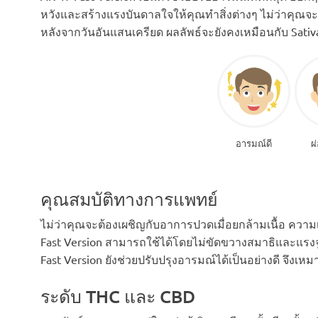
หวังและสร้างแรงบันดาลใจให้คุณทำสิ่งต่างๆ ไม่ว่าคุณจะ
หลังจากวันอันแสนเครียด ผลลัพธ์จะยังคงเหมือนกับ Sativa 
อารมณ์ดี
ผ
คุณสมบัติทางการแพทย์
ไม่ว่าคุณจะต้องเผชิญกับอาการปวดเมื่อยกล้ามเนื้อ ความ
Fast Version สามารถใช้ได้โดยไม่ขัดขวางสมาธิและแรง
Fast Version ยังช่วยปรับปรุงอารมณ์ได้เป็นอย่างดี จึงเ
ระดับ THC และ CBD