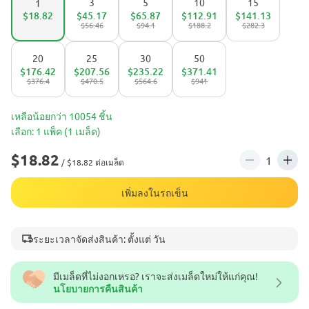
3
5
10
15
1
$18.82
$45.17
$65.87
$112.91
$141.13
$56.46
$94.1
$188.2
$282.3
20
25
30
50
$176.42
$207.56
$235.22
$371.41
$376.4
$470.5
$564.6
$941
เหลือน้อยกว่า 10054 ชิ้น
เลือก: 1 แพ็ค (1 เมล็ด)
$18.82
/ $18.82 ต่อเมล็ด
เพิ่มลงในรถเข็น
ระยะเวลาจัดส่งสินค้า: ตั้งแต่ วัน
มีเมล็ดที่ไม่งอกเหรอ? เราจะส่งเมล็ดใหม่ให้แก่คุณ!
นโยบายการคืนสินค้า