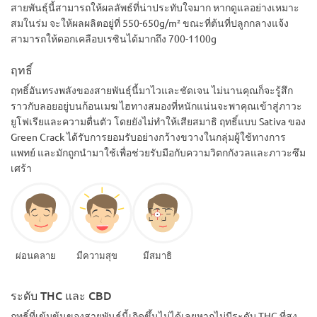
สายพันธุ์นี้สามารถให้ผลลัพธ์ที่น่าประทับใจมาก หากดูแลอย่างเหมาะ
สมในร่ม จะให้ผลผลิตอยู่ที่ 550-650g/m² ขณะที่ต้นที่ปลูกกลางแจ้ง
สามารถให้ดอกเคลือบเรซินได้มากถึง 700-1100g
ฤทธิ์
ฤทธิ์อันทรงพลังของสายพันธุ์นี้มาไวและชัดเจน ไม่นานคุณก็จะรู้สึก
ราวกับลอยอยู่บนก้อนเมฆ ไฮทางสมองที่หนักแน่นจะพาคุณเข้าสู่ภาวะ
ยูโฟเรียและความตื่นตัว โดยยังไม่ทำให้เสียสมาธิ ฤทธิ์แบบ Sativa ของ
Green Crack ได้รับการยอมรับอย่างกว้างขวางในกลุ่มผู้ใช้ทางการ
แพทย์ และมักถูกนำมาใช้เพื่อช่วยรับมือกับความวิตกกังวลและภาวะซึม
เศร้า
ผ่อนคลาย
มีความสุข
มีสมาธิ
ระดับ THC และ CBD
ฤทธิ์ที่เข้มข้นของสายพันธุ์นี้เกิดขึ้นไม่ได้เลยหากไม่มีระดับ THC ที่สูง