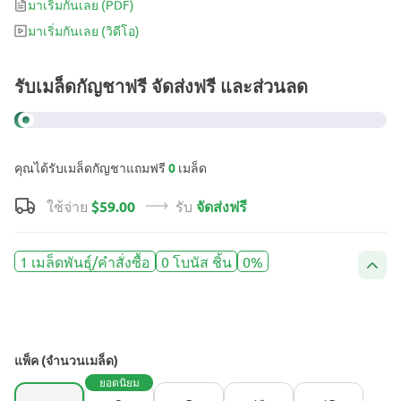
มาเริ่มกันเลย
(PDF)
มาเริ่มกันเลย
(วิดีโอ)
รับเมล็ดกัญชาฟรี จัดส่งฟรี และส่วนลด
คุณได้รับเมล็ดกัญชาแถมฟรี
0
เมล็ด
ใช้จ่าย
$59.00
รับ
จัดส่งฟรี
1 เมล็ดพันธุ์/คำสั่งซื้อ
0 โบนัส ชิ้น
0%
แพ็ค (จำนวนเมล็ด)
ยอดนิยม