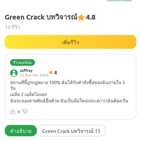
Green Crack บทวิจารณ์
4.8
15 รีวิว
เพิ่มรีวิว
รีวิวยอดนิยม
Jeffrey
4
22 สิงหาคม 2024
สถานที่นี้ถูกกฎหมาย 100% ฉันได้รับคำสั่งซื้อของฉันภายใน 5
วัน
เมล็ด 2 เมล็ดไม่งอก
ฉันจะลองสายพันธุ์อื่นด้วย ฉันเป็นมือใหม่และเดาว่าฉันต้องเริ่ม
ต้นด้วยสายพันธุ์ออโต้ฟลาวเวอร์
0
คำอธิบาย
Green Crack บทวิจารณ์ 15