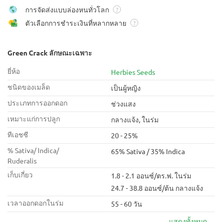
การจัดส่งแบบล่องหนทั่วโลก
?
ตัวเลือกการชำระเงินที่หลากหลาย
?
Green Crack ลักษณะเฉพาะ
ยี่ห้อ
Herbies Seeds
ชนิดของเมล็ด
เป็นผู้หญิง
ประเภทการออกดอก
ช่วงแสง
เหมาะแก่การปลูก
กลางแจ้ง, ในร่ม
ทีเอชซี
20 - 25%
% Sativa/ Indica/
65% Sativa / 35% Indica
Ruderalis
เก็บเกี่ยว
1.8 - 2.1 ออนซ์/ตร.ฟ. ในร่ม
24.7 - 38.8 ออนซ์/ต้น กลางแจ้ง
เวลาออกดอกในร่ม
55 - 60 วัน
แสดงทั้งหมด