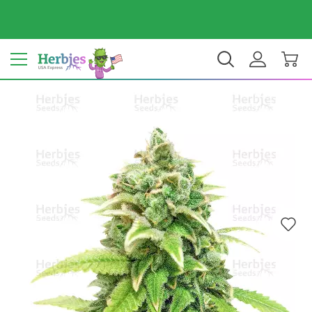
ประเทศของคุณ: สหรัฐ
$ USD
TH