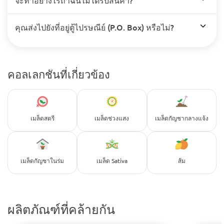
คุณส่งไปยังที่อยู่ตู้ไปรษณีย์ (P.O. Box) หรือไม่?
คอลเลกชันที่เกี่ยวข้อง
เมล็ดสตรี
เมล็ดช่วงแสง
เมล็ดกัญชากลางแจ้ง
เมล็ดกัญชาในร่ม
เมล็ด Sativa
ส้ม
ผลิตภัณฑ์ที่คล้ายกัน