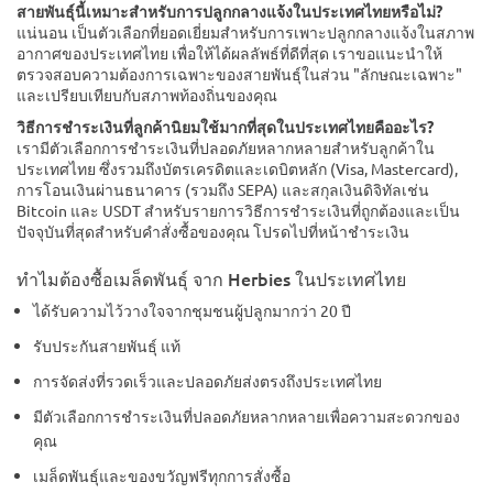
สายพันธุ์นี้เหมาะสำหรับการปลูกกลางแจ้งในประเทศไทยหรือไม่?
แน่นอน เป็นตัวเลือกที่ยอดเยี่ยมสำหรับการเพาะปลูกกลางแจ้งในสภาพ
อากาศของประเทศไทย เพื่อให้ได้ผลลัพธ์ที่ดีที่สุด เราขอแนะนำให้
ตรวจสอบความต้องการเฉพาะของสายพันธุ์ในส่วน "ลักษณะเฉพาะ"
และเปรียบเทียบกับสภาพท้องถิ่นของคุณ
วิธีการชำระเงินที่ลูกค้านิยมใช้มากที่สุดในประเทศไทยคืออะไร?
เรามีตัวเลือกการชำระเงินที่ปลอดภัยหลากหลายสำหรับลูกค้าใน
ประเทศไทย ซึ่งรวมถึงบัตรเครดิตและเดบิตหลัก (Visa, Mastercard),
การโอนเงินผ่านธนาคาร (รวมถึง SEPA) และสกุลเงินดิจิทัลเช่น
Bitcoin และ USDT สำหรับรายการวิธีการชำระเงินที่ถูกต้องและเป็น
ปัจจุบันที่สุดสำหรับคำสั่งซื้อของคุณ โปรดไปที่หน้าชำระเงิน
ทำไมต้องซื้อเมล็ดพันธุ์ จาก Herbies ในประเทศไทย
ได้รับความไว้วางใจจากชุมชนผู้ปลูกมากว่า 20 ปี
รับประกันสายพันธุ์ แท้
การจัดส่งที่รวดเร็วและปลอดภัยส่งตรงถึงประเทศไทย
มีตัวเลือกการชำระเงินที่ปลอดภัยหลากหลายเพื่อความสะดวกของ
คุณ
เมล็ดพันธุ์และของขวัญฟรีทุกการสั่งซื้อ