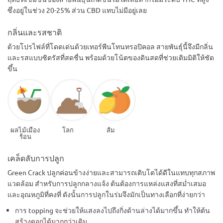
ซึ่งอยู่ในช่วง 20-25% ส่วน CBD แทบไม่มีอยู่เลย
กลิ่นและรสชาติ
ด้วยโปรไฟล์ที่โดดเด่นด้วยเทอร์พีนโทนทรอปิคอล สายพันธุ์นี้จึงมีกลิ่น
และรสแบบซิตรัสที่สดชื่น พร้อมด้วยโน้ตของดินสดที่ช่วยเติมมิติให้ชัด
ขึ้น
ผลไม้เมือง
โลก
ส้ม
ร้อน
เคล็ดลับการปลูก
Green Crack ปลูกค่อนข้างง่ายและสามารถเติบโตได้ดีในแทบทุกสภาพ
แวดล้อม สำหรับการปลูกกลางแจ้ง ต้นต้องการแหล่งแสงที่สม่ำเสมอ
และอุณหภูมิที่คงที่ ดังนั้นการปลูกในร่มจึงมักเป็นทางเลือกที่ง่ายกว่า
การ topping จะช่วยให้แสงลงไปถึงกิ่งด้านล่างได้มากขึ้น ทำให้ต้น
สร้างดอกได้มากกว่าเดิม