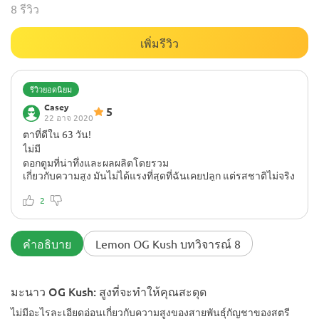
8 รีวิว
เพิ่มรีวิว
รีวิวยอดนิยม
Casey
5
22 อาจ 2020
ตาที่ดีใน 63 วัน!
ไม่มี
ดอกตูมที่น่าทึ่งและผลผลิตโดยรวม
เกี่ยวกับความสูง มันไม่ได้แรงที่สุดที่ฉันเคยปลูก แต่รสชาติไม่จริง
เหมือนลูกอมมะนาวรมควัน สายพันธุ์ที่แนะนำเป็นอย่างยิ่ง
2
คำอธิบาย
Lemon OG Kush บทวิจารณ์ 8
มะนาว OG Kush: สูงที่จะทำให้คุณสะดุด
ไม่มีอะไรละเอียดอ่อนเกี่ยวกับความสูงของสายพันธุ์กัญชาของสตรี