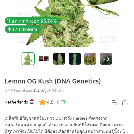
อัตราการงอก 95.74%
170 ยอดขาย
+
3
Lemon OG Kush (DNA Genetics)
DNA Genetics
เป็นผู้หญิง
ช่วงแสง
4.5
Netherlands
8 รีวิว
เมล็ดพันธุ์กัญชาสตรีมะนาว OG มาถึง Herbies ส่งตรงจาก
เนเธอร์แลนด์ หากคุณกำลังมองหาสายพันธุ์ที่ให้รสชาติมะนาวมาก
ที่สุดเท่าที่จะเป็นไปได้ นี่คือตัวเลือกสำหรับคุณ! แม้ว่าสายพันธุ์นี้จะให้