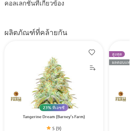
คอลเลกชันที่เกี่ยวข้อง
ผลิตภัณฑ์ที่คล้ายกัน
สูงสุด
ผลตอบแทนท
23% ทีเอชซี
Tangerine Dream (Barney's Farm)
5
(9)