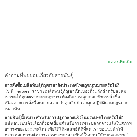
แสดงเพิ่มเติม
คำถามที่พบบ่อยเกี่ยวกับสายพันธุ์
การสั่งซื้อเมล็ดพันธุ์กัญชามายังประเทศไทยถูกกฎหมายหรือไม่?
ใช่ ที่ Herbies เราขายเมล็ดพันธุ์กัญชาเป็นของที่ระลึกสำหรับสะสม
เราขอให้คุณตรวจสอบกฎหมายท้องถิ่นของคุณก่อนทำการสั่งซื้อ
เนื่องจากการสั่งซื้อหมายความว่าคุณยืนยันว่าคุณปฏิบัติตามกฎหมาย
เหล่านั้น
สายพันธุ์นี้เหมาะสำหรับการปลูกกลางแจ้งในประเทศไทยหรือไม่?
แน่นอน เป็นตัวเลือกที่ยอดเยี่ยมสำหรับการเพาะปลูกกลางแจ้งในสภาพ
อากาศของประเทศไทย เพื่อให้ได้ผลลัพธ์ที่ดีที่สุด เราขอแนะนำให้
ตรวจสอบความต้องการเฉพาะของสายพันธุ์ในส่วน "ลักษณะเฉพาะ"