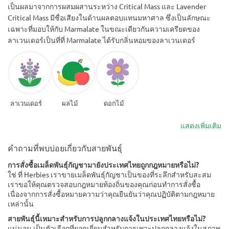
เป็นผลมาจากการผสมผสานระหว่าง Critical Mass และ Lavender
Critical Mass มีชื่อเสียงในด้านผลตอบแทนมหาศาล ซึ่งเป็นลักษณะ
เฉพาะที่มอบให้กับ Marmalate ในขณะเดียวกันความเครียดของ
ลาเวนเดอร์เป็นที่ที่ Marmalate ได้รับกลิ่นหอมของลาเวนเดอร์
ลาเวนเดอร์
ผลไม้
ดอกไม้
แสดงเพิ่มเติม
คำถามที่พบบ่อยเกี่ยวกับสายพันธุ์
การสั่งซื้อเมล็ดพันธุ์กัญชามายังประเทศไทยถูกกฎหมายหรือไม่?
ใช่ ที่ Herbies เราขายเมล็ดพันธุ์กัญชาเป็นของที่ระลึกสำหรับสะสม
เราขอให้คุณตรวจสอบกฎหมายท้องถิ่นของคุณก่อนทำการสั่งซื้อ
เนื่องจากการสั่งซื้อหมายความว่าคุณยืนยันว่าคุณปฏิบัติตามกฎหมาย
เหล่านั้น
สายพันธุ์นี้เหมาะสำหรับการปลูกกลางแจ้งในประเทศไทยหรือไม่?
แน่นอน เป็นตัวเลือกที่ยอดเยี่ยมสำหรับการเพาะปลูกกลางแจ้งในสภาพ