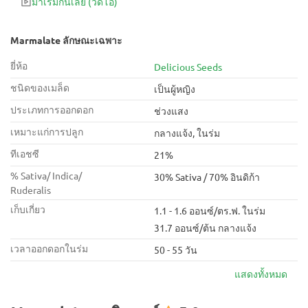
มาเริ่มกันเลย
(วิดีโอ)
Marmalate ลักษณะเฉพาะ
ยี่ห้อ
Delicious Seeds
ชนิดของเมล็ด
เป็นผู้หญิง
ประเภทการออกดอก
ช่วงแสง
เหมาะแก่การปลูก
กลางแจ้ง, ในร่ม
ทีเอชซี
21%
% Sativa/ Indica/
30% Sativa / 70% อินดิก้า
Ruderalis
เก็บเกี่ยว
1.1 - 1.6 ออนซ์/ตร.ฟ. ในร่ม
31.7 ออนซ์/ต้น กลางแจ้ง
เวลาออกดอกในร่ม
50 - 55 วัน
แสดงทั้งหมด