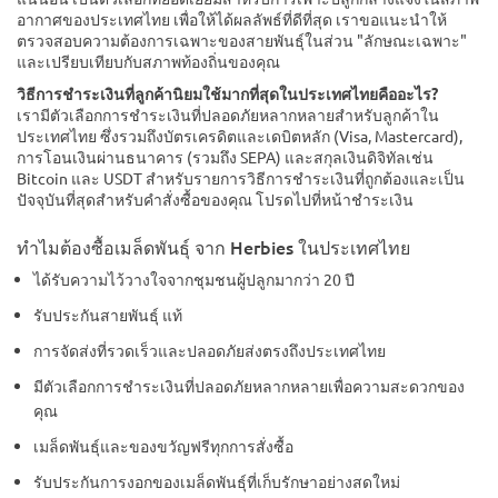
อากาศของประเทศไทย เพื่อให้ได้ผลลัพธ์ที่ดีที่สุด เราขอแนะนำให้
ตรวจสอบความต้องการเฉพาะของสายพันธุ์ในส่วน "ลักษณะเฉพาะ"
และเปรียบเทียบกับสภาพท้องถิ่นของคุณ
วิธีการชำระเงินที่ลูกค้านิยมใช้มากที่สุดในประเทศไทยคืออะไร?
เรามีตัวเลือกการชำระเงินที่ปลอดภัยหลากหลายสำหรับลูกค้าใน
ประเทศไทย ซึ่งรวมถึงบัตรเครดิตและเดบิตหลัก (Visa, Mastercard),
การโอนเงินผ่านธนาคาร (รวมถึง SEPA) และสกุลเงินดิจิทัลเช่น
Bitcoin และ USDT สำหรับรายการวิธีการชำระเงินที่ถูกต้องและเป็น
ปัจจุบันที่สุดสำหรับคำสั่งซื้อของคุณ โปรดไปที่หน้าชำระเงิน
ทำไมต้องซื้อเมล็ดพันธุ์ จาก Herbies ในประเทศไทย
ได้รับความไว้วางใจจากชุมชนผู้ปลูกมากว่า 20 ปี
รับประกันสายพันธุ์ แท้
การจัดส่งที่รวดเร็วและปลอดภัยส่งตรงถึงประเทศไทย
มีตัวเลือกการชำระเงินที่ปลอดภัยหลากหลายเพื่อความสะดวกของ
คุณ
เมล็ดพันธุ์และของขวัญฟรีทุกการสั่งซื้อ
รับประกันการงอกของเมล็ดพันธุ์ที่เก็บรักษาอย่างสดใหม่