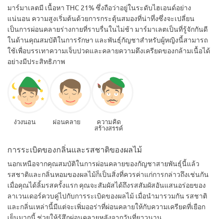
มาร์มาเลตมี เนื้อหา THC 21% ซึ่งถือว่าอยู่ในระดับไฮเอนด์อย่าง
แน่นอน ความสูงเริ่มต้นด้วยการกระตุ้นสมองที่น่าทึ่งซึ่งจะเปลี่ยน
เป็นการผ่อนคลายร่างกายที่ราบรื่นในไม่ช้า มาร์มาเลตเป็นที่รู้จักกันดี
ในด้านคุณสมบัติในการรักษา และพันธุ์กัญชาสำหรับผู้หญิงนี้สามารถ
ใช้เพื่อบรรเทาความเจ็บปวดและคลายความตึงเครียดของกล้ามเนื้อได้
อย่างมีประสิทธิภาพ
ง่วงนอน
ผ่อนคลาย
ความคิด
สร้างสรรค์
การระเบิดของกลิ่นและรสชาติของผลไม้
นอกเหนือจากคุณสมบัติในการผ่อนคลายของกัญชาสายพันธุ์นี้แล้ว
รสชาติและกลิ่นหอมของผลไม้ก็เป็นสิ่งที่ควรค่าแก่การกล่าวถึงเช่นกัน
เมื่อคุณได้ลิ้มรสครั้งแรก คุณจะสัมผัสได้ถึงรสสัมผัสอันแสนอร่อยของ
ลาเวนเดอร์ควบคู่ไปกับการระเบิดของผลไม้ เมื่อนำมารวมกัน รสชาติ
และกลิ่นเหล่านี้มีแต่จะเพิ่มออร่าที่ผ่อนคลายให้กับความเครียดที่เยือก
เย็นมากนี้ ช่วยให้รู้สึกผ่อนคลายหลังจากวันที่ยาวนาน