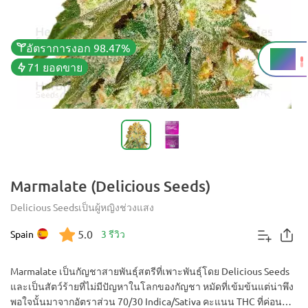
อัตราการงอก 98.47%
THC
21%
71 ยอดขาย
Marmalate (Delicious Seeds)
Delicious Seeds
เป็นผู้หญิง
ช่วงแสง
5.0
Spain
3 รีวิว
Marmalate เป็นกัญชาสายพันธุ์สตรีที่เพาะพันธุ์โดย Delicious Seeds
และเป็นสัตว์ร้ายที่ไม่มีปัญหาในโลกของกัญชา หมัดที่เข้มข้นแต่น่าพึง
พอใจนั้นมาจากอัตราส่วน 70/30 Indica/Sativa คะแนน THC ที่ค่อน