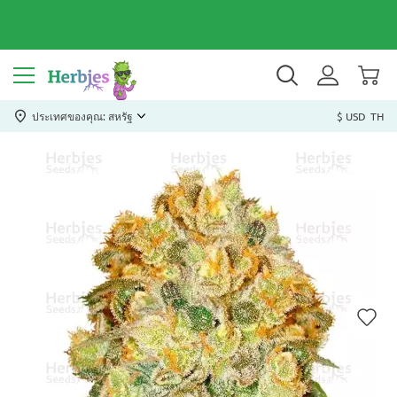
ประเทศของคุณ: สหรัฐ
$ USD
TH