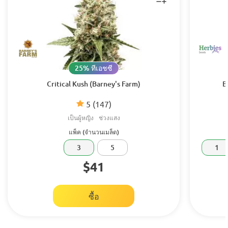
25% ทีเอชซี
Critical Kush (Barney's Farm)
B
5
(147)
เป็นผู้หญิง
ช่วงแสง
แพ็ค (จำนวนเมล็ด)
3
5
1
$41
ซื้อ