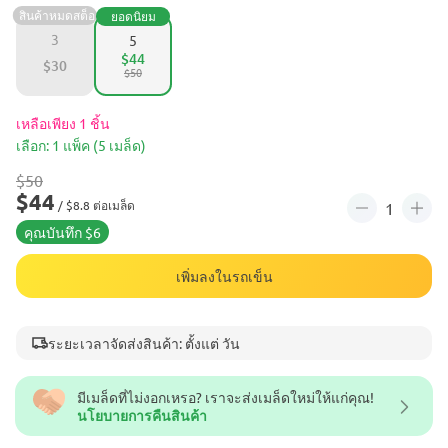
สินค้าหมดสต็อก
ยอดนิยม
3
5
$44
$30
$50
เหลือเพียง 1 ชิ้น
เลือก: 1 แพ็ค (5 เมล็ด)
$50
$44
/ $8.8 ต่อเมล็ด
คุณบันทึก $6
เพิ่มลงในรถเข็น
ระยะเวลาจัดส่งสินค้า: ตั้งแต่ วัน
มีเมล็ดที่ไม่งอกเหรอ? เราจะส่งเมล็ดใหม่ให้แก่คุณ!
นโยบายการคืนสินค้า