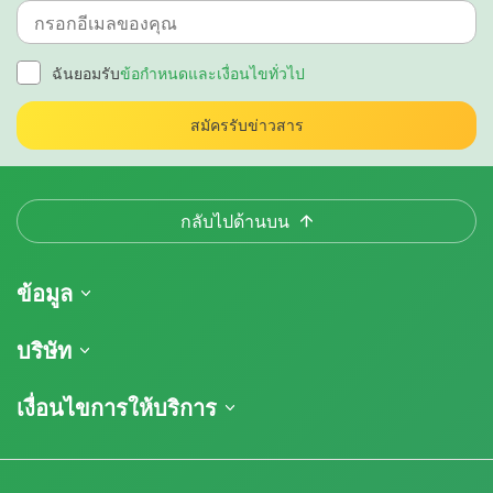
ฉันยอมรับ
ข้อกำหนดและเงื่อนไขทั่วไป
สมัครรับข่าวสาร
กลับไปด้านบน
ข้อมูล
การจัดส่งสินค้า
บริษัท
ติดตามคำสั่งซื้อของฉัน
เกี่ยวกับเรา
เงื่อนไขการให้บริการ
นโยบายการคืนสินค้า
ติดต่อ
รายการราคา
ข้อกำหนดและเงื่อนไข
บทวิจารณ์
โปรโมชั่น
การปฏิเสธความรับผิดโดยข้อจำกัดความรับผิดชอบ
โปรแกรมพันธมิตรกัญชา