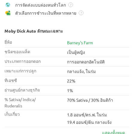
การจัดส่งแบบล่องหนทั่วโลก
?
ตัวเลือกการชำระเงินที่หลากหลาย
?
Moby Dick Auto ลักษณะเฉพาะ
ยี่ห้อ
Barney's Farm
ชนิดของเมล็ด
เป็นผู้หญิง
ประเภทการออกดอก
การออกดอกอัตโนมัติ
เหมาะแก่การปลูก
กลางแจ้ง, ในร่ม
ทีเอชซี
22%
ย่านศูนย์กลางธุรกิจ
1%
% Sativa/ Indica/
70% Sativa / 30% อินดิก้า
Ruderalis
เก็บเกี่ยว
1.8 ออนซ์/ตร.ฟ. ในร่ม
19.4 ออนซ์/ต้น กลางแจ้ง
แสดงทั้งหมด