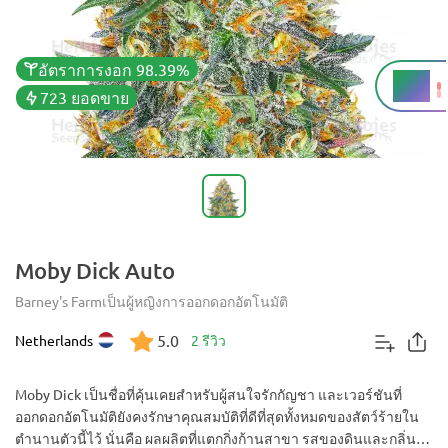
อัตราการงอก 98.39%
THC
22%
723 ยอดขาย
Moby Dick Auto
Barney's Farm
เป็นผู้หญิง
การออกดอกอัตโนมัติ
5.0
Netherlands
2 รีวิว
Moby Dick เป็นชื่อที่คุ้นเคยสำหรับผู้สนใจรักกัญชา และเวอร์ชันที่
ออกดอกอัตโนมัติยังคงรักษาคุณสมบัติที่ดีที่สุดทั้งหมดของสัตว์ร้ายใน
ตำนานตัวนี้ไว้ นั่นคือ ผลผลิตที่แตกกิ่งก้านสาขา รสของดินและกลิ่นซิ