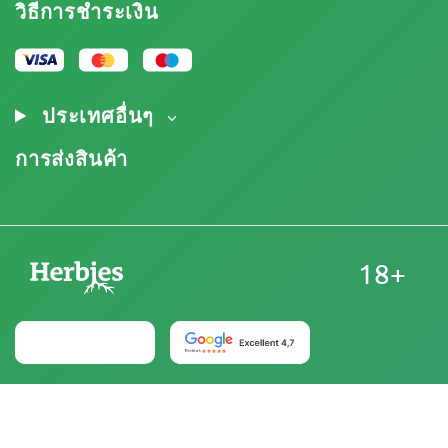
วิธีการชำระเงิน
นโยบายความเป็นส่วนตัว
Our authors
นโยบายการใช้คุกกี้
แผนผังเว็บไซต์
ประกาศทางกฎหมาย
ประเทศอื่นๆ
การส่งสินค้า
18+
ประเทศไทย
ร้าน Herbies Head Shop จำหน่ายเมล็ดกัญชาเป็นของที่ระลึก