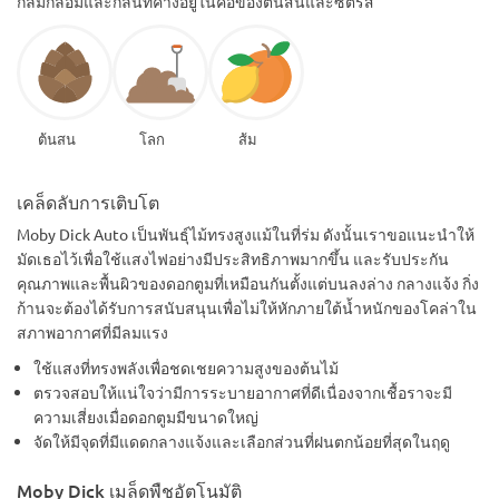
กลมกล่อมและกลิ่นที่ค้างอยู่ในคอของต้นสนและซิตรัส
ต้นสน
โลก
ส้ม
เคล็ดลับการเติบโต
Moby Dick Auto เป็นพันธุ์ไม้ทรงสูงแม้ในที่ร่ม ดังนั้นเราขอแนะนำให้
มัดเธอไว้เพื่อใช้แสงไฟอย่างมีประสิทธิภาพมากขึ้น และรับประกัน
คุณภาพและพื้นผิวของดอกตูมที่เหมือนกันตั้งแต่บนลงล่าง กลางแจ้ง กิ่ง
ก้านจะต้องได้รับการสนับสนุนเพื่อไม่ให้หักภายใต้น้ำหนักของโคล่าใน
สภาพอากาศที่มีลมแรง
ใช้แสงที่ทรงพลังเพื่อชดเชยความสูงของต้นไม้
ตรวจสอบให้แน่ใจว่ามีการระบายอากาศที่ดีเนื่องจากเชื้อราจะมี
ความเสี่ยงเมื่อดอกตูมมีขนาดใหญ่
จัดให้มีจุดที่มีแดดกลางแจ้งและเลือกส่วนที่ฝนตกน้อยที่สุดในฤดู
Moby Dick เมล็ดพืชอัตโนมัติ