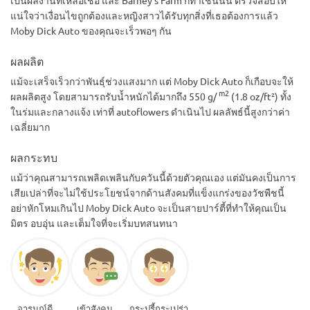
แน่ใจว่าเงื่อนไขถูกต้องและหญิงสาวได้รับทุกสิ่งที่เธอต้องการแล้ว
Moby Dick Auto ของคุณจะเร็วพอๆ กัน
ผลผลิต
แม้จะเสร็จเร็วกว่าพันธุ์ช่วงแสงมาก แต่ Moby Dick Auto ก็เกือบจะให้
m2
ผลผลิตสูง โดยสามารถรับน้ำหนักได้มากถึง 550 g/
(1.8 oz/ft²) ทั้ง
ในร่มและกลางแจ้ง เท่าที่ autoflowers ดำเนินไป ผลลัพธ์นี้สูงกว่าค่า
เฉลี่ยมาก
ผลกระทบ
แม้ว่าคุณสามารถเพลิดเพลินกับควันนี้ด้วยตัวคุณเอง แต่มันคงเป็นการ
เสียเปล่าที่จะไม่ใช้ประโยชน์จากด้านสังคมที่แข็งแกร่งของวัชพืชนี้
อย่าหักโหมเกินไป Moby Dick Auto จะเป็นสายปาร์ตี้ที่ทำให้คุณเป็น
มิตร อบอุ่น และเต็มใจที่จะเริ่มบทสนทนา
อารมณ์ดี
เข้าสังคม
กระปรี้กระเปร่า