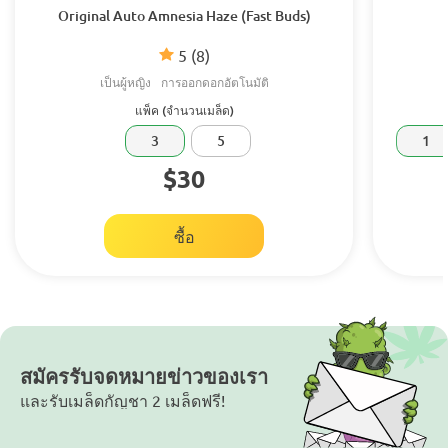
Original Auto Amnesia Haze (Fast Buds)
5
(8)
เป็นผู้หญิง
การออกดอกอัตโนมัติ
แพ็ค (จำนวนเมล็ด)
3
5
1
$30
ซื้อ
สมัครรับจดหมายข่าวของเรา
และรับเมล็ดกัญชา 2 เมล็ดฟรี!