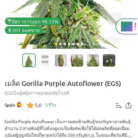
อัตราการงอก 99.13%
THC
25%
201 ยอดขาย
+
1
เมล็ด Gorilla Purple Autoflower (EGS)
EGS
เป็นผู้หญิง
การออกดอกอัตโนมัติ
5.0
Spain
5 รีวิว
Gorilla Purple Autoflower เป็นการผสมข้ามพันธุ์ของกัญชาสายพันธุ์
ตำนาน 2 สายพันธุ์ที่ไม่ต้องดูแลเป็นพิเศษเพื่อให้ได้ผลผลิตที่ยอดเยี่ยม
แม้แต่ผู้ปลูกมือใหม่ก็คาดหวังได้ถึง 550 กรัม/ตร.ม. ในขณะที่ควันที่มี