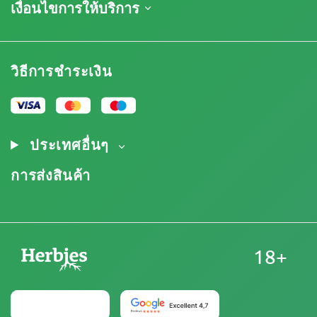
เกี่ยวกับเรา
เงื่อนไขการให้บริการ
นโยบายการคืนสินค้า
ติดต่อ
รายการราคา
ข้อกำหนดและเงื่อนไข
บทวิจารณ์
โปรโมชั่น
การปฏิเสธความรับผิดโดยข้อจำกัดความรับผิดชอบ
โปรแกรมพันธมิตรกัญชา
วิธีการชำระเงิน
นโยบายความเป็นส่วนตัว
Our authors
นโยบายการใช้คุกกี้
แผนผังเว็บไซต์
ประกาศทางกฎหมาย
ประเทศอื่นๆ
การส่งสินค้า
18+