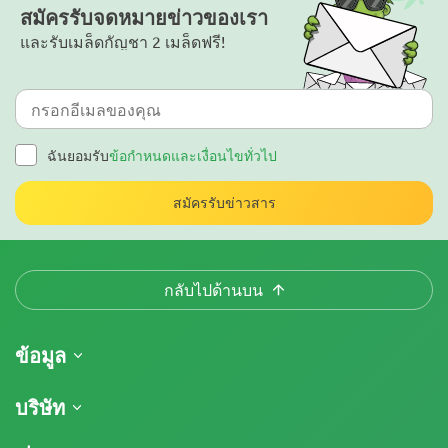
สมัครรับจดหมายข่าวของเรา
และรับเมล็ดกัญชา 2 เมล็ดฟรี!
ฉันยอมรับ
ข้อกำหนดและเงื่อนไขทั่วไป
สมัครรับข่าวสาร
กลับไปด้านบน
ข้อมูล
การจัดส่งสินค้า
บริษัท
ติดตามคำสั่งซื้อของฉัน