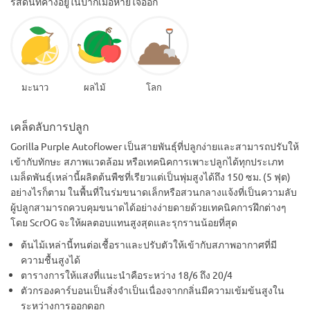
รสดินที่ค้างอยู่ในปากเมื่อหายใจออก
มะนาว
ผลไม้
โลก
เคล็ดลับการปลูก
Gorilla Purple Autoflower เป็นสายพันธุ์ที่ปลูกง่ายและสามารถปรับให้
เข้ากับทักษะ สภาพแวดล้อม หรือเทคนิคการเพาะปลูกได้ทุกประเภท
เมล็ดพันธุ์เหล่านี้ผลิตต้นพืชที่เรียวแต่เป็นพุ่มสูงได้ถึง 150 ซม. (5 ฟุต)
อย่างไรก็ตาม ในพื้นที่ในร่มขนาดเล็กหรือสวนกลางแจ้งที่เป็นความลับ
ผู้ปลูกสามารถควบคุมขนาดได้อย่างง่ายดายด้วยเทคนิคการฝึกต่างๆ
โดย ScrOG จะให้ผลตอบแทนสูงสุดและรุกรานน้อยที่สุด
ต้นไม้เหล่านี้ทนต่อเชื้อราและปรับตัวให้เข้ากับสภาพอากาศที่มี
ความชื้นสูงได้
ตารางการให้แสงที่แนะนำคือระหว่าง 18/6 ถึง 20/4
ตัวกรองคาร์บอนเป็นสิ่งจำเป็นเนื่องจากกลิ่นมีความเข้มข้นสูงใน
ระหว่างการออกดอก