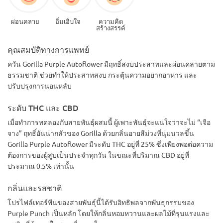
ผ่อนคลาย
อิ่มเอิบใจ
ความคิด
สร้างสรรค์
คุณสมบัติทางการแพทย์
ควัน Gorilla Purple Autoflower มีฤทธิ์สงบประสาทและผ่อนคลายตาม
ธรรมชาติ ช่วยทำให้ประสาทสงบ กระตุ้นความอยากอาหาร และ
ปรับปรุงการนอนหลับ
ระดับ THC และ CBD
เมื่อทำการทดลองกับสายพันธุ์ผสมนี้ ผู้เพาะพันธุ์จะแน่ใจว่าจะไม่ “เจือ
จาง” ฤทธิ์อันน่ากลัวของ Gorilla ด้วยกลิ่นอายสีม่วงที่นุ่มนวลขึ้น
Gorilla Purple Autoflower มีระดับ THC อยู่ที่ 25% ซึ่งเพียงพอต่อความ
ต้องการของผู้สูบเป็นประจำทุกวัน ในขณะที่ปริมาณ CBD อยู่ที่
ประมาณ 0.5% เท่านั้น
กลิ่นและรสชาติ
โปรไฟล์เทอร์พีนของสายพันธุ์นี้ได้รับอิทธิพลจากพันธุกรรมของ
Purple Punch เป็นหลัก โดยให้กลิ่นหอมหวานและผลไม้ที่รุนแรงและ