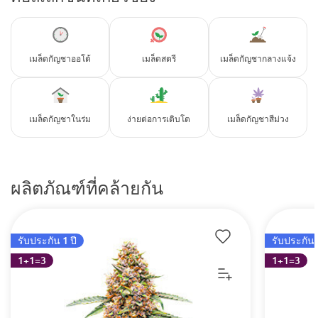
เมล็ดกัญชาออโต้
เมล็ดสตรี
เมล็ดกัญชากลางแจ้ง
เมล็ดกัญชาในร่ม
ง่ายต่อการเติบโต
เมล็ดกัญชาสีม่วง
ผลิตภัณฑ์ที่คล้ายกัน
รับประกัน 1 ปี
รับประกัน 
1+1=3
1+1=3