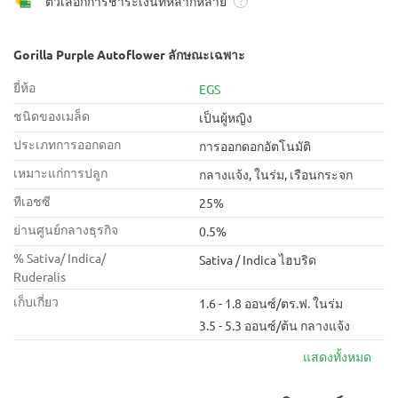
ตัวเลือกการชำระเงินที่หลากหลาย
?
Gorilla Purple Autoflower ลักษณะเฉพาะ
ยี่ห้อ
EGS
ชนิดของเมล็ด
เป็นผู้หญิง
ประเภทการออกดอก
การออกดอกอัตโนมัติ
เหมาะแก่การปลูก
กลางแจ้ง, ในร่ม, เรือนกระจก
ทีเอชซี
25%
ย่านศูนย์กลางธุรกิจ
0.5%
% Sativa/ Indica/
Sativa / Indica ไฮบริด
Ruderalis
เก็บเกี่ยว
1.6 - 1.8 ออนซ์/ตร.ฟ. ในร่ม
3.5 - 5.3 ออนซ์/ต้น กลางแจ้ง
แสดงทั้งหมด