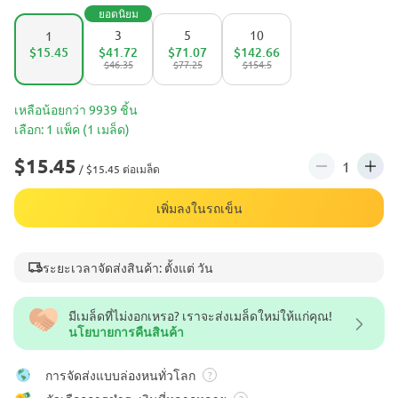
ยอดนิยม
3
5
10
1
$15.45
$41.72
$71.07
$142.66
$46.35
$77.25
$154.5
เหลือน้อยกว่า 9939 ชิ้น
เลือก: 1 แพ็ค (1 เมล็ด)
$15.45
/ $15.45 ต่อเมล็ด
เพิ่มลงในรถเข็น
ระยะเวลาจัดส่งสินค้า: ตั้งแต่ วัน
มีเมล็ดที่ไม่งอกเหรอ? เราจะส่งเมล็ดใหม่ให้แก่คุณ!
นโยบายการคืนสินค้า
การจัดส่งแบบล่องหนทั่วโลก
?