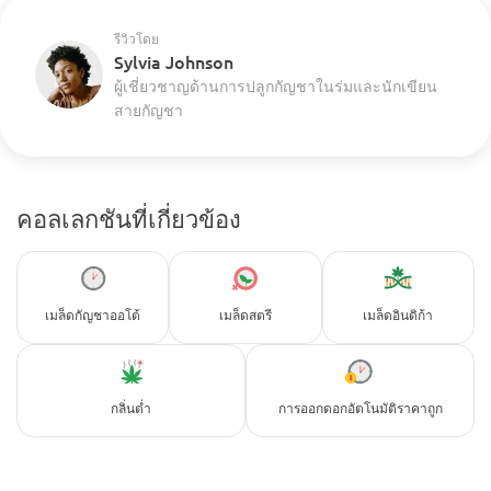
รีวิวโดย
Sylvia Johnson
ผู้เชี่ยวชาญด้านการปลูกกัญชาในร่มและนักเขียน
สายกัญชา
คอลเลกชันที่เกี่ยวข้อง
เมล็ดกัญชาออโต้
เมล็ดสตรี
เมล็ดอินดิก้า
กลิ่นต่ำ
การออกดอกอัตโนมัติราคาถูก