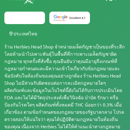
ประเทศไทย
ร้าน Herbies Head Shop จำหน่ายเมล็ดกัญชาเป็นของที่ระลึก
โดยห้ามนำไปเพาะพันธุ์ในพื้นที่ที่การเพาะเมล็ดกัญชาผิด
กฎหมาย ทุกครั้งที่สั่งซื้อ คุณยืนยันว่าคุณมีอายุถึงเกณฑ์ที่
กฎหมายกำหนดและมีความเข้าใจเกี่ยวกับข้อกฎหมายและ
ข้อบังคับในท้องถิ่นของคุณอย่างถูกต้อง ร้าน Herbies Head
Shop ไม่มีส่วนรับผิดชอบต่อการละเมิดกฎหมายใดๆ
ผลิตภัณฑ์และข้อมูลในเว็บไซต์นี้ยังไม่ได้รับการประเมินโดย
FDA และไม่ได้มีวัตถุประสงค์เพื่อวินิจฉัย บำบัด รักษา หรือ
ป้องกันโรคใดๆ ผลิตภัณฑ์ทั้งหมดมี THC น้อยกว่า 0.3% เมื่อ
เกี่ยวข้อง ตามข้อกำหนดของกฎหมายของรัฐบาลกลาง โปรด
ตรวจสอบให้แน่ใจว่า คุณได้ปฏิบัติตามกฎหมายในท้องถิ่น
ของคุณ เนื่องจาก Herbies ไม่ได้ให้คำแนะนำทางกฎหมาย