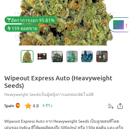
อัตราการงอก 95.81%
THC
20%
159 ยอดขาย
+
1
Wipeout Express Auto (Heavyweight
Seeds)
Heavyweight Seeds
เป็นผู้หญิง
การออกดอกอัตโนมัติ
4.8
Spain
4 รีวิว
Wipeout Express Auto จาก Heavyweight Seeds เป็นลูกผสมที่โดด
เด่นของ Indica ที่ให้ผลผลิตสูงถึง 500g/m2 หรือ 150g ต่อต้น และเสร็จ