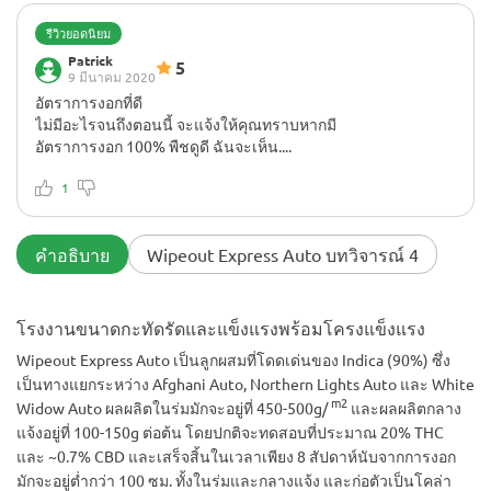
รีวิวยอดนิยม
Patrick
5
9 มีนาคม 2020
อัตราการงอกที่ดี
ไม่มีอะไรจนถึงตอนนี้ จะแจ้งให้คุณทราบหากมี
อัตราการงอก 100% พืชดูดี ฉันจะเห็น....
1
คำอธิบาย
Wipeout Express Auto บทวิจารณ์ 4
โรงงานขนาดกะทัดรัดและแข็งแรงพร้อมโครงแข็งแรง
Wipeout Express Auto เป็นลูกผสมที่โดดเด่นของ Indica (90%) ซึ่ง
เป็นทางแยกระหว่าง Afghani Auto, Northern Lights Auto และ White
m2
Widow Auto ผลผลิตในร่มมักจะอยู่ที่ 450-500g/
และผลผลิตกลาง
แจ้งอยู่ที่ 100-150g ต่อต้น โดยปกติจะทดสอบที่ประมาณ 20% THC
และ ~0.7% CBD และเสร็จสิ้นในเวลาเพียง 8 สัปดาห์นับจากการงอก
มักจะอยู่ต่ำกว่า 100 ซม. ทั้งในร่มและกลางแจ้ง และก่อตัวเป็นโคล่า