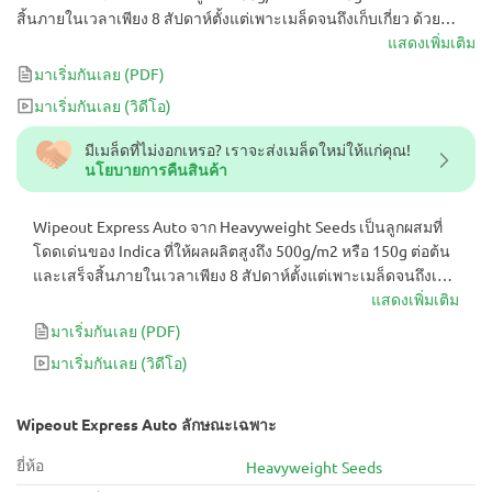
สิ้นภายในเวลาเพียง 8 สัปดาห์ตั้งแต่เพาะเมล็ดจนถึงเก็บเกี่ยว ด้วย
ระดับ THC ที่วัดได้ประมาณ 20% ความแรงของมันจึงแรงพอที่จะทำให้
แสดงเพิ่มเติม
ผู้ใช้เข้าสู่โหมดสลีป แม้ว่าจะเปรียบเทียบกับสายพันธุ์ช่วงแสงก็ตาม
มาเริ่มกันเลย
(PDF)
Wipeout Express Auto มีให้ในรูปแบบเมล็ดสตรี
มาเริ่มกันเลย
(วิดีโอ)
มีเมล็ดที่ไม่งอกเหรอ? เราจะส่งเมล็ดใหม่ให้แก่คุณ!
นโยบายการคืนสินค้า
Wipeout Express Auto จาก Heavyweight Seeds เป็นลูกผสมที่
โดดเด่นของ Indica ที่ให้ผลผลิตสูงถึง 500g/m2 หรือ 150g ต่อต้น
และเสร็จสิ้นภายในเวลาเพียง 8 สัปดาห์ตั้งแต่เพาะเมล็ดจนถึงเก็บ
เกี่ยว ด้วยระดับ THC ที่วัดได้ประมาณ 20% ความแรงของมันจึง
แสดงเพิ่มเติม
แรงพอที่จะทำให้ผู้ใช้เข้าสู่โหมดสลีป แม้ว่าจะเปรียบเทียบกับสาย
มาเริ่มกันเลย
(PDF)
พันธุ์ช่วงแสงก็ตาม Wipeout Express Auto มีให้ในรูปแบบเมล็ด
มาเริ่มกันเลย
(วิดีโอ)
สตรี
Wipeout Express Auto ลักษณะเฉพาะ
ยี่ห้อ
Heavyweight Seeds