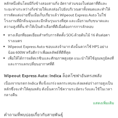
หลักหนึ่งต้นโดยมีกิ่งข้างสองสามกิ่ง อัตราส่วนของใบต่อตาที่ดีและ
ระยะห่างระหว่างกิ่งช่วยให้แสงส่องไปยังบริเวณตาทั้งหมดและทำให้
การตัดแต่งง่ายขึ้นเมื่อเก็บเกี่ยวแล้ว Wipeout Express Auto ไม่ใช่
โรงงานที่มีกลิ่นฉุนและมีกลิ่นรุนแรงที่สุด และเมื่อรวมกับขนาดและ
ความสูงที่สั้น ทำให้เป็นตัวเลือกที่ดีเมื่อต้องการการลักลอบ
ทางเลือกที่ยอดเยี่ยมสำหรับการติดตั้ง SOG ด้วยต้นไม้ 16 ต้นต่อตา
รางเมตร
Wipeout Express Auto ชอบแสงจ้ามาก ดังนั้นควรใช้ HPS อย่าง
น้อย 600W หรือดีกว่าเพื่อผลลัพธ์ที่ดีที่สุด
เพื่อให้ได้การผลิตเรซินและศักยภาพสูงสุด แนะนำให้ใช้อุณหภูมิคงที่
และการแลกเปลี่ยนอากาศที่ดี
Wipeout Express Auto: Indica ล็อคโซฟาอันทรงพลัง
เนื่องจากมรดก Indica ที่แข็งแกร่ง ผลกระทบจะส่งผลต่อร่างกายสูงเป็น
หลักซึ่งจะทำให้คุณหลับ ดังนั้นควรใช้ความระมัดระวังและใช้ในเวลา
กลางคืน
แสดงเพิ่มเติม
คำถามที่พบบ่อยเกี่ยวกับสายพันธุ์