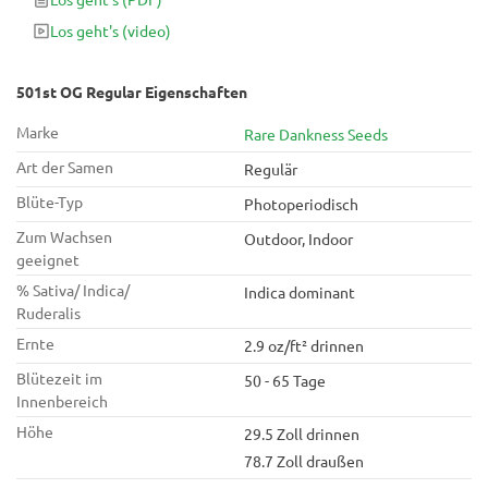
Los geht's
(video)
501st OG Regular Eigenschaften
Marke
Rare Dankness Seeds
Art der Samen
Regulär
Blüte-Typ
Photoperiodisch
Zum Wachsen
Outdoor, Indoor
geeignet
% Sativa/ Indica/
Indica dominant
Ruderalis
Ernte
2.9 oz/ft² drinnen
Blütezeit im
50 - 65 Tage
Innenbereich
Höhe
29.5 Zoll drinnen
78.7 Zoll draußen