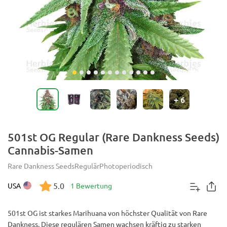
+
6
501st OG Regular (Rare Dankness Seeds)
Cannabis-Samen
Rare Dankness Seeds
Regulär
Photoperiodisch
5.0
USA
1 Bewertung
501st OG ist starkes Marihuana von höchster Qualität von Rare
Dankness. Diese regulären Samen wachsen kräftig zu starken