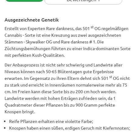
Ausgezeichnete Genetik
st
Erstellt von Experten Rare dankness, das 501
OG regelmäßigen
Cannabis - Sorte ist eine Kreuzung aus zwei ausgezeichneten
Stämmen - Skywalker OG und Rare dankness # 1. Die
Züchtungsbemühungen führten zu einer Indica-dominanten Sorte
mit perfekten Kush-Qualitäten.
Der Anbauprozess ist nicht sehr schwierig und Landwirte aller
Niveaus können nach 50-65 Blütentagen gute Ergebnisse
st
erwarten. Im Gegensatz zu ihren Eltern dehnt sich 501
OG nicht
zu stark und erreicht in Innenräumen normalerweise mehr als 75
cm. Im Freien kann diese Sorte bis zu 200 cm hoch werden.
Landwirte werden mit hohen Erträgen zufrieden sein, da 1
Quadratmeter dieser Pflanzen bis zu 900 Gramm perfekte
Knospen bringt.
Reife Pflanzen erhalten eine violette Farbe;
Knospen haben einen süßen, erdigen Geruch mit Kiefernnoten;