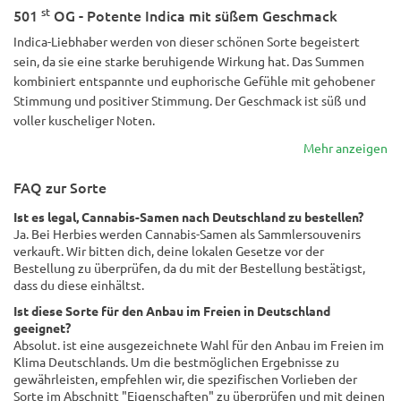
st
501
OG - Potente Indica mit süßem Geschmack
Indica-Liebhaber werden von dieser schönen Sorte begeistert
sein, da sie eine starke beruhigende Wirkung hat. Das Summen
kombiniert entspannte und euphorische Gefühle mit gehobener
Stimmung und positiver Stimmung. Der Geschmack ist süß und
voller kuscheliger Noten.
Mehr anzeigen
FAQ zur Sorte
Ist es legal, Cannabis-Samen nach Deutschland zu bestellen?
Ja. Bei Herbies werden Cannabis-Samen als Sammlersouvenirs
verkauft. Wir bitten dich, deine lokalen Gesetze vor der
Bestellung zu überprüfen, da du mit der Bestellung bestätigst,
dass du diese einhältst.
Ist diese Sorte für den Anbau im Freien in Deutschland
geeignet?
Absolut. ist eine ausgezeichnete Wahl für den Anbau im Freien im
Klima Deutschlands. Um die bestmöglichen Ergebnisse zu
gewährleisten, empfehlen wir, die spezifischen Vorlieben der
Sorte im Abschnitt "Eigenschaften" zu überprüfen und mit deinen