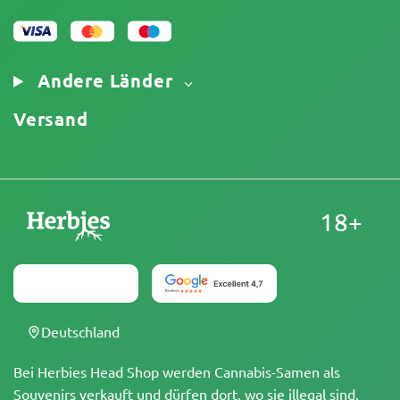
Unser Autorenteam
Cookies-Richtlinie
Sitemap
Impressum
Andere Länder
Versand
18+
Deutschland
Bei Herbies Head Shop werden Cannabis-Samen als
Souvenirs verkauft und dürfen dort, wo sie illegal sind,