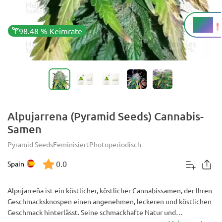
16 %
THC
98.48 % Keimrate
Alpujarrena (Pyramid Seeds) Cannabis-
Samen
Pyramid Seeds
Feminisiert
Photoperiodisch
0.0
Spain
Alpujarreña ist ein köstlicher, köstlicher Cannabissamen, der Ihren
Geschmacksknospen einen angenehmen, leckeren und köstlichen
Geschmack hinterlässt. Seine schmackhafte Natur und