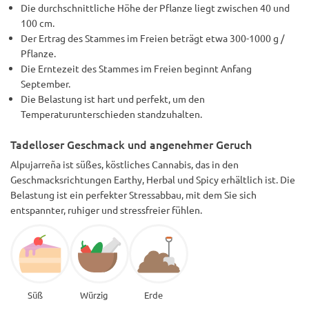
Die durchschnittliche Höhe der Pflanze liegt zwischen 40 und
100 cm.
Der Ertrag des Stammes im Freien beträgt etwa 300-1000 g /
Pflanze.
Die Erntezeit des Stammes im Freien beginnt Anfang
September.
Die Belastung ist hart und perfekt, um den
Temperaturunterschieden standzuhalten.
Tadelloser Geschmack und angenehmer Geruch
Alpujarreña ist süßes, köstliches Cannabis, das in den
Geschmacksrichtungen Earthy, Herbal und Spicy erhältlich ist. Die
Belastung ist ein perfekter Stressabbau, mit dem Sie sich
entspannter, ruhiger und stressfreier fühlen.
Süß
Würzig
Erde