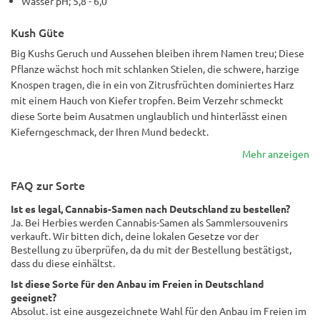
Wasser pH; 5,8 - 6,0
Kush Güte
Big Kushs Geruch und Aussehen bleiben ihrem Namen treu; Diese
Pflanze wächst hoch mit schlanken Stielen, die schwere, harzige
Knospen tragen, die in ein von Zitrusfrüchten dominiertes Harz
mit einem Hauch von Kiefer tropfen. Beim Verzehr schmeckt
diese Sorte beim Ausatmen unglaublich und hinterlässt einen
Kieferngeschmack, der Ihren Mund bedeckt.
Mehr anzeigen
FAQ zur Sorte
Ist es legal, Cannabis-Samen nach Deutschland zu bestellen?
Ja. Bei Herbies werden Cannabis-Samen als Sammlersouvenirs
verkauft. Wir bitten dich, deine lokalen Gesetze vor der
Bestellung zu überprüfen, da du mit der Bestellung bestätigst,
dass du diese einhältst.
Ist diese Sorte für den Anbau im Freien in Deutschland
geeignet?
Absolut. ist eine ausgezeichnete Wahl für den Anbau im Freien im