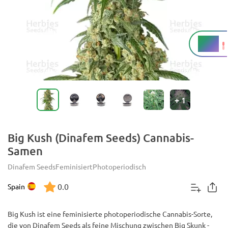
20 %
THC
+
1
Big Kush (Dinafem Seeds) Cannabis-
Samen
Dinafem Seeds
Feminisiert
Photoperiodisch
0.0
Spain
Big Kush ist eine feminisierte photoperiodische Cannabis-Sorte,
die von Dinafem Seeds als feine Mischung zwischen Big Skunk -