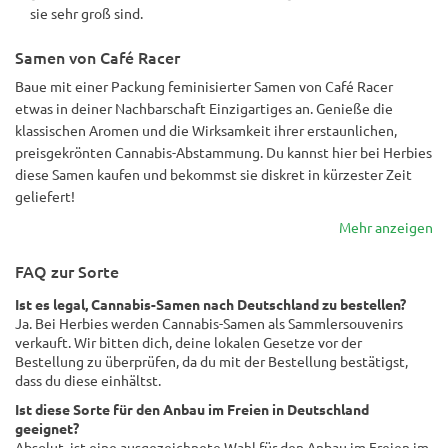
sie sehr groß sind.
Samen von Café Racer
Baue mit einer Packung feminisierter Samen von Café Racer
etwas in deiner Nachbarschaft Einzigartiges an. Genieße die
klassischen Aromen und die Wirksamkeit ihrer erstaunlichen,
preisgekrönten Cannabis-Abstammung. Du kannst hier bei Herbies
diese Samen kaufen und bekommst sie diskret in kürzester Zeit
geliefert!
Mehr anzeigen
FAQ zur Sorte
Ist es legal, Cannabis-Samen nach Deutschland zu bestellen?
Ja. Bei Herbies werden Cannabis-Samen als Sammlersouvenirs
verkauft. Wir bitten dich, deine lokalen Gesetze vor der
Bestellung zu überprüfen, da du mit der Bestellung bestätigst,
dass du diese einhältst.
Ist diese Sorte für den Anbau im Freien in Deutschland
geeignet?
Absolut. ist eine ausgezeichnete Wahl für den Anbau im Freien im