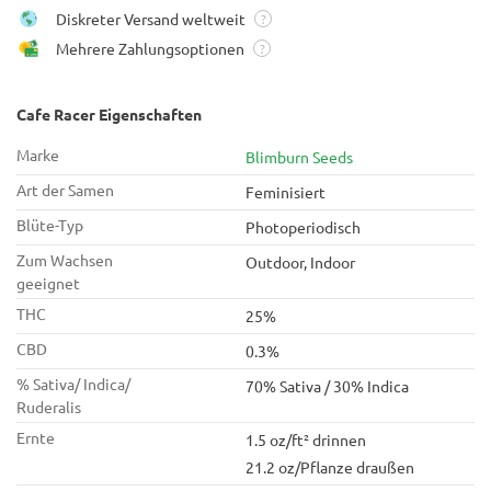
Diskreter Versand weltweit
?
Mehrere Zahlungsoptionen
?
Cafe Racer Eigenschaften
Marke
Blimburn Seeds
Art der Samen
Feminisiert
Blüte-Typ
Photoperiodisch
Zum Wachsen
Outdoor, Indoor
geeignet
THC
25%
CBD
0.3%
% Sativa/ Indica/
70% Sativa / 30% Indica
Ruderalis
Ernte
1.5 oz/ft² drinnen
21.2 oz/Pflanze draußen