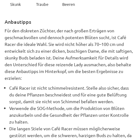
Skunk
Traube
Beeren
Anbautipps
Für den diskreten Züchter, der nach großen Erträgen von
geschmackvollen und dennoch potenten Blüten sucht, ist Café
Racer die ideale Wahl. Sie wird nicht höher als 70–100 cm und
entwickelt sich zu einer dicken, buschigen Dame, die mit saftigen,
skunky Buds beladen ist. Deine Aufmerksamkeit für Details wird
den Unterschied für diese reizende Lady ausmachen, also behalte
diese Anbautipps im Hinterkopf, um die besten Ergebnisse zu
erzielen:
Café Racer ist nicht schimmelresistent. Stelle also sicher, dass
du deine Pflanzen beschneidest und für eine gute Belüftung
sorgst, damit sie nicht von Schimmel befallen werden.
Verwende die SOG-Methode, um die Produktion von Blüten
anzukurbeln und die Gesundheit der Pflanzen unter Kontrolle
zu halten.
Die langen Stiele von Café Racer müssen möglicherweise
gestützt werden, um die schweren, harzigen Buds zu halten, da