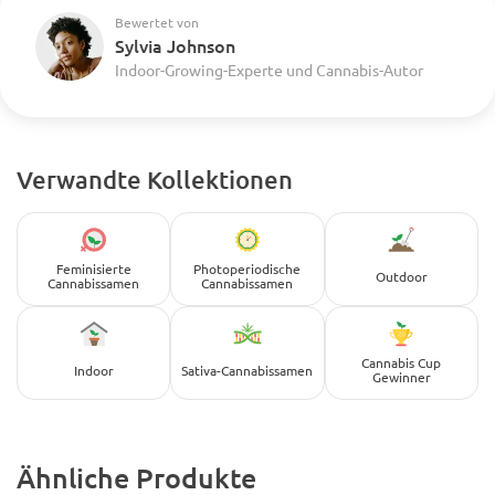
Bewertet von
Sylvia Johnson
Indoor-Growing-Experte und Cannabis-Autor
Verwandte Kollektionen
Feminisierte
Photoperiodische
Outdoor
Cannabissamen
Cannabissamen
Cannabis Cup
Indoor
Sativa-Cannabissamen
Gewinner
Ähnliche Produkte