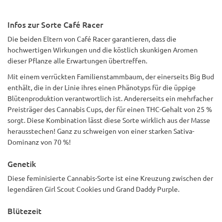
jedoch im Freien anbauen, sollten Sie in den letzten Wochen
der Blüte aufpassen.
Infos zur Sorte Café Racer
Die beiden Eltern von Café Racer garantieren, dass die
hochwertigen Wirkungen und die köstlich skunkigen Aromen
dieser Pflanze alle Erwartungen übertreffen.
Mit einem verrückten Familienstammbaum, der einerseits Big Bud
enthält, die in der Linie ihres einen Phänotyps für die üppige
Blütenproduktion verantwortlich ist. Andererseits ein mehrfacher
Preisträger des Cannabis Cups, der für einen THC-Gehalt von 25 %
sorgt. Diese Kombination lässt diese Sorte wirklich aus der Masse
herausstechen! Ganz zu schweigen von einer starken Sativa-
Dominanz von 70 %!
Genetik
Diese feminisierte Cannabis-Sorte ist eine Kreuzung zwischen der
legendären Girl Scout Cookies und Grand Daddy Purple.
Blütezeit