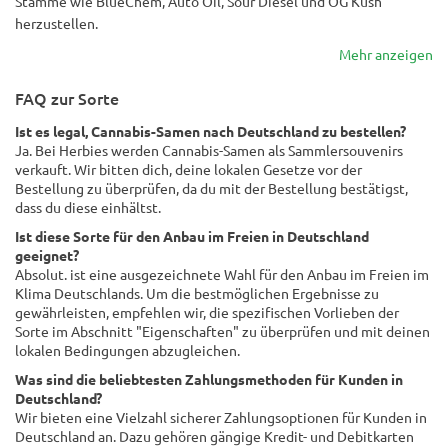
Stämme wie BlueChem, Auto Oil, Sour Diesel und OG Kush
herzustellen.
Mehr anzeigen
FAQ zur Sorte
Ist es legal, Cannabis-Samen nach Deutschland zu bestellen?
Ja. Bei Herbies werden Cannabis-Samen als Sammlersouvenirs
verkauft. Wir bitten dich, deine lokalen Gesetze vor der
Bestellung zu überprüfen, da du mit der Bestellung bestätigst,
dass du diese einhältst.
Ist diese Sorte für den Anbau im Freien in Deutschland
geeignet?
Absolut. ist eine ausgezeichnete Wahl für den Anbau im Freien im
Klima Deutschlands. Um die bestmöglichen Ergebnisse zu
gewährleisten, empfehlen wir, die spezifischen Vorlieben der
Sorte im Abschnitt "Eigenschaften" zu überprüfen und mit deinen
lokalen Bedingungen abzugleichen.
Was sind die beliebtesten Zahlungsmethoden für Kunden in
Deutschland?
Wir bieten eine Vielzahl sicherer Zahlungsoptionen für Kunden in
Deutschland an. Dazu gehören gängige Kredit- und Debitkarten