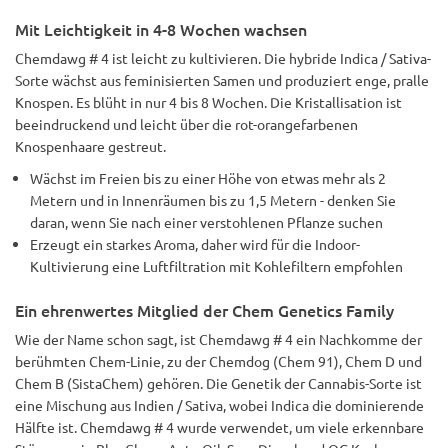
Mit Leichtigkeit in 4-8 Wochen wachsen
Chemdawg # 4 ist leicht zu kultivieren. Die hybride Indica / Sativa-
Sorte wächst aus feminisierten Samen und produziert enge, pralle
Knospen. Es blüht in nur 4 bis 8 Wochen. Die Kristallisation ist
beeindruckend und leicht über die rot-orangefarbenen
Knospenhaare gestreut.
Wächst im Freien bis zu einer Höhe von etwas mehr als 2
Metern und in Innenräumen bis zu 1,5 Metern - denken Sie
daran, wenn Sie nach einer verstohlenen Pflanze suchen
Erzeugt ein starkes Aroma, daher wird für die Indoor-
Kultivierung eine Luftfiltration mit Kohlefiltern empfohlen
Ein ehrenwertes Mitglied der Chem Genetics Family
Wie der Name schon sagt, ist Chemdawg # 4 ein Nachkomme der
berühmten Chem-Linie, zu der Chemdog (Chem 91), Chem D und
Chem B (SistaChem) gehören. Die Genetik der Cannabis-Sorte ist
eine Mischung aus Indien / Sativa, wobei Indica die dominierende
Hälfte ist. Chemdawg # 4 wurde verwendet, um viele erkennbare