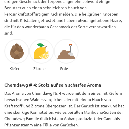
erdigen Geschmack der Terpene angenehm, obwohl einige
Benutzer auch einen sehr leichten Hauch von
kerosinkraftstoffartigem Kick melden. Die hellgrünen Knospen
sind mit Kristallen gefrostet und haben rot-orangefarbene Haare,
die für den wunderbaren Geschmack der Sorte verantwortlich
sind.
Kiefer
Zitrone
Erde
Chemdawg # 4: Stolz auf sein scharfes Aroma
Das Aroma von Chemdawg Nr. 4 wurde mit dem eines mit Kiefern
bewachsenen Waldes verglichen, der mit einem Hauch von
Kraftstoff und Zitrone übergossen ist. Der Geruch ist stark und hat
eine skunkige Konnotation, wie es bei allen Marihuana-Sorten der
Chemdawg-Familie üblich ist. Im Anbau produziert der Cannabis-
Pflanzenstamm eine Fülle von Gerüchen.