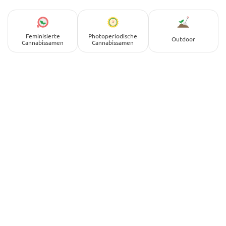
Feminisierte
Photoperiodische
Outdoor
Cannabissamen
Cannabissamen