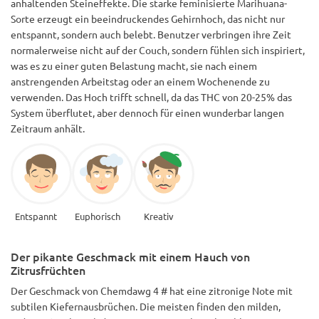
anhaltenden Steineffekte. Die starke feminisierte Marihuana-
Sorte erzeugt ein beeindruckendes Gehirnhoch, das nicht nur
entspannt, sondern auch belebt. Benutzer verbringen ihre Zeit
normalerweise nicht auf der Couch, sondern fühlen sich inspiriert,
was es zu einer guten Belastung macht, sie nach einem
anstrengenden Arbeitstag oder an einem Wochenende zu
verwenden. Das Hoch trifft schnell, da das THC von 20-25% das
System überflutet, aber dennoch für einen wunderbar langen
Zeitraum anhält.
Entspannt
Euphorisch
Kreativ
Der pikante Geschmack mit einem Hauch von
Zitrusfrüchten
Der Geschmack von Chemdawg 4 # hat eine zitronige Note mit
subtilen Kiefernausbrüchen. Die meisten finden den milden,