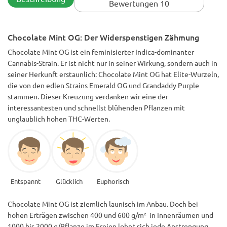
Bewertungen 10
Chocolate Mint OG: Der Widerspenstigen Zähmung
Chocolate Mint OG ist ein feminisierter Indica-dominanter
Cannabis-Strain. Er ist nicht nur in seiner Wirkung, sondern auch in
seiner Herkunft erstaunlich: Chocolate Mint OG hat Elite-Wurzeln,
die von den edlen Strains Emerald OG und Grandaddy Purple
stammen. Dieser Kreuzung verdanken wir eine der
interessantesten und schnellst blühenden Pflanzen mit
unglaublich hohen THC-Werten.
Entspannt
Glücklich
Euphorisch
Chocolate Mint OG ist ziemlich launisch im Anbau. Doch bei
hohen Erträgen zwischen 400 und 600 g/m² in Innenräumen und
1000 bis 2000 g/Pflanze im Freien lohnt sich jede Anstrengung.