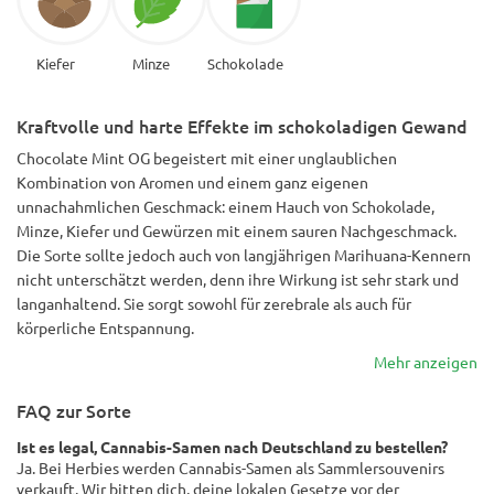
Kiefer
Minze
Schokolade
Kraftvolle und harte Effekte im schokoladigen Gewand
Chocolate Mint OG begeistert mit einer unglaublichen
Kombination von Aromen und einem ganz eigenen
unnachahmlichen Geschmack: einem Hauch von Schokolade,
Minze, Kiefer und Gewürzen mit einem sauren Nachgeschmack.
Die Sorte sollte jedoch auch von langjährigen Marihuana-Kennern
nicht unterschätzt werden, denn ihre Wirkung ist sehr stark und
langanhaltend. Sie sorgt sowohl für zerebrale als auch für
körperliche Entspannung.
Mehr anzeigen
FAQ zur Sorte
Ist es legal, Cannabis-Samen nach Deutschland zu bestellen?
Ja. Bei Herbies werden Cannabis-Samen als Sammlersouvenirs
verkauft. Wir bitten dich, deine lokalen Gesetze vor der