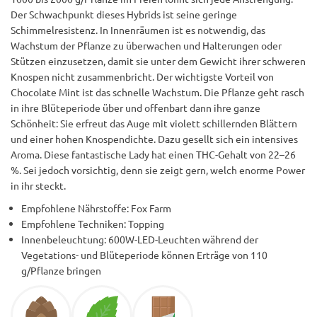
Der Schwachpunkt dieses Hybrids ist seine geringe
Schimmelresistenz. In Innenräumen ist es notwendig, das
Wachstum der Pflanze zu überwachen und Halterungen oder
Stützen einzusetzen, damit sie unter dem Gewicht ihrer schweren
Knospen nicht zusammenbricht. Der wichtigste Vorteil von
Chocolate Mint ist das schnelle Wachstum. Die Pflanze geht rasch
in ihre Blüteperiode über und offenbart dann ihre ganze
Schönheit: Sie erfreut das Auge mit violett schillernden Blättern
und einer hohen Knospendichte. Dazu gesellt sich ein intensives
Aroma. Diese fantastische Lady hat einen THC-Gehalt von 22–26
%. Sei jedoch vorsichtig, denn sie zeigt gern, welch enorme Power
in ihr steckt.
Empfohlene Nährstoffe: Fox Farm
Empfohlene Techniken: Topping
Innenbeleuchtung: 600W-LED-Leuchten während der
Vegetations- und Blüteperiode können Erträge von 110
g/Pflanze bringen