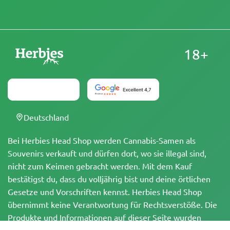
18+
Deutschland
Bei Herbies Head Shop werden Cannabis-Samen als
Souvenirs verkauft und dürfen dort, wo sie illegal sind,
nicht zum Keimen gebracht werden. Mit dem Kauf
bestätigst du, dass du volljährig bist und deine örtlichen
Gesetze und Vorschriften kennst. Herbies Head Shop
übernimmt keine Verantwortung für Rechtsverstöße. Die
Produkte und Informationen auf dieser Seite wurden
weder vom BfArM noch von der FDA geprüft und sind